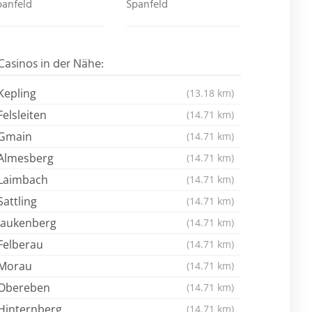
panfeld
Spanfeld
Casinos in der Nähe:
Kepling
(13.18 km)
Felsleiten
(14.71 km)
Gmain
(14.71 km)
Almesberg
(14.71 km)
Laimbach
(14.71 km)
Sattling
(14.71 km)
Jaukenberg
(14.71 km)
Felberau
(14.71 km)
Morau
(14.71 km)
Obereben
(14.71 km)
Hinternberg
(14.71 km)