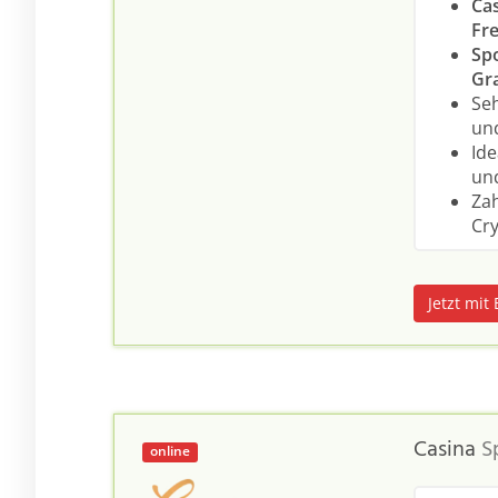
Ca
Fre
Sp
Gr
Seh
un
Ide
und
Zah
Cr
Jetzt mit
Casina
S
online