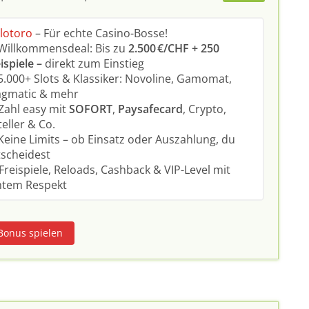
lotoro
– Für echte Casino-Bosse!
 Willkommensdeal: Bis zu
2.500 €/CHF + 250
ispiele –
direkt zum Einstieg
5.000+ Slots & Klassiker: Novoline, Gamomat,
agmatic & mehr
Zahl easy mit
SOFORT
,
Paysafecard
, Crypto,
eller & Co.
Keine Limits – ob Einsatz oder Auszahlung, du
tscheidest
Freispiele, Reloads, Cashback & VIP-Level mit
htem Respekt
 Bonus spielen