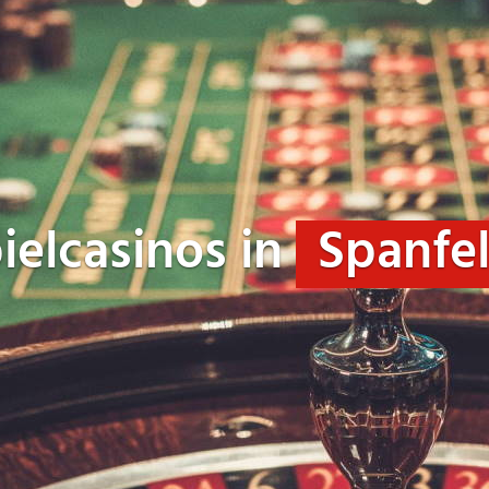
ielcasinos in
Spanfe