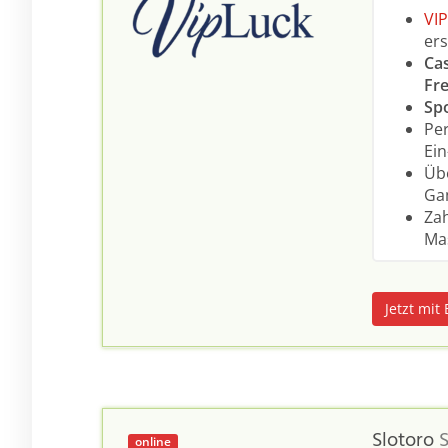
VI
ers
Ca
Fre
Sp
Per
Ein
Übe
Ga
Za
Ma
Jetzt mit
Slotoro
S
online