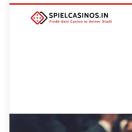
Skip
to
main
content