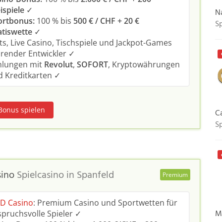
ispiele
✓
N
ortbonus:
100 % bis
500 € / CHF + 20 €
S
atiswette
✓
ts, Live Casino, Tischspiele und Jackpot-Games
render Entwickler ✓
hlungen mit
Revolut
,
SOFORT
, Kryptowährungen
d Kreditkarten ✓
 Bonus spielen
C
S
ino
Spielcasino in
Spanfeld
Premium
D Casino
: Premium Casino und Sportwetten für
M
pruchsvolle Spieler ✓