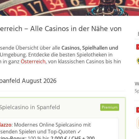
erreich – Alle Casinos in der Nähe von
sende Übersicht über alle
Casinos, Spielhallen und
Umgebung. Entdecke die besten Spielotheken in
n in ganz
Österreich
, von klassischen Casinos bis hin
Spanfeld August 2026
W
S
Spielcasino in
Spanfeld
Premium
lazzo
: Modernes Online Spielcasino mit
usenden Spielen und Top-Quoten ✓
sino-Bonus:
100 % bis
2.000 € / CHF + 200