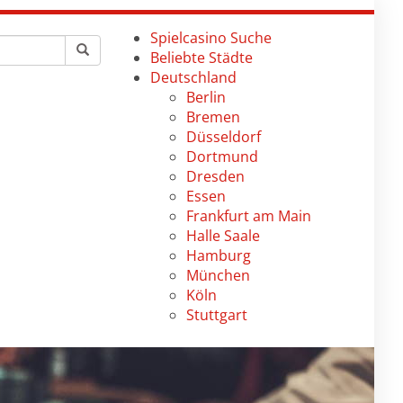
Spielcasino Suche
Beliebte Städte
Deutschland
Berlin
Bremen
Düsseldorf
Dortmund
Dresden
Essen
Frankfurt am Main
Halle Saale
Hamburg
München
Köln
Stuttgart