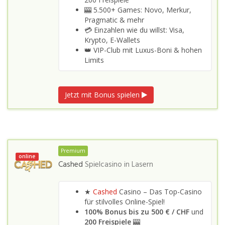
🎰 5.500+ Games: Novo, Merkur,
Pragmatic & mehr
💳 Einzahlen wie du willst: Visa,
Krypto, E-Wallets
👑 VIP-Club mit Luxus-Boni & hohen
Limits
Jetzt mit Bonus spielen
Premium
online
Cashed
Spielcasino in
Lasern
★
Cashed
Casino – Das Top-Casino
für stilvolles Online-Spiel!
100% Bonus bis zu 500 €
/ CHF
und
200 Freispiele
🎰