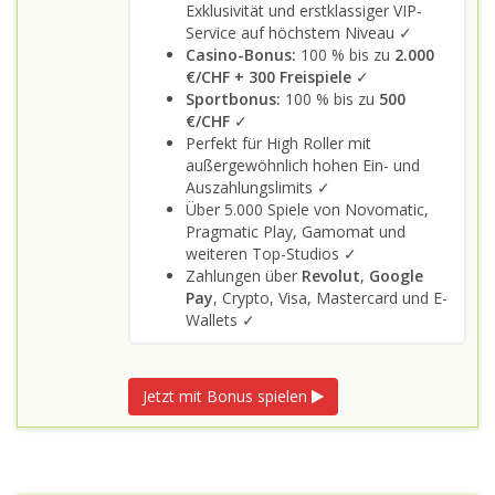
Exklusivität und erstklassiger VIP-
Service auf höchstem Niveau ✓
Casino-Bonus:
100 % bis zu
2.000
€/CHF + 300 Freispiele
✓
Sportbonus:
100 % bis zu
500
€/CHF
✓
Perfekt für High Roller mit
außergewöhnlich hohen Ein- und
Auszahlungslimits ✓
Über 5.000 Spiele von Novomatic,
Pragmatic Play, Gamomat und
weiteren Top-Studios ✓
Zahlungen über
Revolut
,
Google
Pay
, Crypto, Visa, Mastercard und E-
Wallets ✓
Jetzt mit Bonus spielen