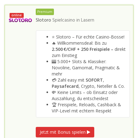
Premium
online
Slotoro
Spielcasino in
Lasern
⭐ Slotoro – Für echte Casino-Bosse!
🔥 Willkommensdeal: Bis zu
2.500 €/CHF + 250 Freispiele –
direkt
zum Einstieg
🎰 5.000+ Slots & Klassiker:
Novoline, Gamomat, Pragmatic &
mehr
💳 Zahl easy mit
SOFORT
,
Paysafecard
, Crypto, Neteller & Co.
💸 Keine Limits – ob Einsatz oder
Auszahlung, du entscheidest
🏆 Freispiele, Reloads, Cashback &
VIP-Level mit echtem Respekt
Jetzt mit Bonus spielen