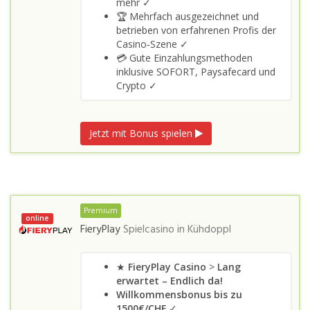
mehr ✓
🏆 Mehrfach ausgezeichnet und
betrieben von erfahrenen Profis der
Casino‑Szene ✓
💳 Gute Einzahlungsmethoden
inklusive SOFORT, Paysafecard und
Crypto ✓
Jetzt mit Bonus spielen
Premium
online
FieryPlay
Spielcasino in
Kühdoppl
★
FieryPlay Casino
>
Lang
erwartet – Endlich da!
Willkommensbonus bis zu
1500€/CHF
✓