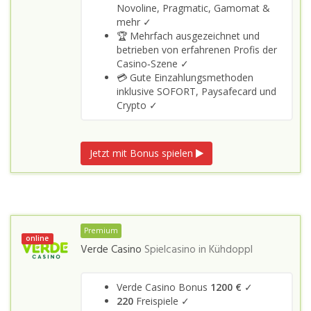
Novoline, Pragmatic, Gamomat &
mehr ✓
🏆 Mehrfach ausgezeichnet und
betrieben von erfahrenen Profis der
Casino‑Szene ✓
💳 Gute Einzahlungsmethoden
inklusive SOFORT, Paysafecard und
Crypto ✓
Jetzt mit Bonus spielen
Premium
online
Verde Casino
Spielcasino in
Kühdoppl
Verde Casino Bonus
1200 €
✓
220
Freispiele ✓