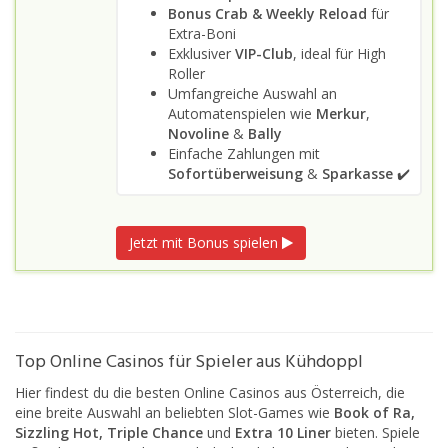
Bonus Crab & Weekly Reload
für
Extra-Boni
Exklusiver
VIP-Club
, ideal für High
Roller
Umfangreiche Auswahl an
Automatenspielen wie
Merkur
,
Novoline
&
Bally
Einfache Zahlungen mit
Sofortüberweisung
&
Sparkasse
✔️
Jetzt mit Bonus spielen
Top Online Casinos für Spieler aus Kühdoppl
Hier findest du die besten Online Casinos aus Österreich, die
eine breite Auswahl an beliebten Slot-Games wie
Book of Ra,
Sizzling Hot, Triple Chance
und
Extra 10 Liner
bieten. Spiele