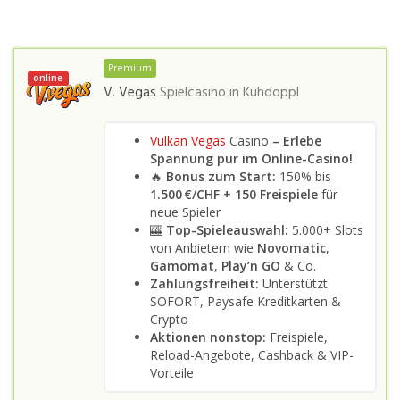
Premium
online
V. Vegas
Spielcasino in
Kühdoppl
Vulkan Vegas
Casino
– Erlebe
Spannung pur im Online-Casino!
🔥
Bonus zum Start:
150% bis
1.500 €/CHF + 150 Freispiele
für
neue Spieler
🎰
Top-Spieleauswahl:
5.000+ Slots
von Anbietern wie
Novomatic
,
Gamomat
,
Play’n GO
& Co.
Zahlungsfreiheit:
Unterstützt
SOFORT, Paysafe Kreditkarten &
Crypto
Aktionen nonstop:
Freispiele,
Reload-Angebote, Cashback & VIP-
Vorteile