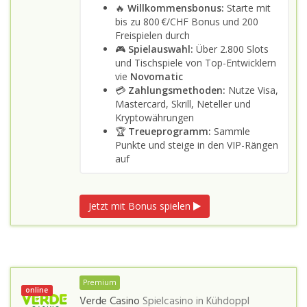
🔥
Willkommensbonus:
Starte mit
bis zu 800 €/CHF Bonus und 200
Freispielen durch
🎮
Spielauswahl:
Über 2.800 Slots
und Tischspiele von Top-Entwicklern
vie
Novomatic
💳
Zahlungsmethoden:
Nutze Visa,
Mastercard, Skrill, Neteller und
Kryptowährungen
🏆
Treueprogramm:
Sammle
Punkte und steige in den VIP-Rängen
auf
Jetzt mit Bonus spielen
Premium
online
Verde Casino
Spielcasino in
Kühdoppl