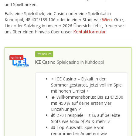
und Spielbanken.
Falls eine Spielothek, ein Casino oder eine Spiellokal in
Kühdoppl, 48.402/139.106 oder in einer Stadt wie
Wien
, Graz,
Linz oder Salzburg in unserer 2026 Übersicht fehlt, freuen wir
uns über einen Hinweis über unser
Kontaktformular
.
Premium
online
ICE Casino
Spielcasino in
Kühdoppl
⭐ ICE Casino – Eiskalt in den
Sommer gestartet, jetzt voll im Spiel
mit hohen Limits! ⭐
🔥 Willkommensbonus: Bis zu €1.500
mit 450 % auf deine ersten vier
Einzahlungen ✓
🎁 270 Freispiele – z. B. auf beliebte
Slots wie
Book of Ra
& mehr ✓
🎰 Top‑Auswahl: Spiele von
renommierten Anbietern wie