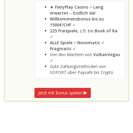
★
FieryPlay Casino
>
Lang
erwartet – Endlich da!
Willkommensbonus bis zu
1500€/CHF
✓
225 Freispiele
, z.B. bei
Book of Ra
✓
ALLE Spiele
>
Novomatic
✓
Pragmatic
✓
Von den Machern von
VulkanVegas
✓
Gute Zahlungsmethoden von
SOFORT über Paysafe bis Crypto
Jetzt mit Bonus spielen