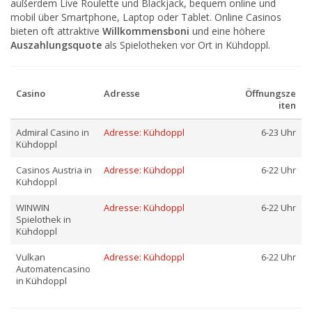
außerdem Live Roulette und Blackjack, bequem online und
mobil über Smartphone, Laptop oder Tablet. Online Casinos
bieten oft attraktive
Willkommensboni
und eine höhere
Auszahlungsquote
als Spielotheken vor Ort in Kühdoppl.
Casino
Adresse
Öffnungsze
iten
Admiral Casino in
Adresse: Kühdoppl
6-23 Uhr
Kühdoppl
Casinos Austria in
Adresse: Kühdoppl
6-22 Uhr
Kühdoppl
WINWIN
Adresse: Kühdoppl
6-22 Uhr
Spielothek in
Kühdoppl
Vulkan
Adresse: Kühdoppl
6-22 Uhr
Automatencasino
in Kühdoppl