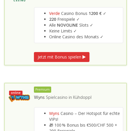
Verde
Casino Bonus
1200 €
✓
220
Freispiele ✓
Alle
NOVOLINE
Slots ✓
Keine Limits ✓
Online Casino des Monats ✓
Jetzt mit Bonus spielen
Premium
online
Wyns
Spielcasino in
Kühdoppl
Wyns
Casino – Der Hotspot für echte
VIPs!
🎁 100 % Bonus bis €500/CHF 500 +
200 Freispiele