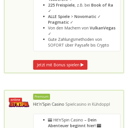
225 Freispiele
, z.B. bei
Book of Ra
✓
ALLE Spiele
>
Novomatic
✓
Pragmatic
✓
Von den Machern von
VulkanVegas
✓
Gute Zahlungsmethoden von
SOFORT über Paysafe bis Crypto
Jetzt mit Bonus spielen
Premium
online
Hit’n’Spin Casino
Spielcasino in
Kühdoppl
🎰 Hit’n’Spin Casino
– Dein
Abenteuer beginnt hier! 🎰