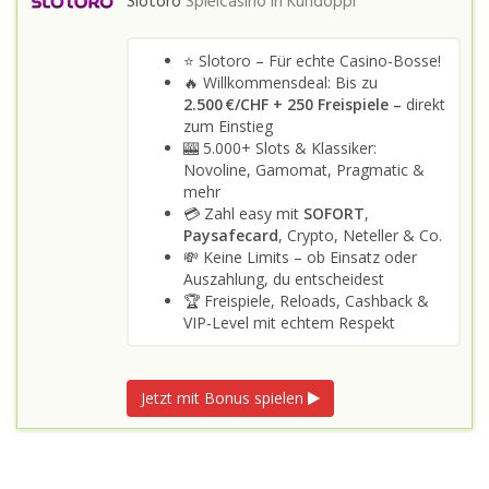
Slotoro
Spielcasino in
Kühdoppl
⭐ Slotoro – Für echte Casino-Bosse!
🔥 Willkommensdeal: Bis zu
2.500 €/CHF + 250 Freispiele –
direkt
zum Einstieg
🎰 5.000+ Slots & Klassiker:
Novoline, Gamomat, Pragmatic &
mehr
💳 Zahl easy mit
SOFORT
,
Paysafecard
, Crypto, Neteller & Co.
💸 Keine Limits – ob Einsatz oder
Auszahlung, du entscheidest
🏆 Freispiele, Reloads, Cashback &
VIP-Level mit echtem Respekt
Jetzt mit Bonus spielen