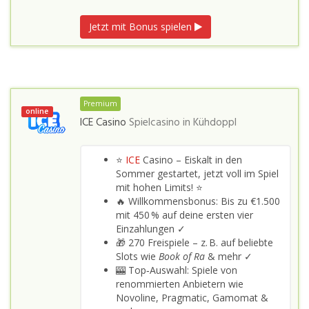
Jetzt mit Bonus spielen
Premium
online
ICE Casino
Spielcasino in
Kühdoppl
⭐
ICE
Casino – Eiskalt in den
Sommer gestartet, jetzt voll im Spiel
mit hohen Limits! ⭐
🔥 Willkommensbonus: Bis zu €1.500
mit 450 % auf deine ersten vier
Einzahlungen ✓
🎁 270 Freispiele – z. B. auf beliebte
Slots wie
Book of Ra
& mehr ✓
🎰 Top‑Auswahl: Spiele von
renommierten Anbietern wie
Novoline, Pragmatic, Gamomat &