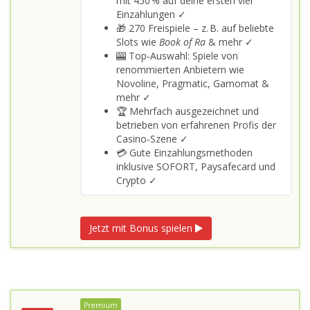
mit 450 % auf deine ersten vier
Einzahlungen ✓
🎁 270 Freispiele – z. B. auf beliebte
Slots wie
Book of Ra
& mehr ✓
🎰 Top‑Auswahl: Spiele von
renommierten Anbietern wie
Novoline, Pragmatic, Gamomat &
mehr ✓
🏆 Mehrfach ausgezeichnet und
betrieben von erfahrenen Profis der
Casino‑Szene ✓
💳 Gute Einzahlungsmethoden
inklusive SOFORT, Paysafecard und
Crypto ✓
Jetzt mit Bonus spielen
Premium