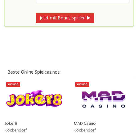
Jetzt mit Bonus spielen
Beste Online Spielcasinos:
online
online
Joker8
MAD Casino
Köckendorf
Köckendorf