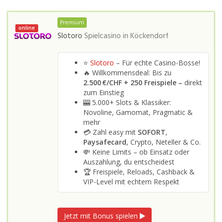
Premium
online
Slotoro
Spielcasino in
Köckendorf
⭐
Slotoro
– Für echte Casino-Bosse!
🔥 Willkommensdeal: Bis zu
2.500 €/CHF + 250 Freispiele –
direkt
zum Einstieg
🎰 5.000+ Slots & Klassiker:
Novoline, Gamomat, Pragmatic &
mehr
💳 Zahl easy mit
SOFORT
,
Paysafecard
, Crypto, Neteller & Co.
💸 Keine Limits – ob Einsatz oder
Auszahlung, du entscheidest
🏆 Freispiele, Reloads, Cashback &
VIP-Level mit echtem Respekt
Jetzt mit Bonus spielen