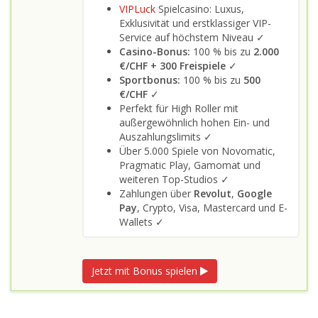
VIPLuck
Spielcasino: Luxus,
Exklusivität und erstklassiger VIP-
Service auf höchstem Niveau ✓
Casino-Bonus:
100 % bis zu
2.000
€/CHF + 300 Freispiele
✓
Sportbonus:
100 % bis zu
500
€/CHF
✓
Perfekt für High Roller mit
außergewöhnlich hohen Ein- und
Auszahlungslimits ✓
Über 5.000 Spiele von Novomatic,
Pragmatic Play, Gamomat und
weiteren Top-Studios ✓
Zahlungen über
Revolut
,
Google
Pay
, Crypto, Visa, Mastercard und E-
Wallets ✓
Jetzt mit Bonus spielen