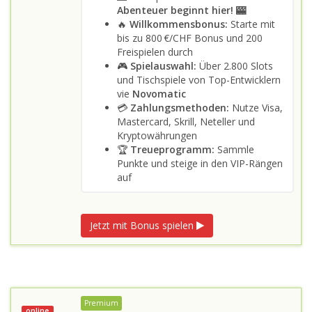
Abenteuer beginnt hier! 🎰
🔥
Willkommensbonus:
Starte mit
bis zu 800 €/CHF Bonus und 200
Freispielen durch
🎮
Spielauswahl:
Über 2.800 Slots
und Tischspiele von Top-Entwicklern
vie
Novomatic
💳
Zahlungsmethoden:
Nutze Visa,
Mastercard, Skrill, Neteller und
Kryptowährungen
🏆
Treueprogramm:
Sammle
Punkte und steige in den VIP-Rängen
auf
Jetzt mit Bonus spielen
Premium
online