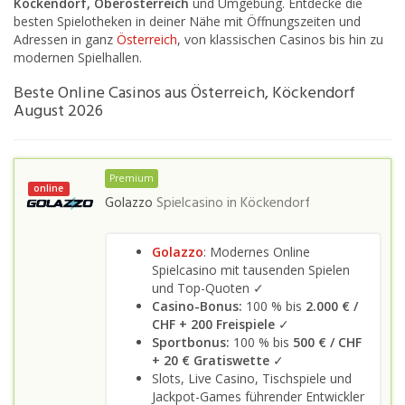
Köckendorf, Oberösterreich
und Umgebung. Entdecke die
besten Spielotheken in deiner Nähe mit Öffnungszeiten und
Adressen in ganz
Österreich
, von klassischen Casinos bis hin zu
modernen Spielhallen.
Beste Online Casinos aus Österreich, Köckendorf
August 2026
Premium
online
Golazzo
Spielcasino in
Köckendorf
Golazzo
: Modernes Online
Spielcasino mit tausenden Spielen
und Top-Quoten ✓
Casino-Bonus:
100 % bis
2.000 € /
CHF + 200 Freispiele
✓
Sportbonus:
100 % bis
500 € / CHF
+ 20 € Gratiswette
✓
Slots, Live Casino, Tischspiele und
Jackpot-Games führender Entwickler