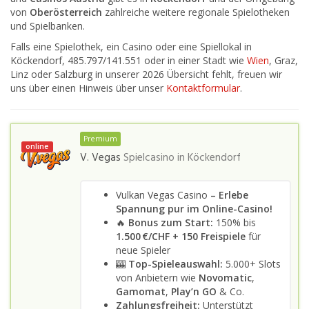
von
Oberösterreich
zahlreiche weitere regionale Spielotheken
und Spielbanken.
Falls eine Spielothek, ein Casino oder eine Spiellokal in
Köckendorf, 485.797/141.551 oder in einer Stadt wie
Wien
, Graz,
Linz oder Salzburg in unserer 2026 Übersicht fehlt, freuen wir
uns über einen Hinweis über unser
Kontaktformular
.
Premium
online
V. Vegas
Spielcasino in
Köckendorf
Vulkan Vegas Casino
– Erlebe
Spannung pur im Online-Casino!
🔥
Bonus zum Start:
150% bis
1.500 €/CHF + 150 Freispiele
für
neue Spieler
🎰
Top-Spieleauswahl:
5.000+ Slots
von Anbietern wie
Novomatic
,
Gamomat
,
Play’n GO
& Co.
Zahlungsfreiheit:
Unterstützt