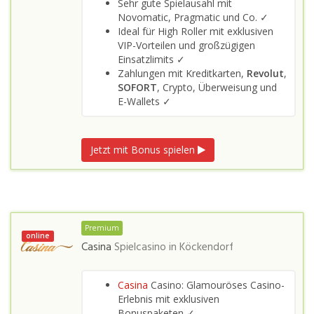
Sehr gute Spielausahl mit
Novomatic, Pragmatic und Co. ✓
Ideal für High Roller mit exklusiven
VIP-Vorteilen und großzügigen
Einsatzlimits ✓
Zahlungen mit Kreditkarten,
Revolut
,
SOFORT
, Crypto, Überweisung und
E-Wallets ✓
Jetzt mit Bonus spielen
Premium
online
Casina
Spielcasino in
Köckendorf
Casina
Casino: Glamouröses Casino-
Erlebnis mit exklusiven
Bonuspaketen ✓