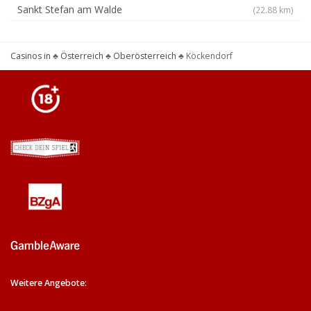
Sankt Stefan am Walde
(22.88 km)
Casinos in
♣
Österreich
♣
Oberösterreich
♣
Köckendorf
Weitere Angebote: