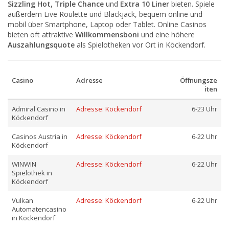
Sizzling Hot, Triple Chance
und
Extra 10 Liner
bieten. Spiele
außerdem Live Roulette und Blackjack, bequem online und
mobil über Smartphone, Laptop oder Tablet. Online Casinos
bieten oft attraktive
Willkommensboni
und eine höhere
Auszahlungsquote
als Spielotheken vor Ort in Köckendorf.
Casino
Adresse
Öffnungsze
iten
Admiral Casino in
Adresse: Köckendorf
6-23 Uhr
Köckendorf
Casinos Austria in
Adresse: Köckendorf
6-22 Uhr
Köckendorf
WINWIN
Adresse: Köckendorf
6-22 Uhr
Spielothek in
Köckendorf
Vulkan
Adresse: Köckendorf
6-22 Uhr
Automatencasino
in Köckendorf