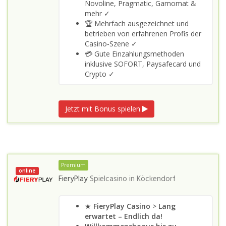
Novoline, Pragmatic, Gamomat &
mehr ✓
🏆 Mehrfach ausgezeichnet und
betrieben von erfahrenen Profis der
Casino‑Szene ✓
💳 Gute Einzahlungsmethoden
inklusive SOFORT, Paysafecard und
Crypto ✓
Jetzt mit Bonus spielen
Premium
online
FieryPlay
Spielcasino in
Köckendorf
★
FieryPlay Casino
>
Lang
erwartet – Endlich da!