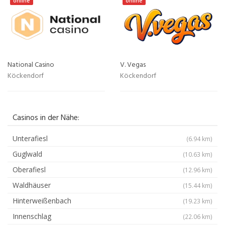
online
online
National Casino
V. Vegas
Köckendorf
Köckendorf
Casinos in der Nähe:
Unterafiesl
(6.94 km)
Guglwald
(10.63 km)
Oberafiesl
(12.96 km)
Waldhäuser
(15.44 km)
Hinterweißenbach
(19.23 km)
Innenschlag
(22.06 km)