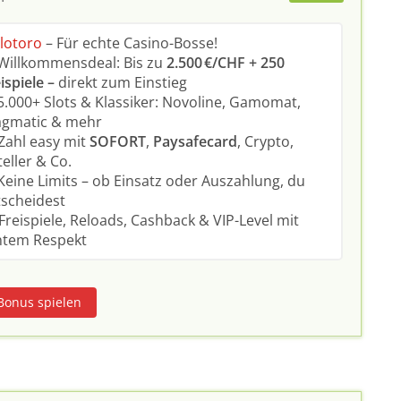
lotoro
– Für echte Casino-Bosse!
 Willkommensdeal: Bis zu
2.500 €/CHF + 250
ispiele –
direkt zum Einstieg
5.000+ Slots & Klassiker: Novoline, Gamomat,
agmatic & mehr
Zahl easy mit
SOFORT
,
Paysafecard
, Crypto,
eller & Co.
Keine Limits – ob Einsatz oder Auszahlung, du
tscheidest
Freispiele, Reloads, Cashback & VIP-Level mit
htem Respekt
 Bonus spielen