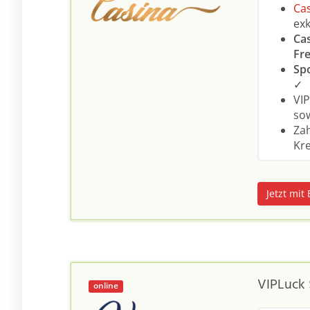
Ca
ex
Ca
Fre
Sp
✓
VIP
so
Za
Kr
Jetzt mit
VIPLuck
online