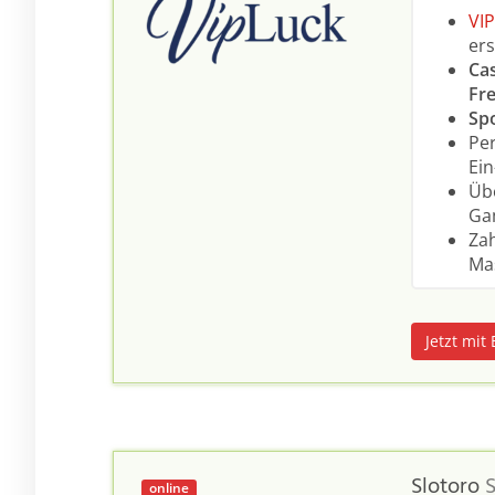
VI
ers
Ca
Fre
Sp
Per
Ein
Übe
Ga
Za
Ma
Jetzt mit
Slotoro
S
online