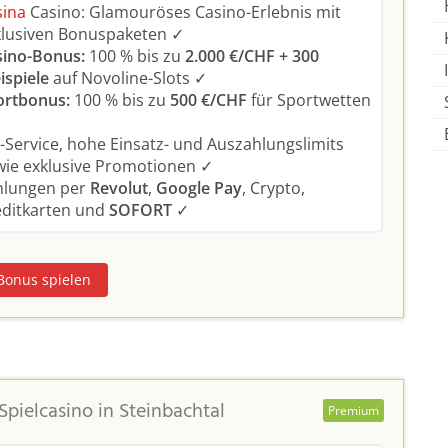
sina
Casino: Glamouröses Casino-Erlebnis mit
klusiven Bonuspaketen ✓
sino-Bonus:
100 % bis zu
2.000 €/CHF + 300
ispiele
auf Novoline-Slots ✓
ortbonus:
100 % bis zu
500 €/CHF
für Sportwetten
-Service, hohe Einsatz- und Auszahlungslimits
wie exklusive Promotionen ✓
hlungen per
Revolut
,
Google Pay
, Crypto,
editkarten und
SOFORT
✓
 Bonus spielen
Spielcasino in
Steinbachtal
Premium