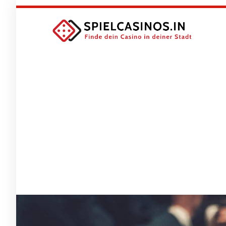
Skip
to
main
content