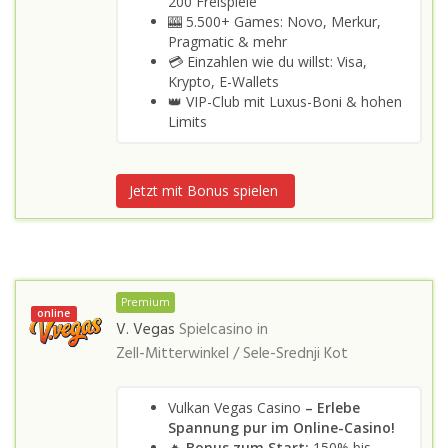
200 Freispiele
🎰 5.500+ Games: Novo, Merkur,
Pragmatic & mehr
💳 Einzahlen wie du willst: Visa,
Krypto, E-Wallets
👑 VIP-Club mit Luxus-Boni & hohen
Limits
Jetzt mit Bonus spielen
Premium
online
V. Vegas
Spielcasino in
Zell-Mitterwinkel / Sele-Srednji Kot
Vulkan Vegas Casino
– Erlebe
Spannung pur im Online-Casino!
🔥
Bonus zum Start:
150% bis