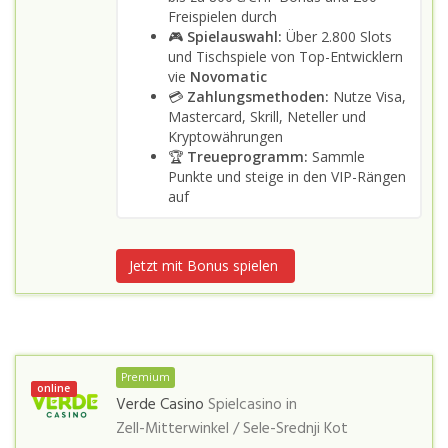
Freispielen durch
🎮
Spielauswahl:
Über 2.800 Slots
und Tischspiele von Top-Entwicklern
vie
Novomatic
💳
Zahlungsmethoden:
Nutze Visa,
Mastercard, Skrill, Neteller und
Kryptowährungen
🏆
Treueprogramm:
Sammle
Punkte und steige in den VIP-Rängen
auf
Jetzt mit Bonus spielen
Premium
online
Verde Casino
Spielcasino in
Zell-Mitterwinkel / Sele-Srednji Kot