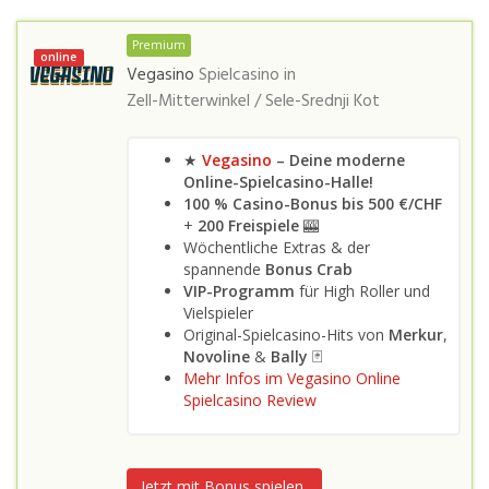
Premium
online
Vegasino
Spielcasino in
Zell-Mitterwinkel / Sele-Srednji Kot
★
Vegasino
– Deine moderne
Online-Spielcasino-Halle!
100 % Casino-Bonus bis 500 €/CHF
+
200 Freispiele
🎰
Wöchentliche Extras & der
spannende
Bonus Crab
VIP-Programm
für High Roller und
Vielspieler
Original-Spielcasino-Hits von
Merkur
,
Novoline
&
Bally
🃏
Mehr Infos im Vegasino Online
Spielcasino Review
Jetzt mit Bonus spielen