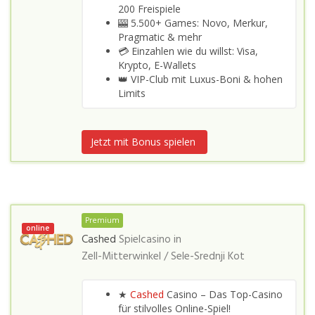
200 Freispiele
🎰 5.500+ Games: Novo, Merkur,
Pragmatic & mehr
💳 Einzahlen wie du willst: Visa,
Krypto, E-Wallets
👑 VIP-Club mit Luxus-Boni & hohen
Limits
Jetzt mit Bonus spielen
Premium
online
Cashed
Spielcasino in
Zell-Mitterwinkel / Sele-Srednji Kot
★
Cashed
Casino – Das Top-Casino
für stilvolles Online-Spiel!