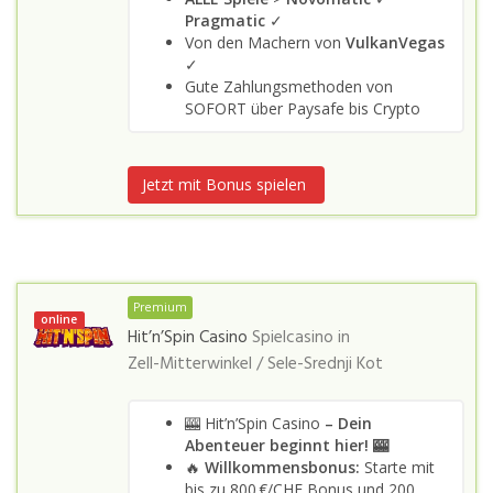
Pragmatic
✓
Von den Machern von
VulkanVegas
✓
Gute Zahlungsmethoden von
SOFORT über Paysafe bis Crypto
Jetzt mit Bonus spielen
Premium
online
Hit’n’Spin Casino
Spielcasino in
Zell-Mitterwinkel / Sele-Srednji Kot
🎰 Hit’n’Spin Casino
– Dein
Abenteuer beginnt hier! 🎰
🔥
Willkommensbonus:
Starte mit
bis zu 800 €/CHF Bonus und 200