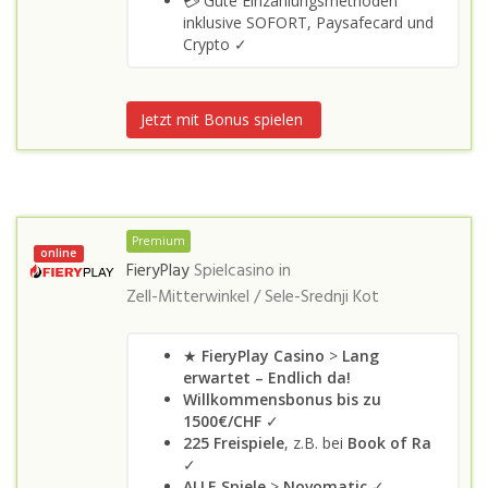
💳 Gute Einzahlungsmethoden
inklusive SOFORT, Paysafecard und
Crypto ✓
Jetzt mit Bonus spielen
Premium
online
FieryPlay
Spielcasino in
Zell-Mitterwinkel / Sele-Srednji Kot
★
FieryPlay Casino
>
Lang
erwartet – Endlich da!
Willkommensbonus bis zu
1500€/CHF
✓
225 Freispiele
, z.B. bei
Book of Ra
✓
ALLE Spiele
>
Novomatic
✓