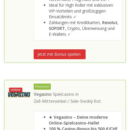
Ideal für High Roller mit exklusiven
VIP-Vorteilen und großzügigen
Einsatzlimits ✓
Zahlungen mit Kreditkarten,
Revolut
,
SOFORT
, Crypto, Überweisung und
E-Wallets ✓
Jetzt mit Bonus spielen
Premium
online
Vegasino
Spielcasino in
Zell-Mitterwinkel / Sele-Srednji Kot
★
Vegasino – Deine moderne
Online-Spielcasino-Halle!
100 % Casino-Bonus bis 500 €/CHF