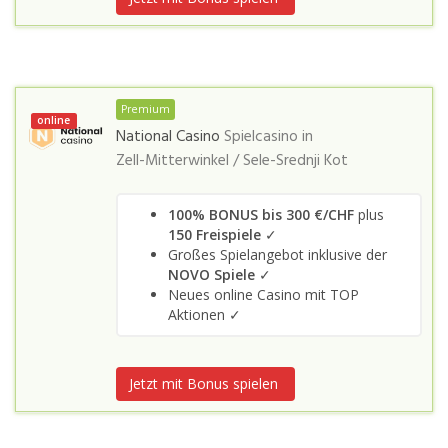
Premium
online
National Casino
Spielcasino in
Zell-Mitterwinkel / Sele-Srednji Kot
100% BONUS bis 300 €/CHF
plus
150 Freispiele
✓
Großes Spielangebot inklusive der
NOVO Spiele
✓
Neues online Casino mit TOP
Aktionen ✓
Jetzt mit Bonus spielen