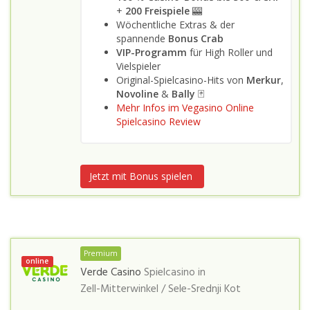
+
200 Freispiele
🎰
Wöchentliche Extras & der
spannende
Bonus Crab
VIP-Programm
für High Roller und
Vielspieler
Original-Spielcasino-Hits von
Merkur
,
Novoline
&
Bally
🃏
Mehr Infos im Vegasino Online
Spielcasino Review
Jetzt mit Bonus spielen
Premium
online
Verde Casino
Spielcasino in
Zell-Mitterwinkel / Sele-Srednji Kot