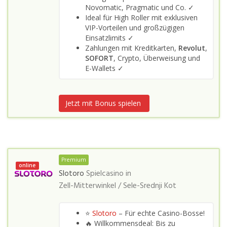
Novomatic, Pragmatic und Co. ✓
Ideal für High Roller mit exklusiven
VIP-Vorteilen und großzügigen
Einsatzlimits ✓
Zahlungen mit Kreditkarten,
Revolut
,
SOFORT
, Crypto, Überweisung und
E-Wallets ✓
Jetzt mit Bonus spielen
Premium
online
Slotoro
Spielcasino in
Zell-Mitterwinkel / Sele-Srednji Kot
⭐
Slotoro
– Für echte Casino-Bosse!
🔥 Willkommensdeal: Bis zu