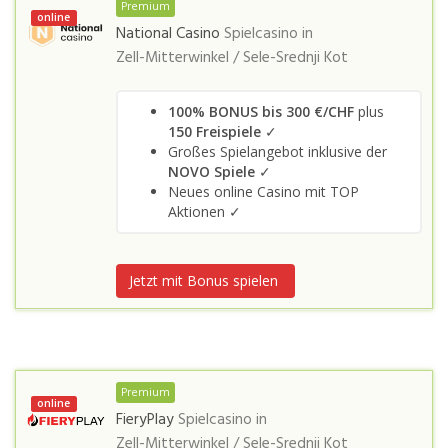
Premium
online
National Casino
Spielcasino in
Zell-Mitterwinkel / Sele-Srednji Kot
100% BONUS bis 300 €/CHF
plus
150 Freispiele
✓
Großes Spielangebot inklusive der
NOVO Spiele
✓
Neues online Casino mit TOP
Aktionen ✓
Jetzt mit Bonus spielen
Premium
online
FieryPlay
Spielcasino in
Zell-Mitterwinkel / Sele-Srednji Kot