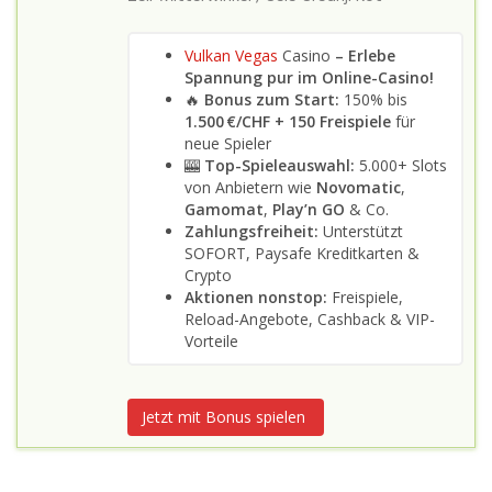
Vulkan Vegas
Casino
– Erlebe
Spannung pur im Online-Casino!
🔥
Bonus zum Start:
150% bis
1.500 €/CHF + 150 Freispiele
für
neue Spieler
🎰
Top-Spieleauswahl:
5.000+ Slots
von Anbietern wie
Novomatic
,
Gamomat
,
Play’n GO
& Co.
Zahlungsfreiheit:
Unterstützt
SOFORT, Paysafe Kreditkarten &
Crypto
Aktionen nonstop:
Freispiele,
Reload-Angebote, Cashback & VIP-
Vorteile
Jetzt mit Bonus spielen