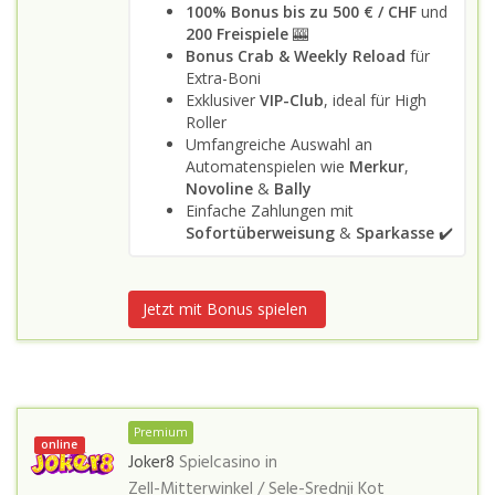
100% Bonus bis zu 500 €
/ CHF
und
200 Freispiele
🎰
Bonus Crab & Weekly Reload
für
Extra-Boni
Exklusiver
VIP-Club
, ideal für High
Roller
Umfangreiche Auswahl an
Automatenspielen wie
Merkur
,
Novoline
&
Bally
Einfache Zahlungen mit
Sofortüberweisung
&
Sparkasse
✔️
Jetzt mit Bonus spielen
Premium
online
Joker8
Spielcasino in
Zell-Mitterwinkel / Sele-Srednji Kot