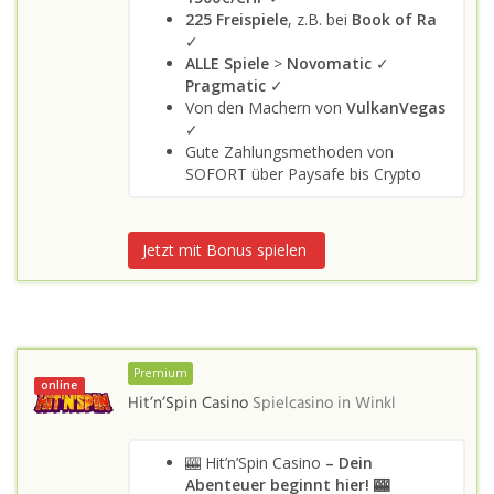
225 Freispiele
, z.B. bei
Book of Ra
✓
ALLE Spiele
>
Novomatic
✓
Pragmatic
✓
Von den Machern von
VulkanVegas
✓
Gute Zahlungsmethoden von
SOFORT über Paysafe bis Crypto
Jetzt mit Bonus spielen
Premium
online
Hit’n’Spin Casino
Spielcasino in
Winkl
🎰 Hit’n’Spin Casino
– Dein
Abenteuer beginnt hier! 🎰