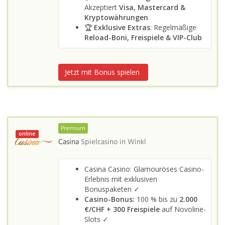
Akzeptiert
Visa, Mastercard &
Kryptowährungen
🏆
Exklusive Extras
: Regelmäßige
Reload-Boni, Freispiele & VIP-Club
Jetzt mit Bonus spielen
Premium
online
Casina
Spielcasino in
Winkl
Casina Casino: Glamouröses Casino-
Erlebnis mit exklusiven
Bonuspaketen ✓
Casino-Bonus:
100 % bis zu
2.000
€/CHF + 300 Freispiele
auf Novoline-
Slots ✓