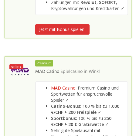
Zahlungen mit
Revolut
,
SOFORT
,
Kryptowährungen und Kreditkarten ✓
Jetzt mit Bonus spielen
Premium
online
MAD Casino
Spielcasino in
Winkl
MAD Casino
: Premium Casino und
Sportwetten für anspruchsvolle
Spieler ✓
Casino-Bonus:
100 % bis zu
1.000
€/CHF + 200 Freispiele
✓
Sportbonus:
100 % bis zu
250
€/CHF + 20 € Gratiswette
✓
Sehr gute Spielausahl mit