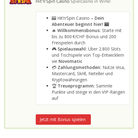
Hit’n’Spin Casino
Spielcasino in
Winkl
🎰 Hit’n’Spin Casino
– Dein
Abenteuer beginnt hier! 🎰
🔥
Willkommensbonus:
Starte mit
bis zu 800 €/CHF Bonus und 200
Freispielen durch
🎮
Spielauswahl:
Über 2.800 Slots
und Tischspiele von Top-Entwicklern
vie
Novomatic
💳
Zahlungsmethoden:
Nutze Visa,
Mastercard, Skrill, Neteller und
Kryptowährungen
🏆
Treueprogramm:
Sammle
Punkte und steige in den VIP-Rängen
auf
Jetzt mit Bonus spielen