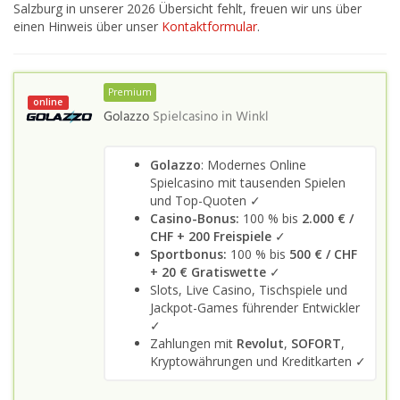
Salzburg in unserer 2026 Übersicht fehlt, freuen wir uns über
einen Hinweis über unser
Kontaktformular
.
Premium
online
Golazzo
Spielcasino in
Winkl
Golazzo
: Modernes Online
Spielcasino mit tausenden Spielen
und Top-Quoten ✓
Casino-Bonus:
100 % bis
2.000 € /
CHF + 200 Freispiele
✓
Sportbonus:
100 % bis
500 € / CHF
+ 20 € Gratiswette
✓
Slots, Live Casino, Tischspiele und
Jackpot-Games führender Entwickler
✓
Zahlungen mit
Revolut
,
SOFORT
,
Kryptowährungen und Kreditkarten ✓