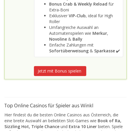
Bonus Crab & Weekly Reload
für
Extra-Boni
Exklusiver
VIP-Club
, ideal für High
Roller
Umfangreiche Auswahl an
Automatenspielen wie
Merkur
,
Novoline
&
Bally
Einfache Zahlungen mit
Sofortüberweisung
&
Sparkasse
✔️
Jetzt mit Bonus spielen
Top Online Casinos für Spieler aus Winkl
Hier findest du die besten Online Casinos aus Österreich, die
eine breite Auswahl an beliebten Slot-Games wie
Book of Ra,
Sizzling Hot, Triple Chance
und
Extra 10 Liner
bieten. Spiele