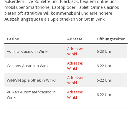
außerdem Live Roulette und Blackjack, bequem online und
mobil über Smartphone, Laptop oder Tablet. Online Casinos
bieten oft attraktive
Willkommensboni
und eine höhere
Auszahlungsquote
als Spielotheken vor Ort in Winkl.
Casino
Adresse
Öffnungszeiten
Adresse:
Admiral Casino in Winkl
6-23 Uhr
Winkl
Adresse:
Casinos Austria in Winkl
6-22 Uhr
Winkl
Adresse:
WINWIN Spielothek in Winkl
6-22 Uhr
Winkl
Vulkan Automatencasino in
Adresse:
6-22 Uhr
Winkl
Winkl