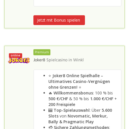
Jetzt mit Bonus spielen
Premium
online
Joker8
Spielcasino in
Winkl
⭐
Joker8 Online Spielhalle –
Ultimatives Casino-Vergnügen
ohne Grenzen!
⭐
🔥
Willkommensbonus
: 100 % bis
500 €/CHF
& 50 % bis
1.000 €/CHF
+
200 Freispiele
🎰
Top-Spielauswahl
: Über
5.600
Slots
von
Novomatic, Merkur,
Bally & Pragmatic Play
💳
Sichere Zahlungsmethoden
: