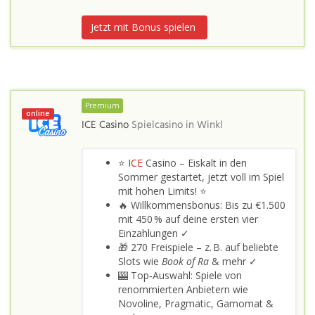
Jetzt mit Bonus spielen
Premium
online
ICE Casino
Spielcasino in
Winkl
⭐
ICE
Casino – Eiskalt in den
Sommer gestartet, jetzt voll im Spiel
mit hohen Limits! ⭐
🔥 Willkommensbonus: Bis zu €1.500
mit 450 % auf deine ersten vier
Einzahlungen ✓
🎁 270 Freispiele – z. B. auf beliebte
Slots wie
Book of Ra
& mehr ✓
🎰 Top‑Auswahl: Spiele von
renommierten Anbietern wie
Novoline, Pragmatic, Gamomat &