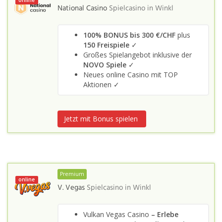
online
National Casino
Spielcasino in
Winkl
100% BONUS bis 300 €/CHF
plus
150 Freispiele
✓
Großes Spielangebot inklusive der
NOVO Spiele
✓
Neues online Casino mit TOP
Aktionen ✓
Jetzt mit Bonus spielen
Premium
online
V. Vegas
Spielcasino in
Winkl
Vulkan Vegas Casino
– Erlebe