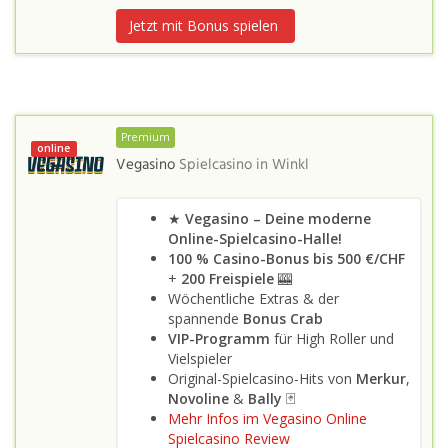
Jetzt mit Bonus spielen
Premium
online
Vegasino
Spielcasino in
Winkl
★
Vegasino – Deine moderne
Online-Spielcasino-Halle!
100 % Casino-Bonus bis 500 €/CHF
+
200 Freispiele
🎰
Wöchentliche Extras & der
spannende
Bonus Crab
VIP-Programm
für High Roller und
Vielspieler
Original-Spielcasino-Hits von
Merkur
,
Novoline
&
Bally
🃏
Mehr Infos im Vegasino Online
Spielcasino Review