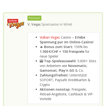
Premium
online
V. Vegas
Spielcasino in
Winkl
Vulkan Vegas
Casino
– Erlebe
Spannung pur im Online-Casino!
🔥
Bonus zum Start:
150% bis
1.500 €/CHF + 150 Freispiele
für
neue Spieler
🎰
Top-Spieleauswahl:
5.000+ Slots
von Anbietern wie
Novomatic
,
Gamomat
,
Play’n GO
& Co.
Zahlungsfreiheit:
Unterstützt
SOFORT, Paysafe Kreditkarten &
Crypto
Aktionen nonstop:
Freispiele,
Reload-Angebote, Cashback & VIP-
Vorteile