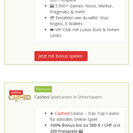
🎰 5.500+ Games: Novo, Merkur,
Pragmatic & mehr
💳 Einzahlen wie du willst: Visa,
Krypto, E-Wallets
👑 VIP-Club mit Luxus-Boni & hohen
Limits
Jetzt mit Bonus spielen
Premium
online
Cashed
Spielcasino in
Untertauern
★
Cashed
Casino – Das Top-Casino
für stilvolles Online-Spiel!
100% Bonus bis zu 500 €
/ CHF
und
200 Freispiele
🎰