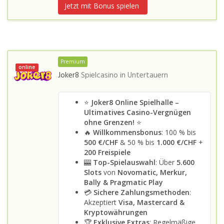
Jetzt mit Bonus spielen
Premium
online
Joker8
Spielcasino in
Untertauern
⭐
Joker8 Online Spielhalle –
Ultimatives Casino-Vergnügen
ohne Grenzen!
⭐
🔥
Willkommensbonus
: 100 % bis
500 €/CHF
& 50 % bis
1.000 €/CHF
+
200 Freispiele
🎰
Top-Spielauswahl
: Über
5.600
Slots
von
Novomatic, Merkur,
Bally & Pragmatic Play
💳
Sichere Zahlungsmethoden
:
Akzeptiert
Visa, Mastercard &
Kryptowährungen
🏆
Exklusive Extras
: Regelmäßige