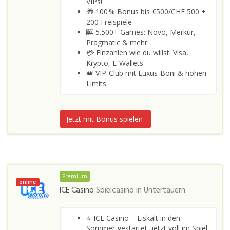
VIPs!
🎁 100 % Bonus bis €500/CHF 500 +
200 Freispiele
🎰 5.500+ Games: Novo, Merkur,
Pragmatic & mehr
💳 Einzahlen wie du willst: Visa,
Krypto, E-Wallets
👑 VIP-Club mit Luxus-Boni & hohen
Limits
Jetzt mit Bonus spielen
Premium
online
ICE Casino
Spielcasino in
Untertauern
⭐ ICE Casino – Eiskalt in den
Sommer gestartet, jetzt voll im Spiel