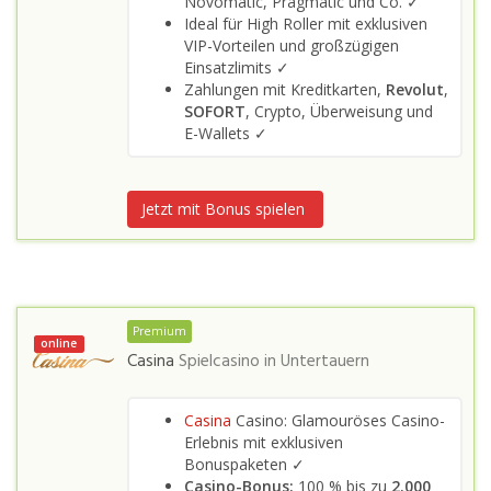
Novomatic, Pragmatic und Co. ✓
Ideal für High Roller mit exklusiven
VIP-Vorteilen und großzügigen
Einsatzlimits ✓
Zahlungen mit Kreditkarten,
Revolut
,
SOFORT
, Crypto, Überweisung und
E-Wallets ✓
Jetzt mit Bonus spielen
Premium
online
Casina
Spielcasino in
Untertauern
Casina
Casino: Glamouröses Casino-
Erlebnis mit exklusiven
Bonuspaketen ✓
Casino-Bonus:
100 % bis zu
2.000