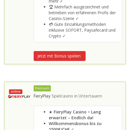
mehr ✓
🏆 Mehrfach ausgezeichnet und
betrieben von erfahrenen Profis der
Casino‑Szene ✓
💳 Gute Einzahlungsmethoden
inklusive SOFORT, Paysafecard und
Crypto ✓
Jetzt mit Bonus spielen
Premium
online
FieryPlay
Spielcasino in
Untertauern
★
FieryPlay Casino
>
Lang
erwartet – Endlich da!
Willkommensbonus bis zu
1500€/CHF
✓