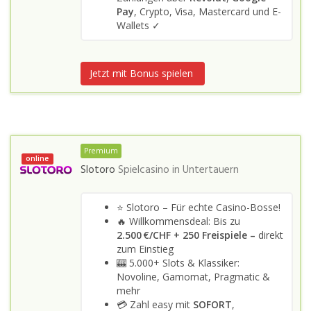
Pay
, Crypto, Visa, Mastercard und E-
Wallets ✓
Jetzt mit Bonus spielen
Premium
online
Slotoro
Spielcasino in
Untertauern
⭐ Slotoro – Für echte Casino-Bosse!
🔥 Willkommensdeal: Bis zu
2.500 €/CHF + 250 Freispiele –
direkt
zum Einstieg
🎰 5.000+ Slots & Klassiker:
Novoline, Gamomat, Pragmatic &
mehr
💳 Zahl easy mit
SOFORT
,