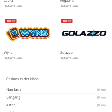
Casina
Vegasino
Untertauern
Untertauern
online
online
Wyns
Golazzo
Untertauern
Untertauern
Casinos in der Nähe:
Namlach
(0 km)
Langang
(0 km)
Asten
(0 km)