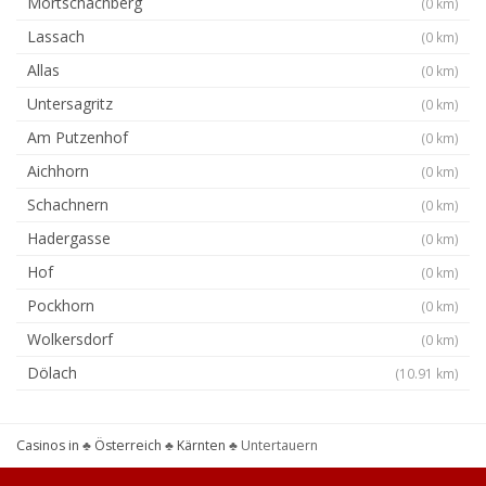
Mörtschachberg
(0 km)
Lassach
(0 km)
Allas
(0 km)
Untersagritz
(0 km)
Am Putzenhof
(0 km)
Aichhorn
(0 km)
Schachnern
(0 km)
Hadergasse
(0 km)
Hof
(0 km)
Pockhorn
(0 km)
Wolkersdorf
(0 km)
Dölach
(10.91 km)
Casinos in
♣
Österreich
♣
Kärnten
♣
Untertauern