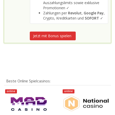
Auszahlungslimits sowie exklusive
Promotionen ✓
Zahlungen per
Revolut
,
Google Pay
,
Crypto, Kreditkarten und
SOFORT
✓
Jetzt mit Bonus spielen
Beste Online Spielcasinos:
online
online