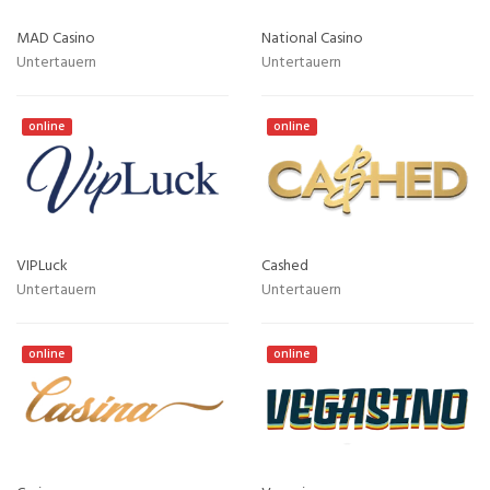
MAD Casino
National Casino
Untertauern
Untertauern
online
online
VIPLuck
Cashed
Untertauern
Untertauern
online
online