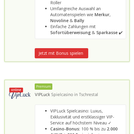
Roller
Umfangreiche Auswahl an
Automatenspielen wie
Merkur
,
Novoline
&
Bally
Einfache Zahlungen mit
Sofortüberweisung
&
Sparkasse
✔️
Jetzt mit Bonus spielen
Premium
online
VIPLuck
Spielcasino in
Tschrestal
VIPLuck Spielcasino: Luxus,
Exklusivität und erstklassiger VIP-
Service auf höchstem Niveau ✓
Casino-Bonus:
100 % bis zu
2.000