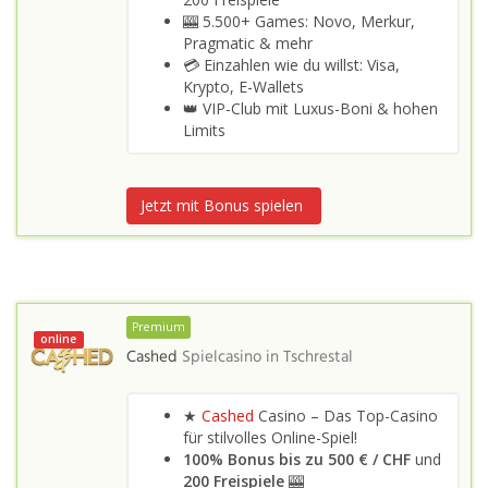
🎰 5.500+ Games: Novo, Merkur,
Pragmatic & mehr
💳 Einzahlen wie du willst: Visa,
Krypto, E-Wallets
👑 VIP-Club mit Luxus-Boni & hohen
Limits
Jetzt mit Bonus spielen
Premium
online
Cashed
Spielcasino in
Tschrestal
★
Cashed
Casino – Das Top-Casino
für stilvolles Online-Spiel!
100% Bonus bis zu 500 €
/ CHF
und
200 Freispiele
🎰