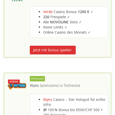
Verde
Casino Bonus
1200 €
✓
220
Freispiele ✓
Alle
NOVOLINE
Slots ✓
Keine Limits ✓
Online Casino des Monats ✓
Jetzt mit Bonus spielen
Premium
online
Wyns
Spielcasino in
Tschrestal
Wyns
Casino – Der Hotspot für echte
VIPs!
🎁 100 % Bonus bis €500/CHF 500 +
200 Freispiele