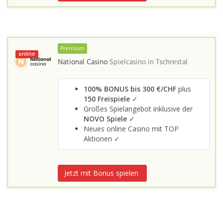
Premium
online
National Casino
Spielcasino in
Tschrestal
100% BONUS bis 300 €/CHF
plus
150 Freispiele
✓
Großes Spielangebot inklusive der
NOVO Spiele
✓
Neues online Casino mit TOP
Aktionen ✓
Jetzt mit Bonus spielen