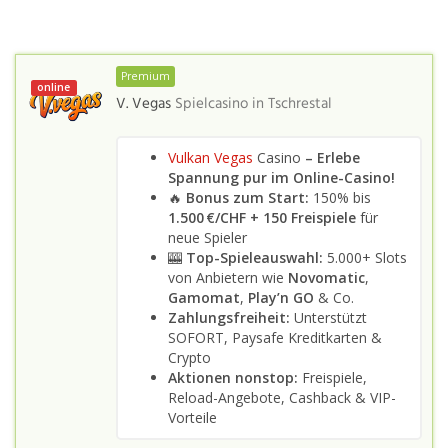
Premium
online
V. Vegas
Spielcasino in
Tschrestal
Vulkan Vegas
Casino
– Erlebe
Spannung pur im Online-Casino!
🔥
Bonus zum Start:
150% bis
1.500 €/CHF + 150 Freispiele
für
neue Spieler
🎰
Top-Spieleauswahl:
5.000+ Slots
von Anbietern wie
Novomatic
,
Gamomat
,
Play’n GO
& Co.
Zahlungsfreiheit:
Unterstützt
SOFORT, Paysafe Kreditkarten &
Crypto
Aktionen nonstop:
Freispiele,
Reload-Angebote, Cashback & VIP-
Vorteile