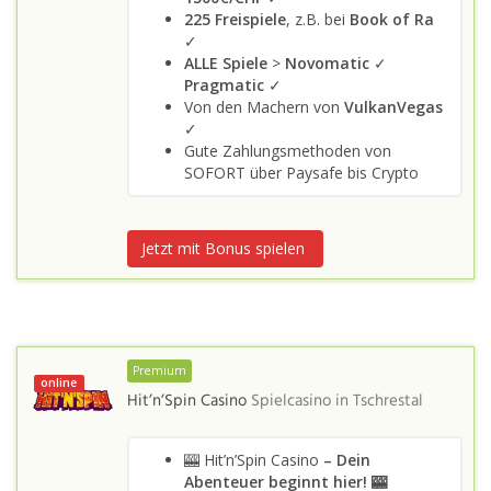
225 Freispiele
, z.B. bei
Book of Ra
✓
ALLE Spiele
>
Novomatic
✓
Pragmatic
✓
Von den Machern von
VulkanVegas
✓
Gute Zahlungsmethoden von
SOFORT über Paysafe bis Crypto
Jetzt mit Bonus spielen
Premium
online
Hit’n’Spin Casino
Spielcasino in
Tschrestal
🎰 Hit’n’Spin Casino
– Dein
Abenteuer beginnt hier! 🎰