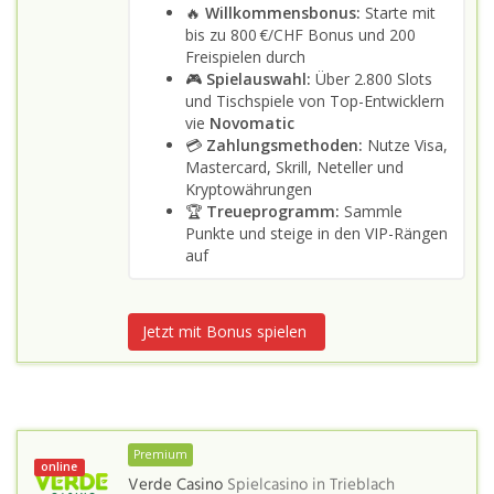
🔥
Willkommensbonus:
Starte mit
bis zu 800 €/CHF Bonus und 200
Freispielen durch
🎮
Spielauswahl:
Über 2.800 Slots
und Tischspiele von Top-Entwicklern
vie
Novomatic
💳
Zahlungsmethoden:
Nutze Visa,
Mastercard, Skrill, Neteller und
Kryptowährungen
🏆
Treueprogramm:
Sammle
Punkte und steige in den VIP-Rängen
auf
Jetzt mit Bonus spielen
Premium
online
Verde Casino
Spielcasino in
Trieblach