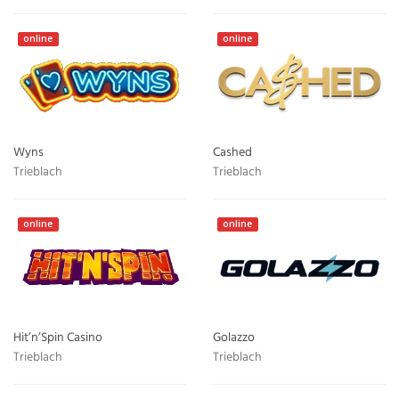
online
online
Wyns
Cashed
Trieblach
Trieblach
online
online
Hit’n’Spin Casino
Golazzo
Trieblach
Trieblach