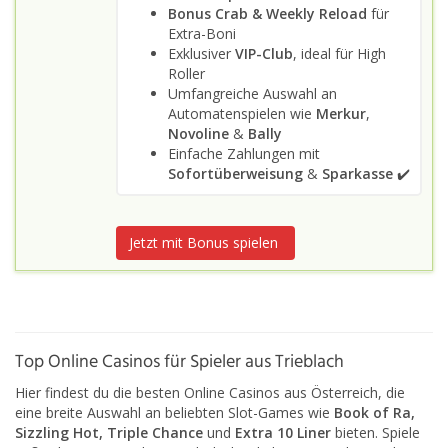
Bonus Crab & Weekly Reload
für
Extra-Boni
Exklusiver
VIP-Club
, ideal für High
Roller
Umfangreiche Auswahl an
Automatenspielen wie
Merkur
,
Novoline
&
Bally
Einfache Zahlungen mit
Sofortüberweisung
&
Sparkasse
✔️
Jetzt mit Bonus spielen
Top Online Casinos für Spieler aus Trieblach
Hier findest du die besten Online Casinos aus Österreich, die
eine breite Auswahl an beliebten Slot-Games wie
Book of Ra,
Sizzling Hot, Triple Chance
und
Extra 10 Liner
bieten. Spiele