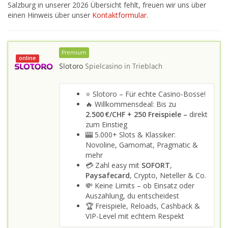
Salzburg in unserer 2026 Übersicht fehlt, freuen wir uns über
einen Hinweis über unser
Kontaktformular
.
Premium
online
Slotoro
Spielcasino in
Trieblach
⭐ Slotoro – Für echte Casino-Bosse!
🔥 Willkommensdeal: Bis zu
2.500 €/CHF + 250 Freispiele –
direkt
zum Einstieg
🎰 5.000+ Slots & Klassiker:
Novoline, Gamomat, Pragmatic &
mehr
💳 Zahl easy mit
SOFORT
,
Paysafecard
, Crypto, Neteller & Co.
💸 Keine Limits – ob Einsatz oder
Auszahlung, du entscheidest
🏆 Freispiele, Reloads, Cashback &
VIP-Level mit echtem Respekt