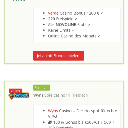
Verde
Casino Bonus
1200 €
✓
220
Freispiele ✓
Alle
NOVOLINE
Slots ✓
Keine Limits ✓
Online Casino des Monats ✓
Jetzt mit Bonus spielen
Premium
online
Wyns
Spielcasino in
Trieblach
Wyns
Casino – Der Hotspot für echte
VIPs!
🎁 100 % Bonus bis €500/CHF 500 +
200 Freispiele