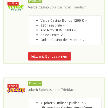
Premium
online
Verde Casino
Spielcasino in
Trieblach
Verde Casino Bonus
1200 €
✓
220
Freispiele ✓
Alle
NOVOLINE
Slots ✓
Keine Limits ✓
Online Casino des Monats ✓
Jetzt mit Bonus spielen
Premium
online
Joker8
Spielcasino in
Trieblach
⭐
Joker8 Online Spielhalle –
Ultimatives Casino-Vergnügen