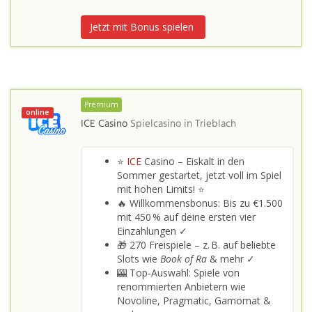
Jetzt mit Bonus spielen
Premium
online
ICE Casino
Spielcasino in
Trieblach
⭐
ICE
Casino – Eiskalt in den
Sommer gestartet, jetzt voll im Spiel
mit hohen Limits! ⭐
🔥 Willkommensbonus: Bis zu €1.500
mit 450 % auf deine ersten vier
Einzahlungen ✓
🎁 270 Freispiele – z. B. auf beliebte
Slots wie
Book of Ra
& mehr ✓
🎰 Top‑Auswahl: Spiele von
renommierten Anbietern wie
Novoline, Pragmatic, Gamomat &