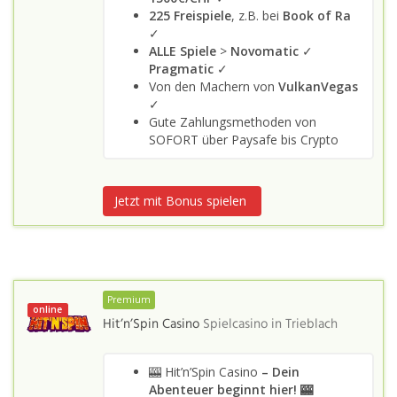
225 Freispiele
, z.B. bei
Book of Ra
✓
ALLE Spiele
>
Novomatic
✓
Pragmatic
✓
Von den Machern von
VulkanVegas
✓
Gute Zahlungsmethoden von
SOFORT über Paysafe bis Crypto
Jetzt mit Bonus spielen
Premium
online
Hit’n’Spin Casino
Spielcasino in
Trieblach
🎰 Hit’n’Spin Casino
– Dein
Abenteuer beginnt hier! 🎰