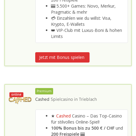
🎰 5.500+ Games: Novo, Merkur,
Pragmatic & mehr
💳 Einzahlen wie du willst: Visa,
Krypto, E-Wallets
👑 VIP-Club mit Luxus-Boni & hohen
Limits
Jetzt mit Bonus spielen
Premium
online
Cashed
Spielcasino in
Trieblach
★
Cashed
Casino – Das Top-Casino
für stilvolles Online-Spiel!
100% Bonus bis zu 500 €
/ CHF
und
200 Freispiele
🎰