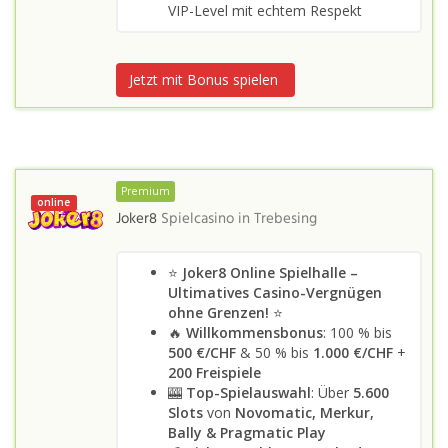
VIP-Level mit echtem Respekt
Jetzt mit Bonus spielen
Premium
online
Joker8
Spielcasino in
Trebesing
⭐
Joker8 Online Spielhalle –
Ultimatives Casino-Vergnügen
ohne Grenzen!
⭐
🔥
Willkommensbonus
: 100 % bis
500 €/CHF
& 50 % bis
1.000 €/CHF
+
200 Freispiele
🎰
Top-Spielauswahl
: Über
5.600
Slots
von
Novomatic, Merkur,
Bally & Pragmatic Play