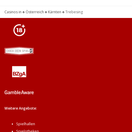
Casinos in
♣
Österreich
♣
Kärnten
♣
Trebesing
Weitere Angebote:
Spielhallen
Spielotheken