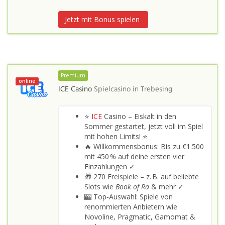
Jetzt mit Bonus spielen
Premium
online
ICE Casino
Spielcasino in
Trebesing
⭐
ICE
Casino – Eiskalt in den
Sommer gestartet, jetzt voll im Spiel
mit hohen Limits! ⭐
🔥 Willkommensbonus: Bis zu €1.500
mit 450 % auf deine ersten vier
Einzahlungen ✓
🎁 270 Freispiele – z. B. auf beliebte
Slots wie
Book of Ra
& mehr ✓
🎰 Top‑Auswahl: Spiele von
renommierten Anbietern wie
Novoline, Pragmatic, Gamomat &