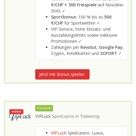
€/CHF + 300 Freispiele
auf Novoline-
Slots ✓
Sportbonus:
100 % bis zu
500
€/CHF
für Sportwetten ✓
VIP-Service, hohe Einsatz- und
Auszahlungslimits sowie exklusive
Promotionen ✓
Zahlungen per
Revolut
,
Google Pay
,
Crypto, Kreditkarten und
SOFORT
✓
Jetzt mit Bonus spielen
Premium
online
VIPLuck
Spielcasino in
Trebesing
VIPLuck
Spielcasino: Luxus,