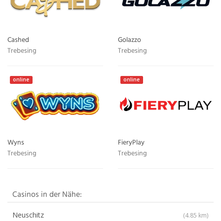
Cashed
Golazzo
Trebesing
Trebesing
online
online
Wyns
FieryPlay
Trebesing
Trebesing
Casinos in der Nähe:
Neuschitz
(4.85 km)