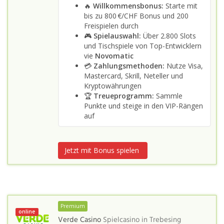
🔥
Willkommensbonus:
Starte mit
bis zu 800 €/CHF Bonus und 200
Freispielen durch
🎮
Spielauswahl:
Über 2.800 Slots
und Tischspiele von Top-Entwicklern
vie
Novomatic
💳
Zahlungsmethoden:
Nutze Visa,
Mastercard, Skrill, Neteller und
Kryptowährungen
🏆
Treueprogramm:
Sammle
Punkte und steige in den VIP-Rängen
auf
Jetzt mit Bonus spielen
Premium
online
Verde Casino
Spielcasino in
Trebesing