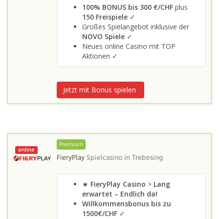
100% BONUS bis 300 €/CHF
plus
150 Freispiele
✓
Großes Spielangebot inklusive der
NOVO Spiele
✓
Neues online Casino mit TOP
Aktionen ✓
Jetzt mit Bonus spielen
Premium
online
FieryPlay
Spielcasino in
Trebesing
★
FieryPlay Casino
>
Lang
erwartet – Endlich da!
Willkommensbonus bis zu
1500€/CHF
✓