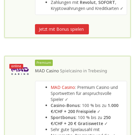
Zahlungen mit
Revolut
,
SOFORT
,
Kryptowährungen und Kreditkarten ✓
Jetzt mit Bonus spielen
Premium
online
MAD Casino
Spielcasino in
Trebesing
MAD Casino
: Premium Casino und
Sportwetten für anspruchsvolle
Spieler ✓
Casino-Bonus:
100 % bis zu
1.000
€/CHF + 200 Freispiele
✓
Sportbonus:
100 % bis zu
250
€/CHF + 20 € Gratiswette
✓
Sehr gute Spielausahl mit