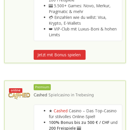
🎰 5.500+ Games: Novo, Merkur,
Pragmatic & mehr
💳 Einzahlen wie du willst: Visa,
Krypto, E-Wallets
👑 VIP-Club mit Luxus-Boni & hohen
Limits
Jetzt mit Bonus spielen
Premium
online
Cashed
Spielcasino in
Trebesing
★
Cashed
Casino – Das Top-Casino
für stilvolles Online-Spiel!
100% Bonus bis zu 500 €
/ CHF
und
200 Freispiele
🎰