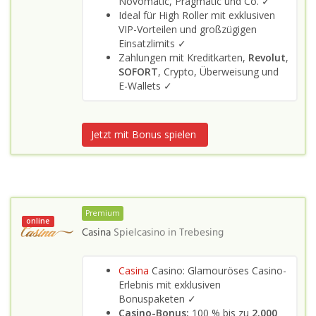
Novomatic, Pragmatic und Co. ✓
Ideal für High Roller mit exklusiven
VIP-Vorteilen und großzügigen
Einsatzlimits ✓
Zahlungen mit Kreditkarten,
Revolut
,
SOFORT
, Crypto, Überweisung und
E-Wallets ✓
Jetzt mit Bonus spielen
Premium
online
Casina
Spielcasino in
Trebesing
Casina
Casino: Glamouröses Casino-
Erlebnis mit exklusiven
Bonuspaketen ✓
Casino-Bonus:
100 % bis zu
2.000