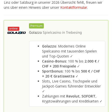
Linz oder Salzburg in unserer 2026 Übersicht fehlt, freuen wir
uns über einen Hinweis über unser
Kontaktformular
.
Premium
online
Golazzo
Spielcasino in
Trebesing
Golazzo
: Modernes Online
Spielcasino mit tausenden Spielen
und Top-Quoten ✓
Casino-Bonus:
100 % bis
2.000 € /
CHF + 200 Freispiele
✓
Sportbonus:
100 % bis
500 € / CHF
+ 20 € Gratiswette
✓
Slots, Live Casino, Tischspiele und
Jackpot-Games führender Entwickler
✓
Zahlungen mit
Revolut
,
SOFORT
,
Kryptowährungen und Kreditkarten ✓