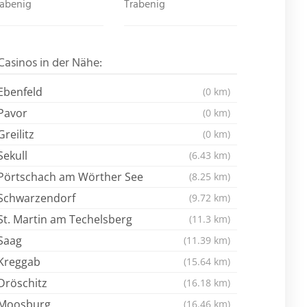
rabenig
Trabenig
Casinos in der Nähe:
Ebenfeld
(0 km)
Pavor
(0 km)
Greilitz
(0 km)
Sekull
(6.43 km)
Pörtschach am Wörther See
(8.25 km)
Schwarzendorf
(9.72 km)
St. Martin am Techelsberg
(11.3 km)
Saag
(11.39 km)
Kreggab
(15.64 km)
Dröschitz
(16.18 km)
Moosburg
(16.46 km)