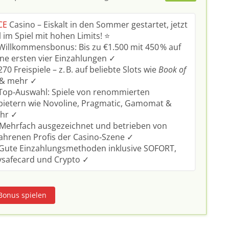
CE
Casino – Eiskalt in den Sommer gestartet, jetzt
l im Spiel mit hohen Limits! ⭐
Willkommensbonus: Bis zu €1.500 mit 450 % auf
ne ersten vier Einzahlungen ✓
270 Freispiele – z. B. auf beliebte Slots wie
Book of
& mehr ✓
 Top‑Auswahl: Spiele von renommierten
bietern wie Novoline, Pragmatic, Gamomat &
hr ✓
 Mehrfach ausgezeichnet und betrieben von
ahrenen Profis der Casino‑Szene ✓
 Gute Einzahlungsmethoden inklusive SOFORT,
ysafecard und Crypto ✓
 Bonus spielen