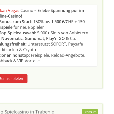
lkan Vegas
Casino
– Erlebe Spannung pur im
ine-Casino!
Bonus zum Start:
150% bis
1.500 €/CHF + 150
ispiele
für neue Spieler
Top-Spieleauswahl:
5.000+ Slots von Anbietern
e
Novomatic
,
Gamomat
,
Play’n GO
& Co.
lungsfreiheit:
Unterstützt SOFORT, Paysafe
ditkarten & Crypto
tionen nonstop:
Freispiele, Reload-Angebote,
hback & VIP-Vorteile
 Bonus spielen
no
Spielcasino in
Trabenig
Premium