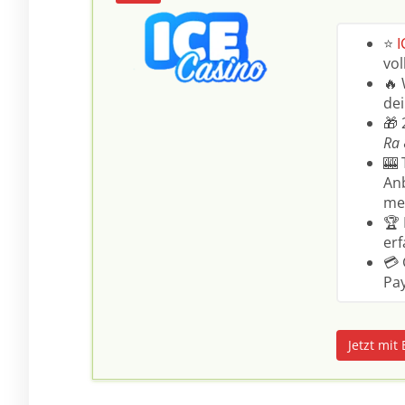
⭐
I
vol
🔥 
dei
🎁 
Ra
🎰
An
me
🏆
erf
💳
Pa
Jetzt mit