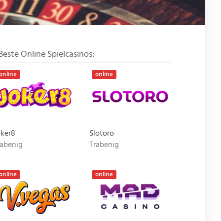
Beste Online Spielcasinos:
online
online
oker8
Slotoro
rabenig
Trabenig
online
online