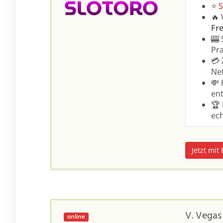
⭐
S
🔥
Fre
🎰 
Pr
💳 
Net
💸 
en
🏆 
ec
Jetzt mit
V. Vegas
online