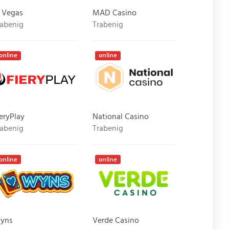
. Vegas
MAD Casino
rabenig
Trabenig
online
online
eryPlay
National Casino
rabenig
Trabenig
online
online
yns
Verde Casino