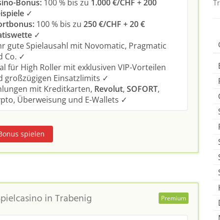
sino-Bonus:
100 % bis zu
1.000 €/CHF + 200
T
ispiele
✓
ortbonus:
100 % bis zu
250 €/CHF + 20 €
atiswette
✓
r gute Spielausahl mit Novomatic, Pragmatic
d Co. ✓
al für High Roller mit exklusiven VIP-Vorteilen
 großzügigen Einsatzlimits ✓
lungen mit Kreditkarten,
Revolut
,
SOFORT
,
ypto, Überweisung und E-Wallets ✓
 Bonus spielen
pielcasino in
Trabenig
Premium