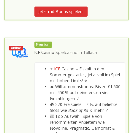
Jetzt mit Bonus spielen
Premium
online
ICE Casino
Spielcasino in
Tallach
⭐
ICE
Casino – Eiskalt in den
Sommer gestartet, jetzt voll im Spiel
mit hohen Limits! ⭐
🔥 Willkommensbonus: Bis zu €1.500
mit 450 % auf deine ersten vier
Einzahlungen ✓
🎁 270 Freispiele – z. B. auf beliebte
Slots wie
Book of Ra
& mehr ✓
🎰 Top‑Auswahl: Spiele von
renommierten Anbietern wie
Novoline, Pragmatic, Gamomat &