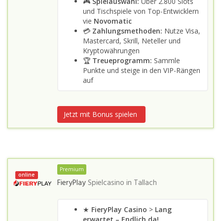
🎮
Spielauswahl:
Über 2.800 Slots
und Tischspiele von Top-Entwicklern
vie
Novomatic
💳
Zahlungsmethoden:
Nutze Visa,
Mastercard, Skrill, Neteller und
Kryptowährungen
🏆
Treueprogramm:
Sammle
Punkte und steige in den VIP-Rängen
auf
Jetzt mit Bonus spielen
Premium
online
FieryPlay
Spielcasino in
Tallach
★
FieryPlay Casino
>
Lang
erwartet – Endlich da!