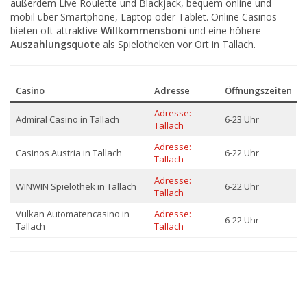
außerdem Live Roulette und Blackjack, bequem online und
mobil über Smartphone, Laptop oder Tablet. Online Casinos
bieten oft attraktive
Willkommensboni
und eine höhere
Auszahlungsquote
als Spielotheken vor Ort in Tallach.
Casino
Adresse
Öffnungszeiten
Adresse:
Admiral Casino in Tallach
6-23 Uhr
Tallach
Adresse:
Casinos Austria in Tallach
6-22 Uhr
Tallach
Adresse:
WINWIN Spielothek in Tallach
6-22 Uhr
Tallach
Vulkan Automatencasino in
Adresse:
6-22 Uhr
Tallach
Tallach