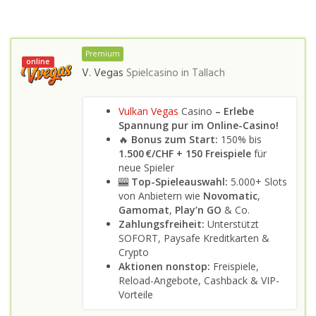
Premium
online
V. Vegas
Spielcasino in
Tallach
Vulkan Vegas
Casino
– Erlebe
Spannung pur im Online-Casino!
🔥
Bonus zum Start:
150% bis
1.500 €/CHF + 150 Freispiele
für
neue Spieler
🎰
Top-Spieleauswahl:
5.000+ Slots
von Anbietern wie
Novomatic
,
Gamomat
,
Play’n GO
& Co.
Zahlungsfreiheit:
Unterstützt
SOFORT, Paysafe Kreditkarten &
Crypto
Aktionen nonstop:
Freispiele,
Reload-Angebote, Cashback & VIP-
Vorteile