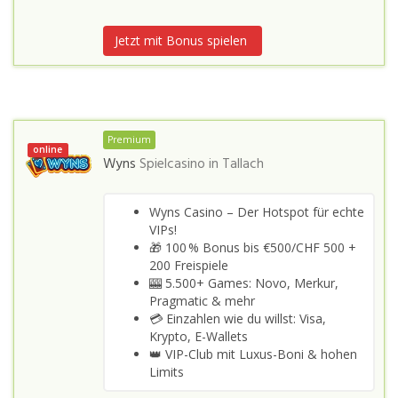
Jetzt mit Bonus spielen
Premium
online
Wyns
Spielcasino in
Tallach
Wyns Casino – Der Hotspot für echte
VIPs!
🎁 100 % Bonus bis €500/CHF 500 +
200 Freispiele
🎰 5.500+ Games: Novo, Merkur,
Pragmatic & mehr
💳 Einzahlen wie du willst: Visa,
Krypto, E-Wallets
👑 VIP-Club mit Luxus-Boni & hohen
Limits