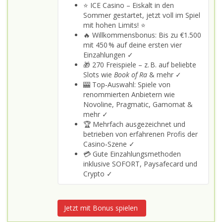
⭐ ICE Casino – Eiskalt in den
Sommer gestartet, jetzt voll im Spiel
mit hohen Limits! ⭐
🔥 Willkommensbonus: Bis zu €1.500
mit 450 % auf deine ersten vier
Einzahlungen ✓
🎁 270 Freispiele – z. B. auf beliebte
Slots wie
Book of Ra
& mehr ✓
🎰 Top‑Auswahl: Spiele von
renommierten Anbietern wie
Novoline, Pragmatic, Gamomat &
mehr ✓
🏆 Mehrfach ausgezeichnet und
betrieben von erfahrenen Profis der
Casino‑Szene ✓
💳 Gute Einzahlungsmethoden
inklusive SOFORT, Paysafecard und
Crypto ✓
Jetzt mit Bonus spielen