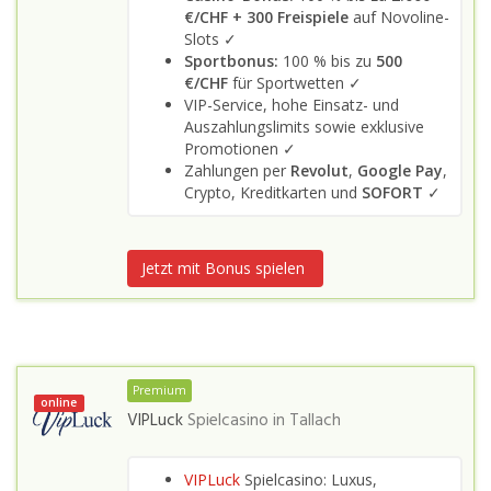
€/CHF + 300 Freispiele
auf Novoline-
Slots ✓
Sportbonus:
100 % bis zu
500
€/CHF
für Sportwetten ✓
VIP-Service, hohe Einsatz- und
Auszahlungslimits sowie exklusive
Promotionen ✓
Zahlungen per
Revolut
,
Google Pay
,
Crypto, Kreditkarten und
SOFORT
✓
Jetzt mit Bonus spielen
Premium
online
VIPLuck
Spielcasino in
Tallach
VIPLuck
Spielcasino: Luxus,