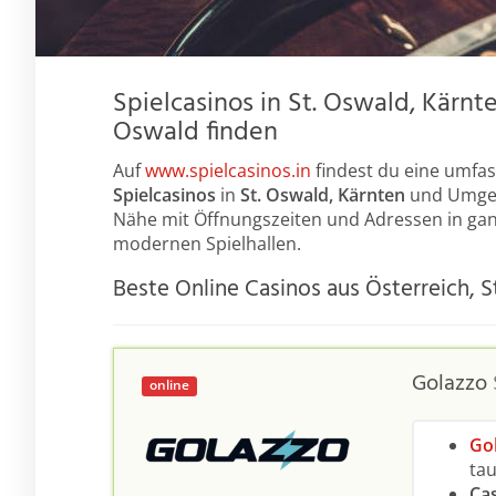
Spielcasinos in St. Oswald, Kärnt
Oswald finden
Auf
www.spielcasinos.in
findest du eine umfas
Spielcasinos
in
St. Oswald, Kärnten
und Umgebu
Nähe mit Öffnungszeiten und Adressen in ga
modernen Spielhallen.
Beste Online Casinos aus Österreich, 
Golazzo
online
Go
ta
Ca