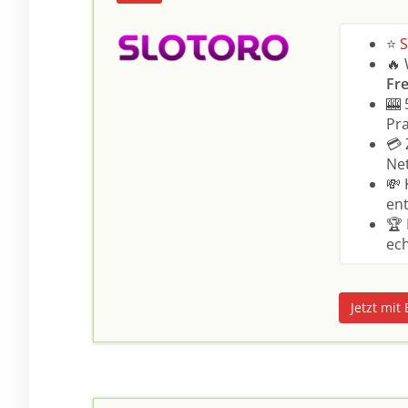
⭐
S
🔥
Fre
🎰 
Pr
💳 
Net
💸 
en
🏆 
ec
Jetzt mit