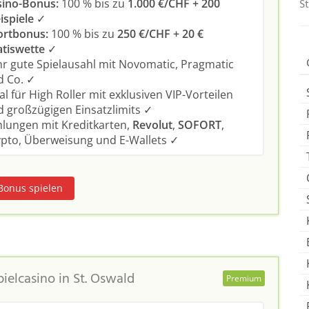
sino-Bonus:
100 % bis zu
1.000 €/CHF + 200
S
ispiele
✓
ortbonus:
100 % bis zu
250 €/CHF + 20 €
atiswette
✓
r gute Spielausahl mit Novomatic, Pragmatic
d Co. ✓
al für High Roller mit exklusiven VIP-Vorteilen
 großzügigen Einsatzlimits ✓
lungen mit Kreditkarten,
Revolut
,
SOFORT
,
ypto, Überweisung und E-Wallets ✓
 Bonus spielen
pielcasino in
St. Oswald
Premium