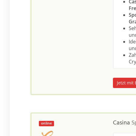
Ca
Fre
Sp
Gr
Seh
un
Ide
und
Zah
Cr
Jetzt mit
Casina
S
online