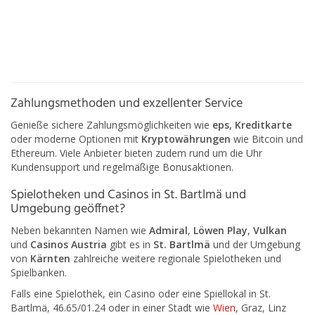
Zahlungsmethoden und exzellenter Service
Genieße sichere Zahlungsmöglichkeiten wie
eps, Kreditkarte
oder moderne Optionen mit
Kryptowährungen
wie Bitcoin und
Ethereum. Viele Anbieter bieten zudem rund um die Uhr
Kundensupport und regelmäßige Bonusaktionen.
Spielotheken und Casinos in St. Bartlmä und
Umgebung geöffnet?
Neben bekannten Namen wie
Admiral
,
Löwen Play
,
Vulkan
und
Casinos Austria
gibt es in
St. Bartlmä
und der Umgebung
von
Kärnten
zahlreiche weitere regionale Spielotheken und
Spielbanken.
Falls eine Spielothek, ein Casino oder eine Spiellokal in St.
Bartlmä, 46.65/01.24 oder in einer Stadt wie
Wien
, Graz, Linz