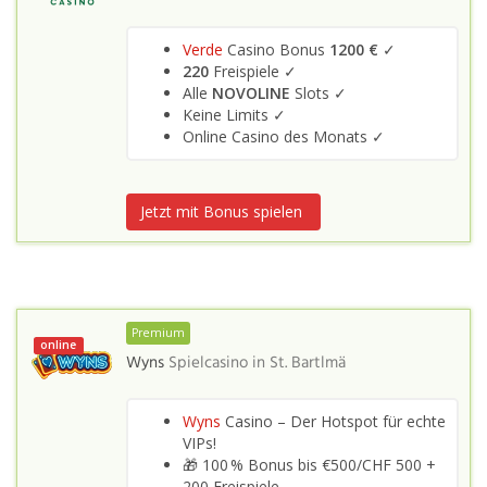
Verde
Casino Bonus
1200 €
✓
220
Freispiele ✓
Alle
NOVOLINE
Slots ✓
Keine Limits ✓
Online Casino des Monats ✓
Jetzt mit Bonus spielen
Premium
online
Wyns
Spielcasino in
St. Bartlmä
Wyns
Casino – Der Hotspot für echte
VIPs!
🎁 100 % Bonus bis €500/CHF 500 +
200 Freispiele