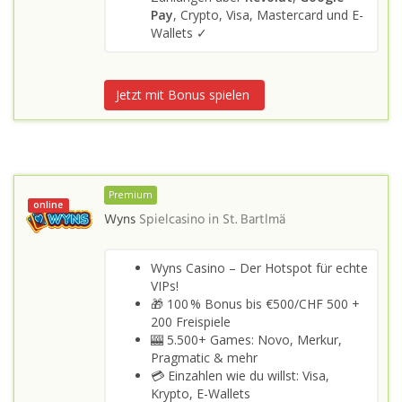
Pay
, Crypto, Visa, Mastercard und E-
Wallets ✓
Jetzt mit Bonus spielen
Premium
online
Wyns
Spielcasino in
St. Bartlmä
Wyns Casino – Der Hotspot für echte
VIPs!
🎁 100 % Bonus bis €500/CHF 500 +
200 Freispiele
🎰 5.500+ Games: Novo, Merkur,
Pragmatic & mehr
💳 Einzahlen wie du willst: Visa,
Krypto, E-Wallets