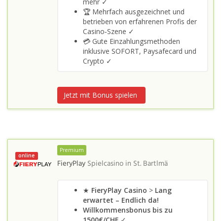
mehr ✓
🏆 Mehrfach ausgezeichnet und
betrieben von erfahrenen Profis der
Casino‑Szene ✓
💳 Gute Einzahlungsmethoden
inklusive SOFORT, Paysafecard und
Crypto ✓
Jetzt mit Bonus spielen
Premium
online
FieryPlay
Spielcasino in
St. Bartlmä
★
FieryPlay Casino
>
Lang
erwartet – Endlich da!
Willkommensbonus bis zu
1500€/CHF
✓