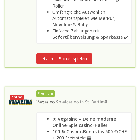
Roller
Umfangreiche Auswahl an
Automatenspielen wie
Merkur
,
Novoline
&
Bally
Einfache Zahlungen mit
Sofortüberweisung
&
Sparkasse
✔️
Jetzt mit Bonus spielen
Premium
online
Vegasino
Spielcasino in
St. Bartlmä
★
Vegasino – Deine moderne
Online-Spielcasino-Halle!
100 % Casino-Bonus bis 500 €/CHF
+
200 Freispiele
🎰