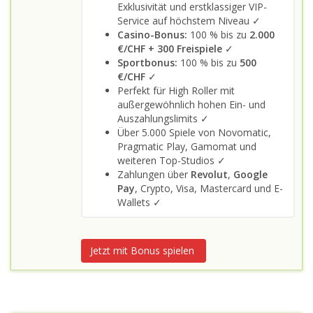
Exklusivität und erstklassiger VIP-
Service auf höchstem Niveau ✓
Casino-Bonus:
100 % bis zu
2.000
€/CHF + 300 Freispiele
✓
Sportbonus:
100 % bis zu
500
€/CHF
✓
Perfekt für High Roller mit
außergewöhnlich hohen Ein- und
Auszahlungslimits ✓
Über 5.000 Spiele von Novomatic,
Pragmatic Play, Gamomat und
weiteren Top-Studios ✓
Zahlungen über
Revolut
,
Google
Pay
, Crypto, Visa, Mastercard und E-
Wallets ✓
Jetzt mit Bonus spielen