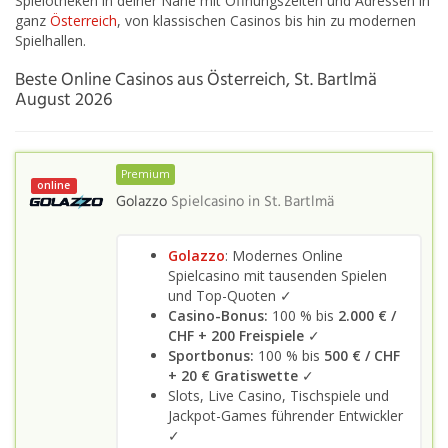
Spielotheken in deiner Nähe mit Öffnungszeiten und Adressen in
ganz
Österreich
, von klassischen Casinos bis hin zu modernen
Spielhallen.
Beste Online Casinos aus Österreich, St. Bartlmä
August 2026
Premium
online
Golazzo
Spielcasino in
St. Bartlmä
Golazzo
: Modernes Online
Spielcasino mit tausenden Spielen
und Top-Quoten ✓
Casino-Bonus:
100 % bis
2.000 € /
CHF + 200 Freispiele
✓
Sportbonus:
100 % bis
500 € / CHF
+ 20 € Gratiswette
✓
Slots, Live Casino, Tischspiele und
Jackpot-Games führender Entwickler
✓