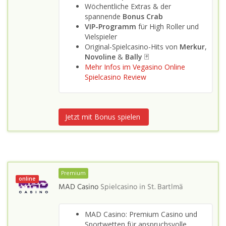
Wöchentliche Extras & der
spannende
Bonus Crab
VIP-Programm
für High Roller und
Vielspieler
Original-Spielcasino-Hits von
Merkur
,
Novoline
&
Bally
🃏
Mehr Infos im Vegasino Online
Spielcasino Review
Jetzt mit Bonus spielen
Premium
online
MAD Casino
Spielcasino in
St. Bartlmä
MAD Casino: Premium Casino und
Sportwetten für anspruchsvolle