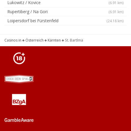
Lukowitz / Kovice
(6.91 km)
Rupertiberg / Na Gori
(6.91 km)
Loipersdorf bei Fürstenfeld
(24.18 km)
Casinos in
♣
Österreich
♣
Kärnten
♣
St. Bartlmä