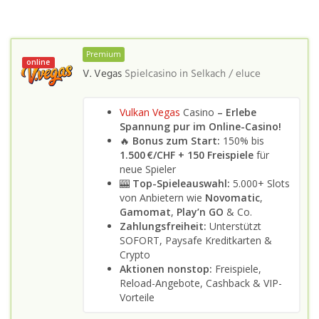
Premium
online
V. Vegas
Spielcasino in
Selkach / eluce
Vulkan Vegas
Casino
– Erlebe
Spannung pur im Online-Casino!
🔥
Bonus zum Start:
150% bis
1.500 €/CHF + 150 Freispiele
für
neue Spieler
🎰
Top-Spieleauswahl:
5.000+ Slots
von Anbietern wie
Novomatic
,
Gamomat
,
Play’n GO
& Co.
Zahlungsfreiheit:
Unterstützt
SOFORT, Paysafe Kreditkarten &
Crypto
Aktionen nonstop:
Freispiele,
Reload-Angebote, Cashback & VIP-
Vorteile