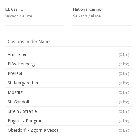
ICE Casino
National Casino
Selkach / eluce
Selkach / eluce
Casinos in der Nähe:
Am Teller
(0 km)
Plöschenberg
(0 km)
Preliebl
(0 km)
St. Margarethen
(0 km)
Mostitz
(0 km)
St. Gandolf
(0 km)
Strein / Stranje
(0 km)
Pugrad / Podgrad
(0 km)
Oberdörfl / Zgornja vesca
(0 km)