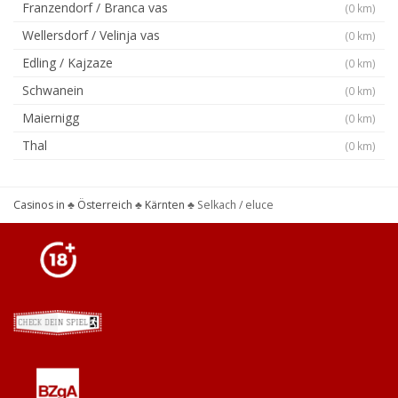
Franzendorf / Branca vas
(0 km)
Wellersdorf / Velinja vas
(0 km)
Edling / Kajzaze
(0 km)
Schwanein
(0 km)
Maiernigg
(0 km)
Thal
(0 km)
Casinos in
♣
Österreich
♣
Kärnten
♣
Selkach / eluce