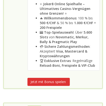
⭐
Joker8 Online Spielhalle –
Ultimatives Casino-Vergnügen
ohne Grenzen!
⭐
🔥
Willkommensbonus
: 100 % bis
500 €/CHF
& 50 % bis
1.000 €/CHF
+
200 Freispiele
🎰
Top-Spielauswahl
: Über
5.600
Slots
von
Novomatic, Merkur,
Bally & Pragmatic Play
💳
Sichere Zahlungsmethoden
:
Akzeptiert
Visa, Mastercard &
Kryptowährungen
🏆
Exklusive Extras
: Regelmäßige
Reload-Boni, Freispiele & VIP-Club
Jetzt mit Bonus spielen