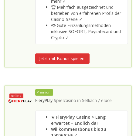
mehr ✓
🏆 Mehrfach ausgezeichnet und
betrieben von erfahrenen Profis der
Casino‑Szene ✓
💳 Gute Einzahlungsmethoden
inklusive SOFORT, Paysafecard und
Crypto ✓
Jetzt mit Bonus spielen
Premium
online
FieryPlay
Spielcasino in
Selkach / eluce
★
FieryPlay Casino
>
Lang
erwartet – Endlich da!
Willkommensbonus bis zu
1500€/CHF
✓