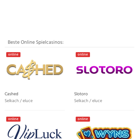
Beste Online Spielcasinos:
online
online
Cashed
Slotoro
Selkach / eluce
Selkach / eluce
online
online