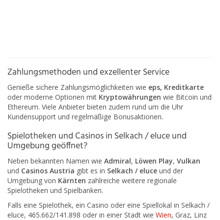
Zahlungsmethoden und exzellenter Service
Genieße sichere Zahlungsmöglichkeiten wie
eps, Kreditkarte
oder moderne Optionen mit
Kryptowährungen
wie Bitcoin und
Ethereum. Viele Anbieter bieten zudem rund um die Uhr
Kundensupport und regelmäßige Bonusaktionen.
Spielotheken und Casinos in Selkach / eluce und
Umgebung geöffnet?
Neben bekannten Namen wie
Admiral
,
Löwen Play
,
Vulkan
und
Casinos Austria
gibt es in
Selkach / eluce
und der
Umgebung von
Kärnten
zahlreiche weitere regionale
Spielotheken und Spielbanken.
Falls eine Spielothek, ein Casino oder eine Spiellokal in Selkach /
eluce, 465.662/141.898 oder in einer Stadt wie
Wien
, Graz, Linz