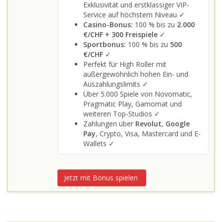
Exklusivität und erstklassiger VIP-
Service auf höchstem Niveau ✓
Casino-Bonus:
100 % bis zu
2.000
€/CHF + 300 Freispiele
✓
Sportbonus:
100 % bis zu
500
€/CHF
✓
Perfekt für High Roller mit
außergewöhnlich hohen Ein- und
Auszahlungslimits ✓
Über 5.000 Spiele von Novomatic,
Pragmatic Play, Gamomat und
weiteren Top-Studios ✓
Zahlungen über
Revolut
,
Google
Pay
, Crypto, Visa, Mastercard und E-
Wallets ✓
Jetzt mit Bonus spielen