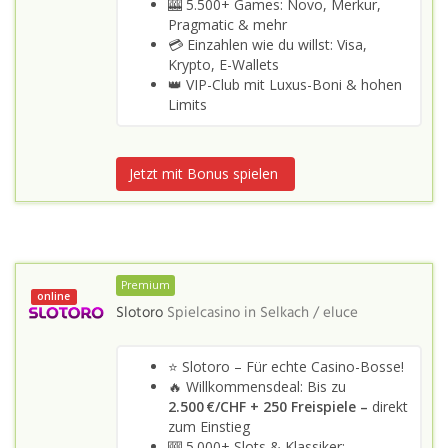
🎰 5.500+ Games: Novo, Merkur,
Pragmatic & mehr
💳 Einzahlen wie du willst: Visa,
Krypto, E-Wallets
👑 VIP-Club mit Luxus-Boni & hohen
Limits
Jetzt mit Bonus spielen
Premium
online
Slotoro
Spielcasino in
Selkach / eluce
⭐ Slotoro – Für echte Casino-Bosse!
🔥 Willkommensdeal: Bis zu
2.500 €/CHF + 250 Freispiele –
direkt
zum Einstieg
🎰 5.000+ Slots & Klassiker: