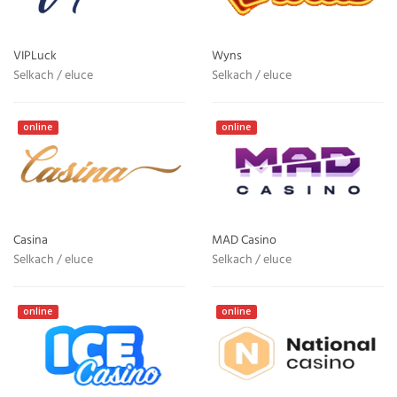
VIPLuck
Wyns
Selkach / eluce
Selkach / eluce
online
online
Casina
MAD Casino
Selkach / eluce
Selkach / eluce
online
online