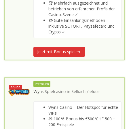
🏆 Mehrfach ausgezeichnet und
betrieben von erfahrenen Profis der
Casino‑Szene ✓
💳 Gute Einzahlungsmethoden
inklusive SOFORT, Paysafecard und
Crypto ✓
Jetzt mit Bonus spielen
Premium
online
Wyns
Spielcasino in
Selkach / eluce
Wyns Casino – Der Hotspot für echte
VIPs!
🎁 100 % Bonus bis €500/CHF 500 +
200 Freispiele