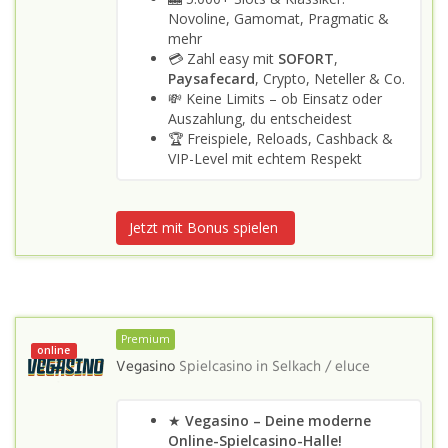
Novoline, Gamomat, Pragmatic &
mehr
💳 Zahl easy mit
SOFORT
,
Paysafecard
, Crypto, Neteller & Co.
💸 Keine Limits – ob Einsatz oder
Auszahlung, du entscheidest
🏆 Freispiele, Reloads, Cashback &
VIP-Level mit echtem Respekt
Jetzt mit Bonus spielen
Premium
online
Vegasino
Spielcasino in
Selkach / eluce
★
Vegasino – Deine moderne
Online-Spielcasino-Halle!