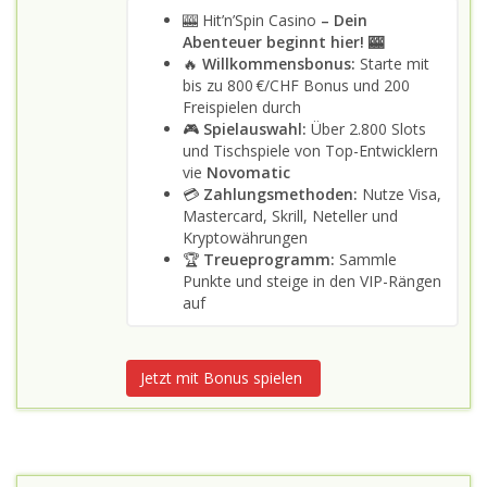
🎰 Hit’n’Spin Casino
– Dein
Abenteuer beginnt hier! 🎰
🔥
Willkommensbonus:
Starte mit
bis zu 800 €/CHF Bonus und 200
Freispielen durch
🎮
Spielauswahl:
Über 2.800 Slots
und Tischspiele von Top-Entwicklern
vie
Novomatic
💳
Zahlungsmethoden:
Nutze Visa,
Mastercard, Skrill, Neteller und
Kryptowährungen
🏆
Treueprogramm:
Sammle
Punkte und steige in den VIP-Rängen
auf
Jetzt mit Bonus spielen