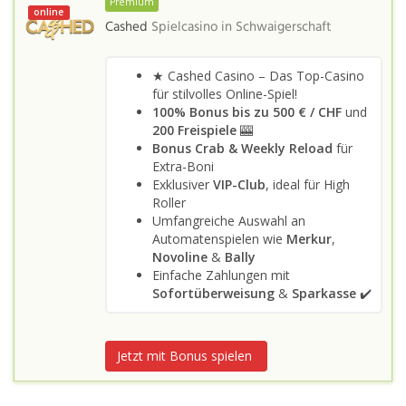
Premium
online
Cashed
Spielcasino in
Schwaigerschaft
★ Cashed Casino – Das Top-Casino
für stilvolles Online-Spiel!
100% Bonus bis zu 500 €
/ CHF
und
200 Freispiele
🎰
Bonus Crab & Weekly Reload
für
Extra-Boni
Exklusiver
VIP-Club
, ideal für High
Roller
Umfangreiche Auswahl an
Automatenspielen wie
Merkur
,
Novoline
&
Bally
Einfache Zahlungen mit
Sofortüberweisung
&
Sparkasse
✔️
Jetzt mit Bonus spielen