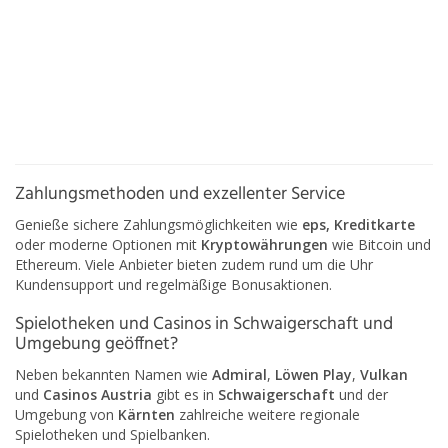
Zahlungsmethoden und exzellenter Service
Genieße sichere Zahlungsmöglichkeiten wie
eps, Kreditkarte
oder moderne Optionen mit
Kryptowährungen
wie Bitcoin und
Ethereum. Viele Anbieter bieten zudem rund um die Uhr
Kundensupport und regelmäßige Bonusaktionen.
Spielotheken und Casinos in Schwaigerschaft und
Umgebung geöffnet?
Neben bekannten Namen wie
Admiral
,
Löwen Play
,
Vulkan
und
Casinos Austria
gibt es in
Schwaigerschaft
und der
Umgebung von
Kärnten
zahlreiche weitere regionale
Spielotheken und Spielbanken.