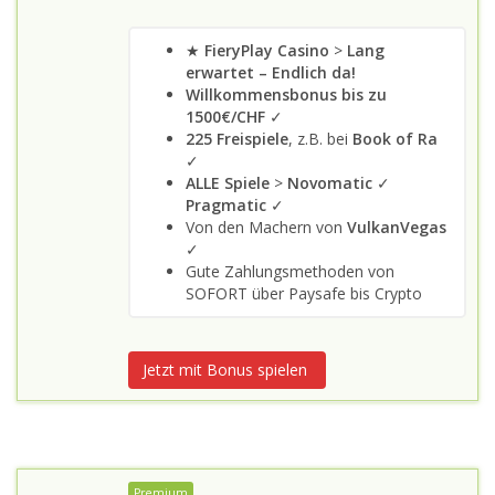
★
FieryPlay Casino
>
Lang
erwartet – Endlich da!
Willkommensbonus bis zu
1500€/CHF
✓
225 Freispiele
, z.B. bei
Book of Ra
✓
ALLE Spiele
>
Novomatic
✓
Pragmatic
✓
Von den Machern von
VulkanVegas
✓
Gute Zahlungsmethoden von
SOFORT über Paysafe bis Crypto
Jetzt mit Bonus spielen
Premium