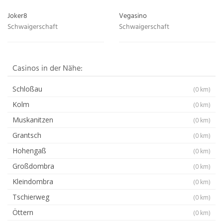
Joker8
Vegasino
Schwaigerschaft
Schwaigerschaft
Casinos in der Nähe:
Schloßau
(0 km)
Kolm
(0 km)
Muskanitzen
(0 km)
Grantsch
(0 km)
Hohengaß
(0 km)
Großdombra
(0 km)
Kleindombra
(0 km)
Tschierweg
(0 km)
Öttern
(0 km)