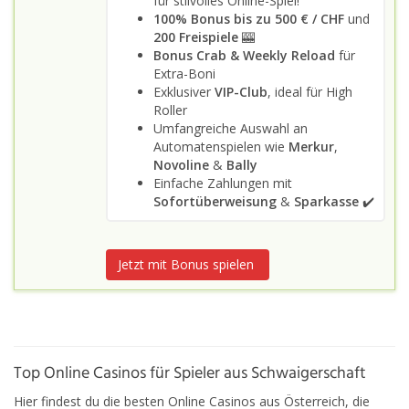
für stilvolles Online-Spiel!
100% Bonus bis zu 500 €
/ CHF
und
200 Freispiele
🎰
Bonus Crab & Weekly Reload
für
Extra-Boni
Exklusiver
VIP-Club
, ideal für High
Roller
Umfangreiche Auswahl an
Automatenspielen wie
Merkur
,
Novoline
&
Bally
Einfache Zahlungen mit
Sofortüberweisung
&
Sparkasse
✔️
Jetzt mit Bonus spielen
Top Online Casinos für Spieler aus Schwaigerschaft
Hier findest du die besten Online Casinos aus Österreich, die