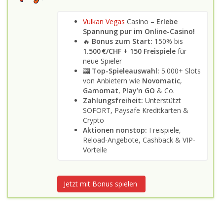
Vulkan Vegas
Casino
– Erlebe
Spannung pur im Online-Casino!
🔥
Bonus zum Start:
150% bis
1.500 €/CHF + 150 Freispiele
für
neue Spieler
🎰
Top-Spieleauswahl:
5.000+ Slots
von Anbietern wie
Novomatic
,
Gamomat
,
Play’n GO
& Co.
Zahlungsfreiheit:
Unterstützt
SOFORT, Paysafe Kreditkarten &
Crypto
Aktionen nonstop:
Freispiele,
Reload-Angebote, Cashback & VIP-
Vorteile
Jetzt mit Bonus spielen