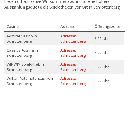
bieten oft attraktive
Willkommensboni
und eine höhere
Auszahlungsquote
als Spielotheken vor Ort in Schrottenberg.
Casino
Adresse
Öffnungszeiten
Admiral Casino in
Adresse:
6-23 Uhr
Schrottenberg
Schrottenberg
Casinos Austria in
Adresse:
6-22 Uhr
Schrottenberg
Schrottenberg
WINWIN Spielothek in
Adresse:
6-22 Uhr
Schrottenberg
Schrottenberg
Vulkan Automatencasino in
Adresse:
6-22 Uhr
Schrottenberg
Schrottenberg