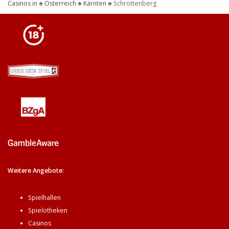
Casinos in
♣
Österreich
♣
Kärnten
♣
Schrottenberg
Weitere Angebote:
Spielhallen
Spielotheken
Casinos