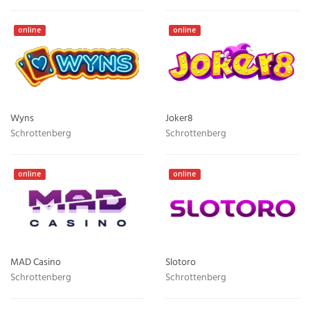
online
online
Wyns
Joker8
Schrottenberg
Schrottenberg
online
online
MAD Casino
Slotoro
Schrottenberg
Schrottenberg