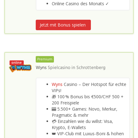
Online Casino des Monats ✓
Jetzt mit Bonus spielen
Premium
online
Wyns
Spielcasino in
Schrottenberg
Wyns
Casino – Der Hotspot für echte
VIPs!
🎁 100 % Bonus bis €500/CHF 500 +
200 Freispiele
🎰 5.500+ Games: Novo, Merkur,
Pragmatic & mehr
💳 Einzahlen wie du willst: Visa,
Krypto, E-Wallets
👑 VIP-Club mit Luxus-Boni & hohen