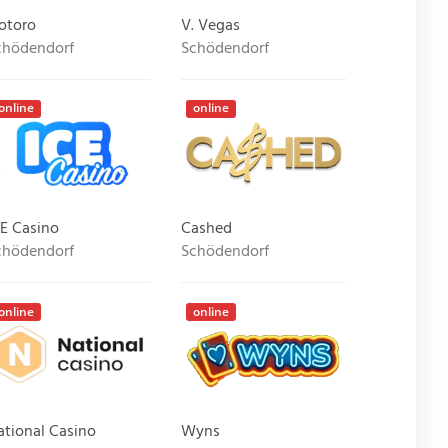
lotoro
V. Vegas
chödendorf
Schödendorf
online
online
CE Casino
Cashed
chödendorf
Schödendorf
online
online
ational Casino
Wyns