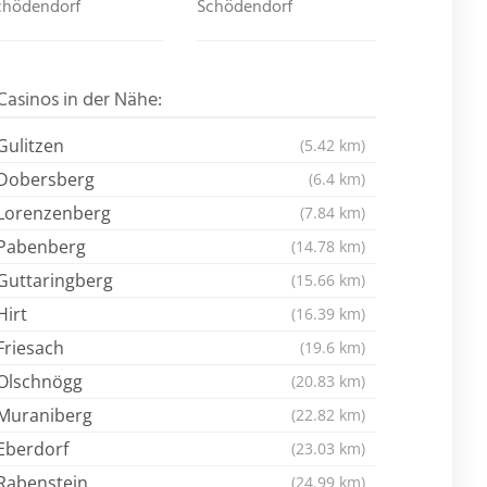
chödendorf
Schödendorf
Casinos in der Nähe:
Gulitzen
(5.42 km)
Dobersberg
(6.4 km)
Lorenzenberg
(7.84 km)
Pabenberg
(14.78 km)
Guttaringberg
(15.66 km)
Hirt
(16.39 km)
Friesach
(19.6 km)
Olschnögg
(20.83 km)
Muraniberg
(22.82 km)
Eberdorf
(23.03 km)
Rabenstein
(24.99 km)