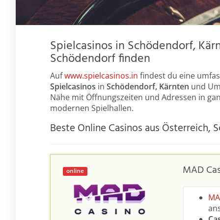
Spielcasinos in Schödendorf, Kär
Schödendorf finden
Auf
www.spielcasinos.in
findest du eine umfas
Spielcasinos
in
Schödendorf, Kärnten
und Umg
Nähe mit Öffnungszeiten und Adressen in ga
modernen Spielhallen.
Beste Online Casinos aus Österreich,
MAD Cas
online
MA
ans
Ca