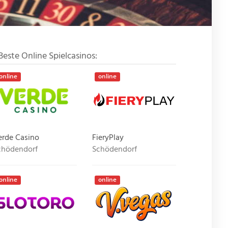
Beste Online Spielcasinos:
online
online
erde Casino
FieryPlay
chödendorf
Schödendorf
online
online