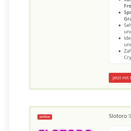
Fre
Sp
Gr
Seh
un
Ide
und
Zah
Cr
Jetzt mit
Slotoro
S
online