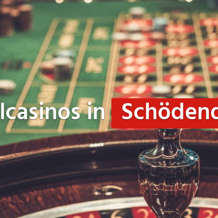
lcasinos in
Schödend