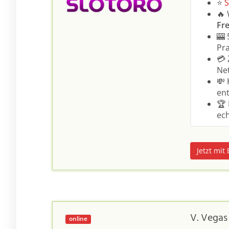
⭐
S
🔥
Fre
🎰 
Pr
💳 
Net
💸 
en
🏆 
ec
Jetzt mit
V. Vegas
online