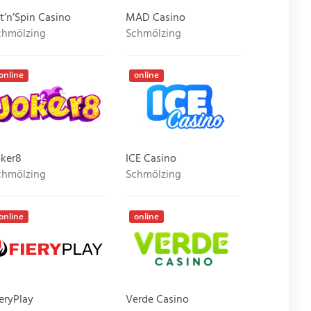
t’n’Spin Casino
MAD Casino
chmölzing
Schmölzing
online
online
oker8
ICE Casino
chmölzing
Schmölzing
online
online
eryPlay
Verde Casino