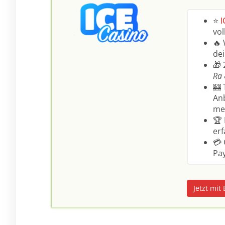
⭐
I
vol
🔥 
dei
🎁 
Ra
🎰
An
me
🏆
erf
💳
Pa
Jetzt mit