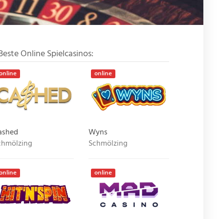
Beste Online Spielcasinos:
online
online
ashed
Wyns
chmölzing
Schmölzing
online
online