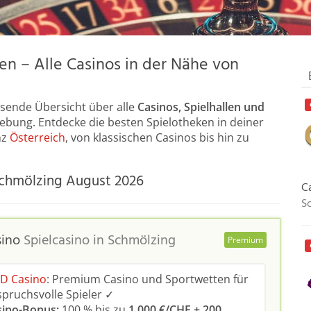
en – Alle Casinos in der Nähe von
sende Übersicht über alle
Casinos, Spielhallen und
ung. Entdecke die besten Spielotheken in deiner
nz
Österreich
, von klassischen Casinos bis hin zu
 Schmölzing August 2026
C
S
ino
Spielcasino in
Schmölzing
Premium
D Casino
: Premium Casino und Sportwetten für
pruchsvolle Spieler ✓
sino-Bonus:
100 % bis zu
1.000 €/CHF + 200