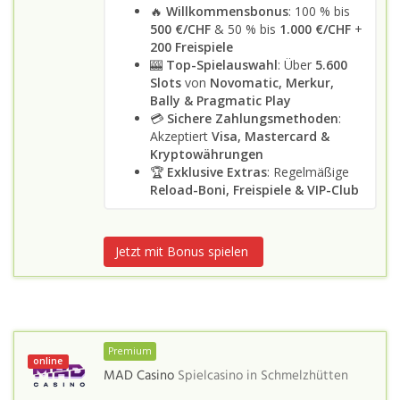
🔥
Willkommensbonus
: 100 % bis
500 €/CHF
& 50 % bis
1.000 €/CHF
+
200 Freispiele
🎰
Top-Spielauswahl
: Über
5.600
Slots
von
Novomatic, Merkur,
Bally & Pragmatic Play
💳
Sichere Zahlungsmethoden
:
Akzeptiert
Visa, Mastercard &
Kryptowährungen
🏆
Exklusive Extras
: Regelmäßige
Reload-Boni, Freispiele & VIP-Club
Jetzt mit Bonus spielen
Premium
online
MAD Casino
Spielcasino in
Schmelzhütten