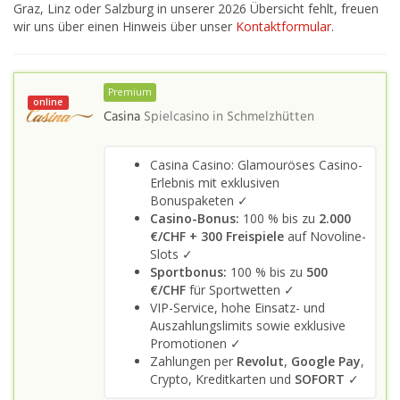
Graz, Linz oder Salzburg in unserer 2026 Übersicht fehlt, freuen
wir uns über einen Hinweis über unser
Kontaktformular
.
Premium
online
Casina
Spielcasino in
Schmelzhütten
Casina Casino: Glamouröses Casino-
Erlebnis mit exklusiven
Bonuspaketen ✓
Casino-Bonus:
100 % bis zu
2.000
€/CHF + 300 Freispiele
auf Novoline-
Slots ✓
Sportbonus:
100 % bis zu
500
€/CHF
für Sportwetten ✓
VIP-Service, hohe Einsatz- und
Auszahlungslimits sowie exklusive
Promotionen ✓
Zahlungen per
Revolut
,
Google Pay
,
Crypto, Kreditkarten und
SOFORT
✓