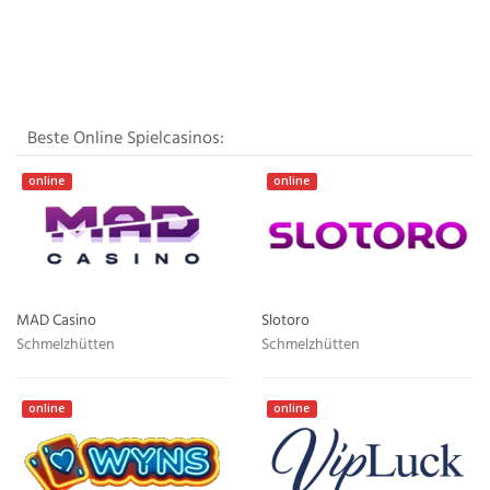
Beste Online Spielcasinos:
online
online
MAD Casino
Slotoro
Schmelzhütten
Schmelzhütten
online
online