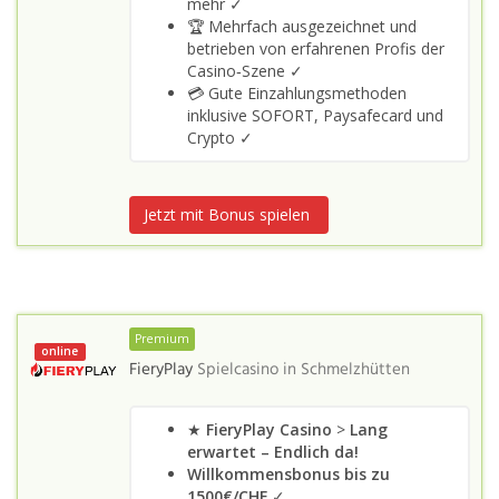
mehr ✓
🏆 Mehrfach ausgezeichnet und
betrieben von erfahrenen Profis der
Casino‑Szene ✓
💳 Gute Einzahlungsmethoden
inklusive SOFORT, Paysafecard und
Crypto ✓
Jetzt mit Bonus spielen
Premium
online
FieryPlay
Spielcasino in
Schmelzhütten
★
FieryPlay Casino
>
Lang
erwartet – Endlich da!
Willkommensbonus bis zu
1500€/CHF
✓