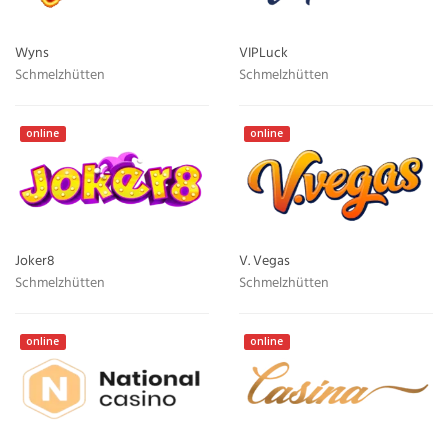
Wyns
VIPLuck
Schmelzhütten
Schmelzhütten
online
online
Joker8
V. Vegas
Schmelzhütten
Schmelzhütten
online
online