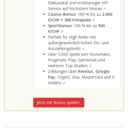
Exklusivität und erstklassiger VIP-
Service auf höchstem Niveau ✓
Casino-Bonus:
100 % bis zu
2.000
€/CHF + 300 Freispiele
✓
Sportbonus:
100 % bis zu
500
€/CHF
✓
Perfekt für High Roller mit
außergewöhnlich hohen Ein- und
Auszahlungslimits ✓
Über 5.000 Spiele von Novomatic,
Pragmatic Play, Gamomat und
weiteren Top-Studios ✓
Zahlungen über
Revolut
,
Google
Pay
, Crypto, Visa, Mastercard und E-
Wallets ✓
Jetzt mit Bonus spielen