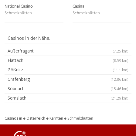
National Casino
Casina
Schmelzhütten
Schmelzhütten
Casinos in der Nähe:
Außerfragant
(7.25 km)
Flattach
(8.59 km)
Gößnitz
(11.1 km)
Grafenberg
(12.86 km)
Söbriach
(15.46 km)
Semslach
(21.29 km)
Casinos in
♣
Österreich
♣
Kärnten
♣
Schmelzhütten