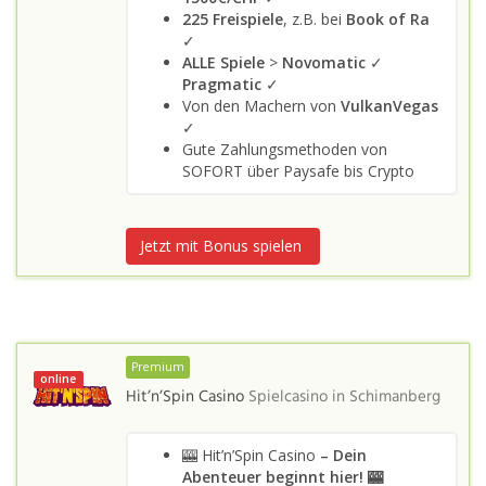
225 Freispiele
, z.B. bei
Book of Ra
✓
ALLE Spiele
>
Novomatic
✓
Pragmatic
✓
Von den Machern von
VulkanVegas
✓
Gute Zahlungsmethoden von
SOFORT über Paysafe bis Crypto
Jetzt mit Bonus spielen
Premium
online
Hit’n’Spin Casino
Spielcasino in
Schimanberg
🎰 Hit’n’Spin Casino
– Dein
Abenteuer beginnt hier! 🎰