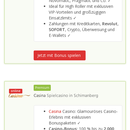
Novomatic, Pragmatic und Co. ✓
Ideal für High Roller mit exklusiven
VIP-Vorteilen und großzügigen
Einsatzlimits ✓
Zahlungen mit Kreditkarten,
Revolut
,
SOFORT
, Crypto, Überweisung und
E-Wallets ✓
Jetzt mit Bonus spielen
Premium
online
Casina
Spielcasino in
Schimanberg
Casina
Casino: Glamouröses Casino-
Erlebnis mit exklusiven
Bonuspaketen ✓
Casino-Bonus:
100 % bis zu
2.000