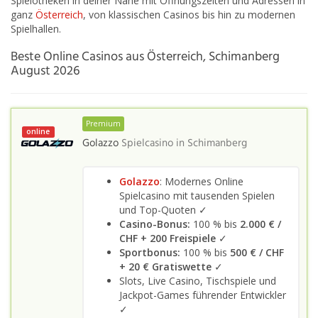
Spielotheken in deiner Nähe mit Öffnungszeiten und Adressen in
ganz
Österreich
, von klassischen Casinos bis hin zu modernen
Spielhallen.
Beste Online Casinos aus Österreich, Schimanberg
August 2026
Premium
online
Golazzo
Spielcasino in
Schimanberg
Golazzo
: Modernes Online
Spielcasino mit tausenden Spielen
und Top-Quoten ✓
Casino-Bonus:
100 % bis
2.000 € /
CHF + 200 Freispiele
✓
Sportbonus:
100 % bis
500 € / CHF
+ 20 € Gratiswette
✓
Slots, Live Casino, Tischspiele und
Jackpot-Games führender Entwickler
✓