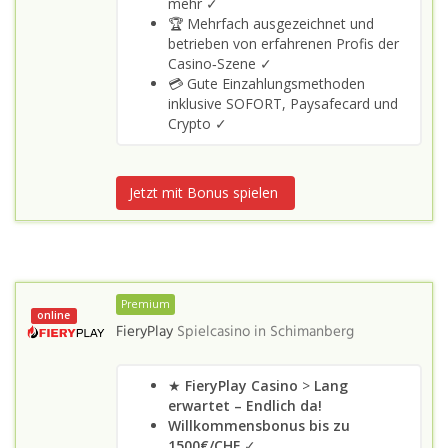
mehr ✓
🏆 Mehrfach ausgezeichnet und
betrieben von erfahrenen Profis der
Casino‑Szene ✓
💳 Gute Einzahlungsmethoden
inklusive SOFORT, Paysafecard und
Crypto ✓
Jetzt mit Bonus spielen
Premium
online
FieryPlay
Spielcasino in
Schimanberg
★
FieryPlay Casino
>
Lang
erwartet – Endlich da!
Willkommensbonus bis zu
1500€/CHF
✓