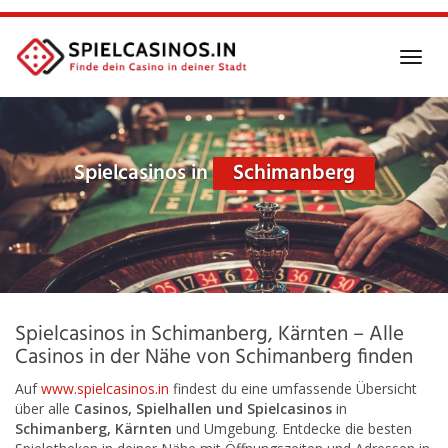
Skip
to
main
Toggl
content
navig
Spielcasinos in
Schimanberg
Spielcasinos in Schimanberg, Kärnten – Alle
Casinos in der Nähe von Schimanberg finden
Auf
www.spielcasinos.in
findest du eine umfassende Übersicht
über alle
Casinos, Spielhallen und Spielcasinos
in
Schimanberg, Kärnten
und Umgebung. Entdecke die besten