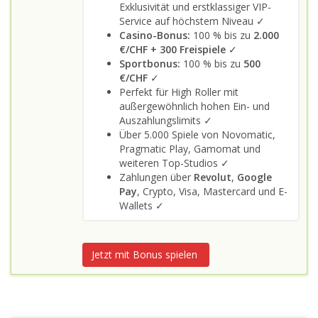
Exklusivität und erstklassiger VIP-
Service auf höchstem Niveau ✓
Casino-Bonus:
100 % bis zu
2.000
€/CHF + 300 Freispiele
✓
Sportbonus:
100 % bis zu
500
€/CHF
✓
Perfekt für High Roller mit
außergewöhnlich hohen Ein- und
Auszahlungslimits ✓
Über 5.000 Spiele von Novomatic,
Pragmatic Play, Gamomat und
weiteren Top-Studios ✓
Zahlungen über
Revolut
,
Google
Pay
, Crypto, Visa, Mastercard und E-
Wallets ✓
Jetzt mit Bonus spielen