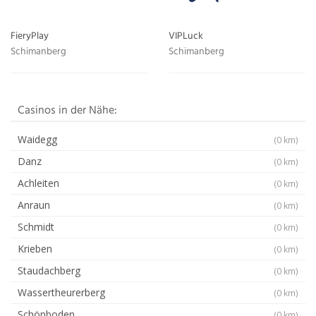
FieryPlay
VIPLuck
Schimanberg
Schimanberg
Casinos in der Nähe:
Waidegg
(0 km)
Danz
(0 km)
Achleiten
(0 km)
Anraun
(0 km)
Schmidt
(0 km)
Krieben
(0 km)
Staudachberg
(0 km)
Wassertheurerberg
(0 km)
Schönboden
(0 km)