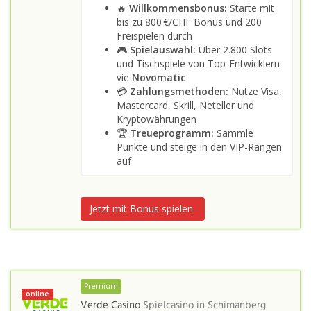
🔥
Willkommensbonus:
Starte mit
bis zu 800 €/CHF Bonus und 200
Freispielen durch
🎮
Spielauswahl:
Über 2.800 Slots
und Tischspiele von Top-Entwicklern
vie
Novomatic
💳
Zahlungsmethoden:
Nutze Visa,
Mastercard, Skrill, Neteller und
Kryptowährungen
🏆
Treueprogramm:
Sammle
Punkte und steige in den VIP-Rängen
auf
Jetzt mit Bonus spielen
Premium
online
Verde Casino
Spielcasino in
Schimanberg