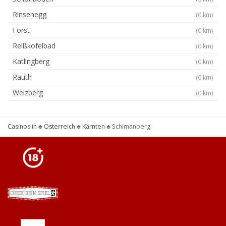
Rinsenegg
(0 km)
Forst
(0 km)
Reißkofelbad
(0 km)
Katlingberg
(0 km)
Rauth
(0 km)
Welzberg
(0 km)
Casinos in
♣
Österreich
♣
Kärnten
♣
Schimanberg