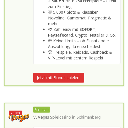
2.500 €/CHF + 250 Freispiele –
direkt
zum Einstieg
🎰 5.000+ Slots & Klassiker:
Novoline, Gamomat, Pragmatic &
mehr
💳 Zahl easy mit
SOFORT
,
Paysafecard
, Crypto, Neteller & Co.
💸 Keine Limits – ob Einsatz oder
Auszahlung, du entscheidest
🏆 Freispiele, Reloads, Cashback &
VIP-Level mit echtem Respekt
Jetzt mit Bonus spielen
Premium
online
V. Vegas
Spielcasino in
Schimanberg