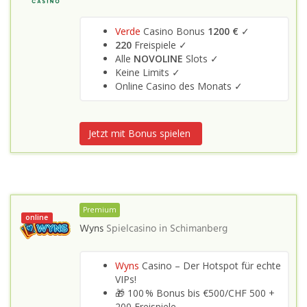
Verde
Casino Bonus
1200 €
✓
220
Freispiele ✓
Alle
NOVOLINE
Slots ✓
Keine Limits ✓
Online Casino des Monats ✓
Jetzt mit Bonus spielen
Premium
online
Wyns
Spielcasino in
Schimanberg
Wyns
Casino – Der Hotspot für echte
VIPs!
🎁 100 % Bonus bis €500/CHF 500 +
200 Freispiele