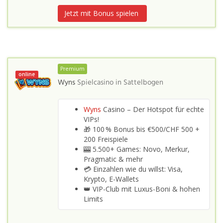
Jetzt mit Bonus spielen
Premium
online
Wyns
Spielcasino in
Sattelbogen
Wyns
Casino – Der Hotspot für echte
VIPs!
🎁 100 % Bonus bis €500/CHF 500 +
200 Freispiele
🎰 5.500+ Games: Novo, Merkur,
Pragmatic & mehr
💳 Einzahlen wie du willst: Visa,
Krypto, E-Wallets
👑 VIP-Club mit Luxus-Boni & hohen
Limits