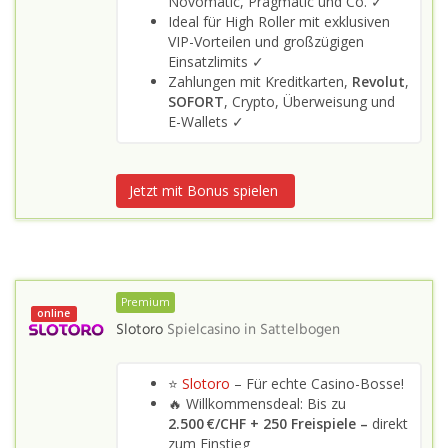
Novomatic, Pragmatic und Co. ✓
Ideal für High Roller mit exklusiven
VIP-Vorteilen und großzügigen
Einsatzlimits ✓
Zahlungen mit Kreditkarten,
Revolut
,
SOFORT
, Crypto, Überweisung und
E-Wallets ✓
Jetzt mit Bonus spielen
Premium
online
Slotoro
Spielcasino in
Sattelbogen
⭐
Slotoro
– Für echte Casino-Bosse!
🔥 Willkommensdeal: Bis zu
2.500 €/CHF + 250 Freispiele –
direkt
zum Einstieg