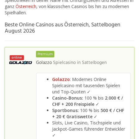
Spielotheken in deiner Nähe mit Öffnungszeiten und Adressen in
ganz
Österreich
, von klassischen Casinos bis hin zu modernen
Spielhallen.
Beste Online Casinos aus Österreich, Sattelbogen
August 2026
Premium
online
Golazzo
Spielcasino in
Sattelbogen
Golazzo
: Modernes Online
Spielcasino mit tausenden Spielen
und Top-Quoten ✓
Casino-Bonus:
100 % bis
2.000 € /
CHF + 200 Freispiele
✓
Sportbonus:
100 % bis
500 € / CHF
+ 20 € Gratiswette
✓
Slots, Live Casino, Tischspiele und
Jackpot-Games führender Entwickler
✓