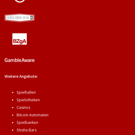
Weitere Angebote:
Spielhallen
Spielotheken
Casinos
Bitcoin Automaten
Spielbanken
Shisha Bars