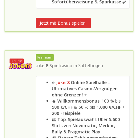
Sofortüberweisung
&
Sparkasse
✔️
Jetzt mit Bonus spielen
Premium
online
Joker8
Spielcasino in
Sattelbogen
⭐
Joker8
Online Spielhalle –
Ultimatives Casino-Vergnügen
ohne Grenzen!
⭐
🔥
Willkommensbonus
: 100 % bis
500 €/CHF
& 50 % bis
1.000 €/CHF
+
200 Freispiele
🎰
Top-Spielauswahl
: Über
5.600
Slots
von
Novomatic, Merkur,
Bally & Pragmatic Play
💳
Sichere Zahlungsmethoden
: