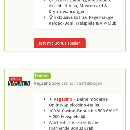
Akzeptiert
Visa, Mastercard &
Kryptowährungen
🏆
Exklusive Extras
: Regelmäßige
Reload-Boni, Freispiele & VIP-Club
Jetzt mit Bonus spielen
Premium
online
Vegasino
Spielcasino in
Sattelbogen
★
Vegasino
– Deine moderne
Online-Spielcasino-Halle!
100 % Casino-Bonus bis 500 €/CHF
+
200 Freispiele
🎰
Wöchentliche Extras & der
spannende
Bonus Crab