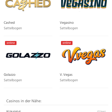
Cashed
Vegasino
Sattelbogen
Sattelbogen
online
online
Golazzo
V. Vegas
Sattelbogen
Sattelbogen
Casinos in der Nähe:
Kräuping
(0 km)