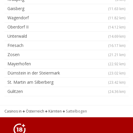
Gaisberg
(11.63 km)
Wagendorf
(11.82 km)
Oberdorf II
(14.12 km)
Unterwald
(14.69 km)
Friesach
(16.17 km)
Zosen
(21.21 km)
Mayerhofen
(22.92 km)
Dürnstein in der Steiermark
(23.02 km)
St. Martin am Silberberg
(23.42 km)
Gulitzen
(24.36 km)
Casinos in
♣
Österreich
♣
Kärnten
♣
Sattelbogen