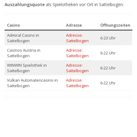
Auszahlungsquote
als Spielotheken vor Ort in Sattelbogen.
Casino
Adresse
Öffnungszeiten
Admiral Casino in
Adresse:
6-23 Uhr
Sattelbogen
Sattelbogen
Casinos Austria in
Adresse:
6-22 Uhr
Sattelbogen
Sattelbogen
WINWIN Spielothek in
Adresse:
6-22 Uhr
Sattelbogen
Sattelbogen
Vulkan Automatencasino in
Adresse:
6-22 Uhr
Sattelbogen
Sattelbogen