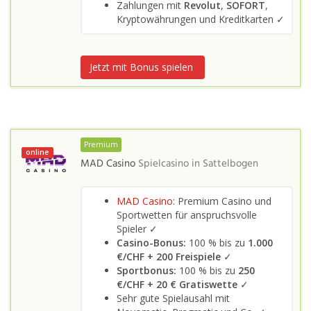
Zahlungen mit
Revolut
,
SOFORT
,
Kryptowährungen und Kreditkarten ✓
Jetzt mit Bonus spielen
Premium
online
MAD Casino
Spielcasino in
Sattelbogen
MAD Casino
: Premium Casino und
Sportwetten für anspruchsvolle
Spieler ✓
Casino-Bonus:
100 % bis zu
1.000
€/CHF + 200 Freispiele
✓
Sportbonus:
100 % bis zu
250
€/CHF + 20 € Gratiswette
✓
Sehr gute Spielausahl mit