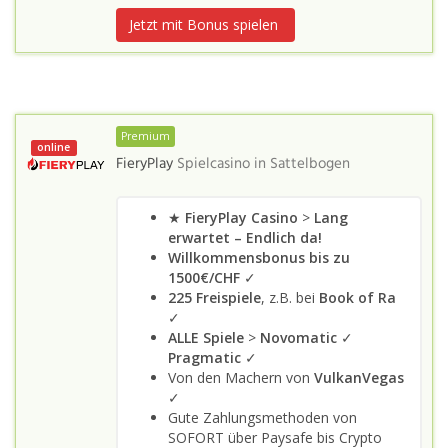
Jetzt mit Bonus spielen
Premium
online
FieryPlay
Spielcasino in
Sattelbogen
★
FieryPlay Casino
>
Lang
erwartet – Endlich da!
Willkommensbonus bis zu
1500€/CHF
✓
225 Freispiele
, z.B. bei
Book of Ra
✓
ALLE Spiele
>
Novomatic
✓
Pragmatic
✓
Von den Machern von
VulkanVegas
✓
Gute Zahlungsmethoden von
SOFORT über Paysafe bis Crypto