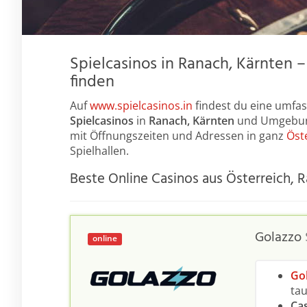
Spielcasinos in Ranach, Kärnten 
finden
Auf
www.spielcasinos.in
findest du eine umfas
Spielcasinos
in
Ranach, Kärnten
und Umgebung
mit Öffnungszeiten und Adressen in ganz
Öst
Spielhallen.
Beste Online Casinos aus Österreich, 
Golazzo
online
Go
ta
Ca