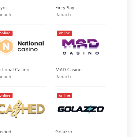
yns
FieryPlay
anach
Ranach
online
online
ational Casino
MAD Casino
anach
Ranach
online
online
ashed
Golazzo