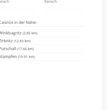
anach
Ranach
Casinos in der Nähe:
Winklsagritz
(2.85 km)
Zirknitz
(12.83 km)
Putschall
(17.66 km)
Stampfen
(19.91 km)