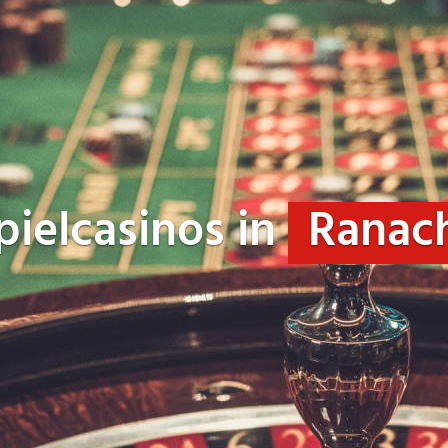
pielcasinos in
Ranac