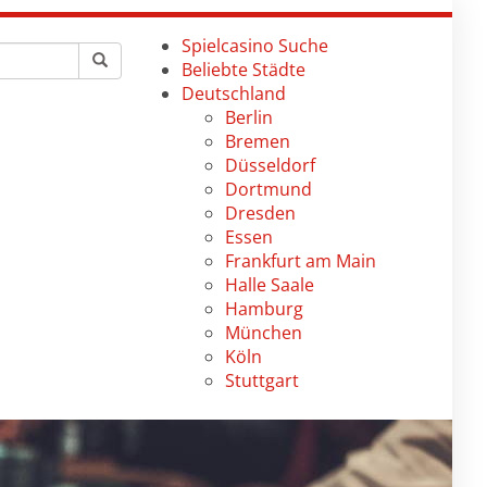
Spielcasino Suche
Beliebte Städte
Deutschland
Berlin
Bremen
Düsseldorf
Dortmund
Dresden
Essen
Frankfurt am Main
Halle Saale
Hamburg
München
Köln
Stuttgart