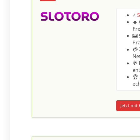
⭐
S
🔥
Fre
🎰 
Pr
💳 
Net
💸 
en
🏆 
ec
Jetzt mit