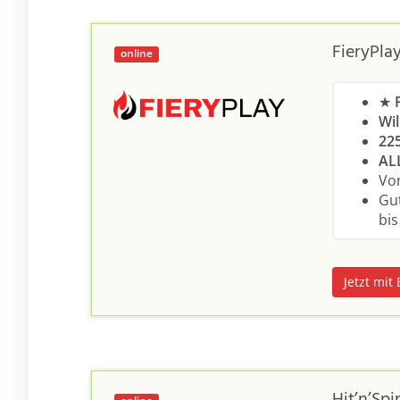
FieryPla
online
★
Wi
225
ALL
Vo
Gu
bis
Jetzt mit