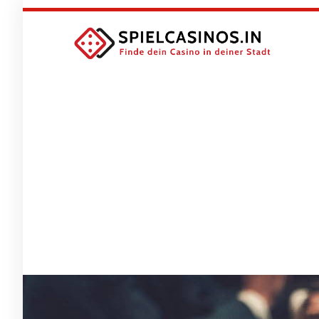
Skip
to
main
content