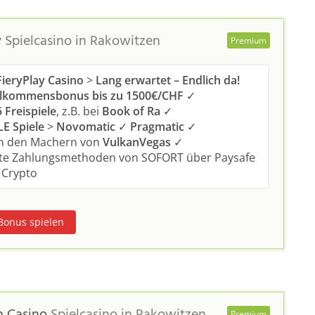
y
Spielcasino in
Rakowitzen
Premium
FieryPlay Casino
>
Lang erwartet – Endlich da!
llkommensbonus bis zu 1500€/CHF
✓
 Freispiele
, z.B. bei
Book of Ra
✓
E Spiele
>
Novomatic
✓
Pragmatic
✓
n den Machern von
VulkanVegas
✓
te Zahlungsmethoden von SOFORT über Paysafe
 Crypto
 Bonus spielen
Premium