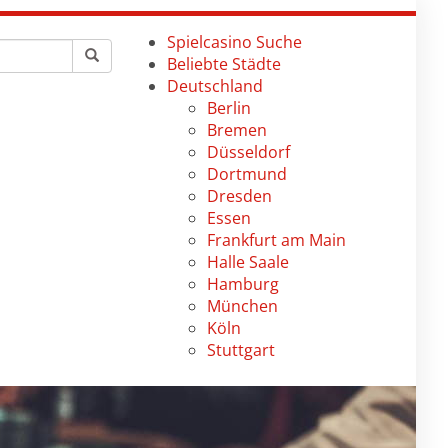
Spielcasino Suche
Beliebte Städte
Deutschland
Berlin
Bremen
Düsseldorf
Dortmund
Dresden
Essen
Frankfurt am Main
Halle Saale
Hamburg
München
Köln
Stuttgart