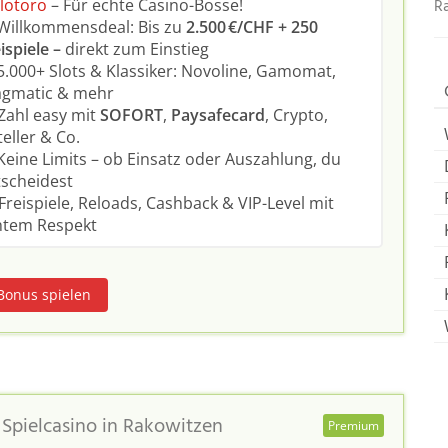
lotoro
– Für echte Casino-Bosse!
R
 Willkommensdeal: Bis zu
2.500 €/CHF + 250
ispiele –
direkt zum Einstieg
5.000+ Slots & Klassiker: Novoline, Gamomat,
agmatic & mehr
Zahl easy mit
SOFORT
,
Paysafecard
, Crypto,
eller & Co.
Keine Limits – ob Einsatz oder Auszahlung, du
tscheidest
Freispiele, Reloads, Cashback & VIP-Level mit
htem Respekt
 Bonus spielen
Spielcasino in
Rakowitzen
Premium