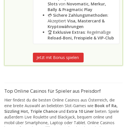
Slots
von
Novomatic, Merkur,
Bally & Pragmatic Play
💳
Sichere Zahlungsmethoden
:
Akzeptiert
Visa, Mastercard &
Kryptowährungen
🏆
Exklusive Extras
: Regelmäßige
Reload-Boni, Freispiele & VIP-Club
Jetzt mit Bonus spielen
Top Online Casinos für Spieler aus Preisdorf
Hier findest du die besten Online Casinos aus Österreich, die
eine breite Auswahl an beliebten Slot-Games wie
Book of Ra,
Sizzling Hot, Triple Chance
und
Extra 10 Liner
bieten. Spiele
außerdem Live Roulette und Blackjack, bequem online und
mobil über Smartphone, Laptop oder Tablet. Online Casinos