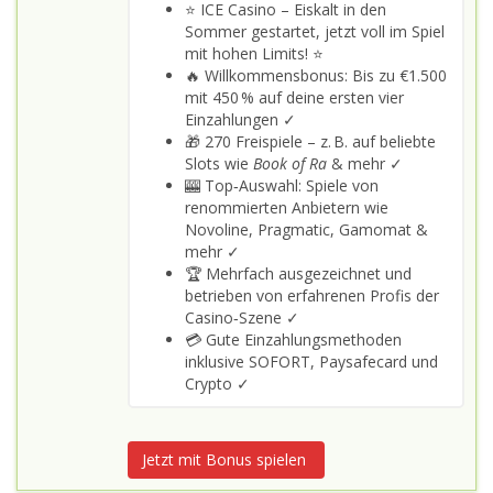
⭐ ICE Casino – Eiskalt in den
Sommer gestartet, jetzt voll im Spiel
mit hohen Limits! ⭐
🔥 Willkommensbonus: Bis zu €1.500
mit 450 % auf deine ersten vier
Einzahlungen ✓
🎁 270 Freispiele – z. B. auf beliebte
Slots wie
Book of Ra
& mehr ✓
🎰 Top‑Auswahl: Spiele von
renommierten Anbietern wie
Novoline, Pragmatic, Gamomat &
mehr ✓
🏆 Mehrfach ausgezeichnet und
betrieben von erfahrenen Profis der
Casino‑Szene ✓
💳 Gute Einzahlungsmethoden
inklusive SOFORT, Paysafecard und
Crypto ✓
Jetzt mit Bonus spielen