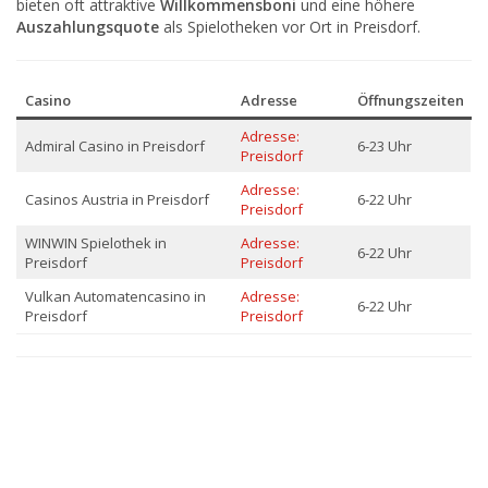
bieten oft attraktive
Willkommensboni
und eine höhere
Auszahlungsquote
als Spielotheken vor Ort in Preisdorf.
Casino
Adresse
Öffnungszeiten
Adresse:
Admiral Casino in Preisdorf
6-23 Uhr
Preisdorf
Adresse:
Casinos Austria in Preisdorf
6-22 Uhr
Preisdorf
WINWIN Spielothek in
Adresse:
6-22 Uhr
Preisdorf
Preisdorf
Vulkan Automatencasino in
Adresse:
6-22 Uhr
Preisdorf
Preisdorf