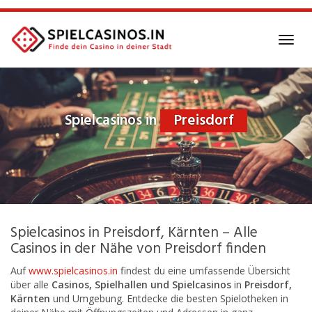
Skip
to
main
Toggl
content
navig
Spielcasinos in
Preisdorf
Spielcasinos in Preisdorf, Kärnten – Alle
Casinos in der Nähe von Preisdorf finden
Auf
www.spielcasinos.in
findest du eine umfassende Übersicht
über alle
Casinos, Spielhallen und Spielcasinos
in
Preisdorf,
Kärnten
und Umgebung. Entdecke die besten Spielotheken in