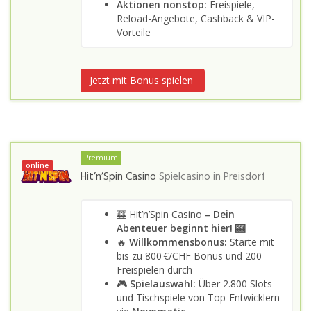
Aktionen nonstop:
Freispiele,
Reload-Angebote, Cashback & VIP-
Vorteile
Jetzt mit Bonus spielen
Premium
online
Hit’n’Spin Casino
Spielcasino in
Preisdorf
🎰 Hit’n’Spin Casino
– Dein
Abenteuer beginnt hier! 🎰
🔥
Willkommensbonus:
Starte mit
bis zu 800 €/CHF Bonus und 200
Freispielen durch
🎮
Spielauswahl:
Über 2.800 Slots
und Tischspiele von Top-Entwicklern