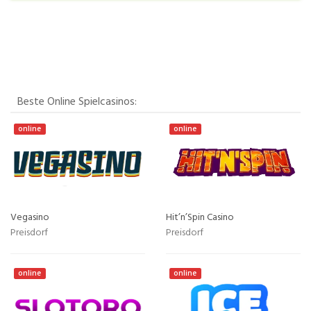
Beste Online Spielcasinos:
online
online
Vegasino
Hit’n’Spin Casino
Preisdorf
Preisdorf
online
online