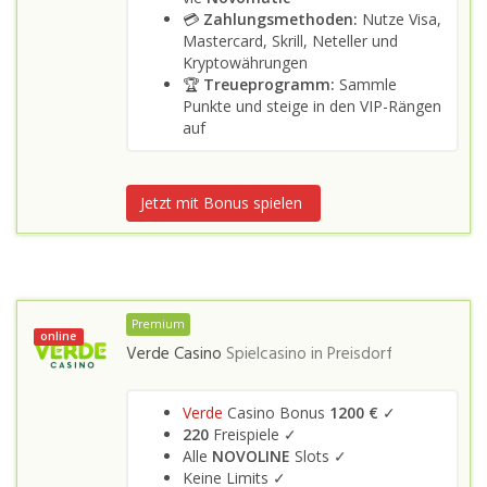
💳
Zahlungsmethoden:
Nutze Visa,
Mastercard, Skrill, Neteller und
Kryptowährungen
🏆
Treueprogramm:
Sammle
Punkte und steige in den VIP-Rängen
auf
Jetzt mit Bonus spielen
Premium
online
Verde Casino
Spielcasino in
Preisdorf
Verde
Casino Bonus
1200 €
✓
220
Freispiele ✓
Alle
NOVOLINE
Slots ✓
Keine Limits ✓