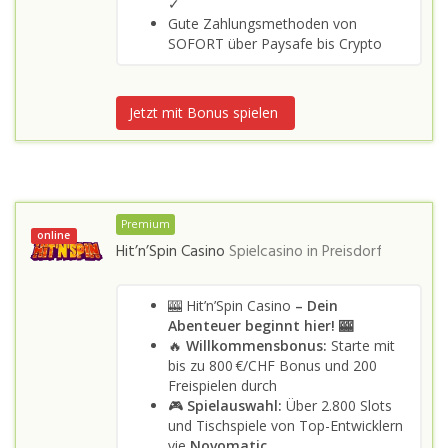
✓
Gute Zahlungsmethoden von
SOFORT über Paysafe bis Crypto
Jetzt mit Bonus spielen
Premium
online
Hit’n’Spin Casino
Spielcasino in
Preisdorf
🎰 Hit’n’Spin Casino
– Dein
Abenteuer beginnt hier! 🎰
🔥
Willkommensbonus:
Starte mit
bis zu 800 €/CHF Bonus und 200
Freispielen durch
🎮
Spielauswahl:
Über 2.800 Slots
und Tischspiele von Top-Entwicklern
vie
Novomatic