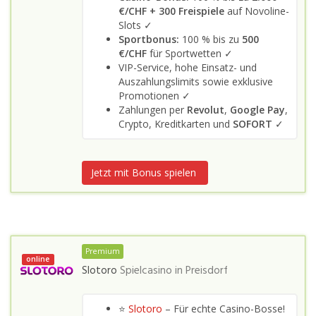
€/CHF + 300 Freispiele
auf Novoline-
Slots ✓
Sportbonus:
100 % bis zu
500
€/CHF
für Sportwetten ✓
VIP-Service, hohe Einsatz- und
Auszahlungslimits sowie exklusive
Promotionen ✓
Zahlungen per
Revolut
,
Google Pay
,
Crypto, Kreditkarten und
SOFORT
✓
Jetzt mit Bonus spielen
Premium
online
Slotoro
Spielcasino in
Preisdorf
⭐
Slotoro
– Für echte Casino-Bosse!