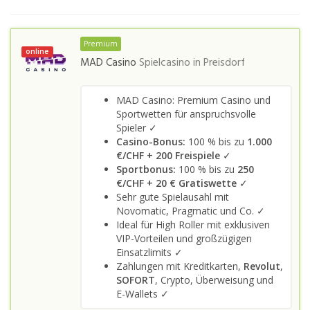
Premium
online
MAD Casino
Spielcasino in
Preisdorf
MAD Casino: Premium Casino und
Sportwetten für anspruchsvolle
Spieler ✓
Casino-Bonus:
100 % bis zu
1.000
€/CHF + 200 Freispiele
✓
Sportbonus:
100 % bis zu
250
€/CHF + 20 € Gratiswette
✓
Sehr gute Spielausahl mit
Novomatic, Pragmatic und Co. ✓
Ideal für High Roller mit exklusiven
VIP-Vorteilen und großzügigen
Einsatzlimits ✓
Zahlungen mit Kreditkarten,
Revolut
,
SOFORT
, Crypto, Überweisung und
E-Wallets ✓