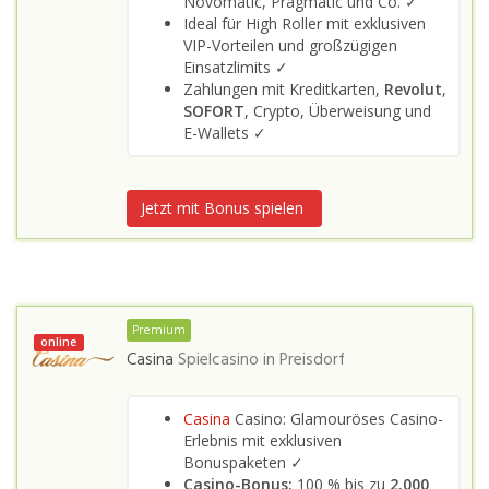
Novomatic, Pragmatic und Co. ✓
Ideal für High Roller mit exklusiven
VIP-Vorteilen und großzügigen
Einsatzlimits ✓
Zahlungen mit Kreditkarten,
Revolut
,
SOFORT
, Crypto, Überweisung und
E-Wallets ✓
Jetzt mit Bonus spielen
Premium
online
Casina
Spielcasino in
Preisdorf
Casina
Casino: Glamouröses Casino-
Erlebnis mit exklusiven
Bonuspaketen ✓
Casino-Bonus:
100 % bis zu
2.000