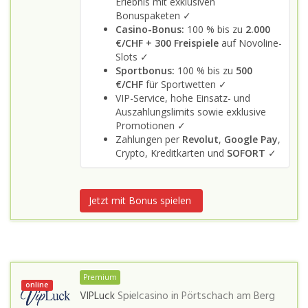
Erlebnis mit exklusiven
Bonuspaketen ✓
Casino-Bonus:
100 % bis zu
2.000
€/CHF + 300 Freispiele
auf Novoline-
Slots ✓
Sportbonus:
100 % bis zu
500
€/CHF
für Sportwetten ✓
VIP-Service, hohe Einsatz- und
Auszahlungslimits sowie exklusive
Promotionen ✓
Zahlungen per
Revolut
,
Google Pay
,
Crypto, Kreditkarten und
SOFORT
✓
Jetzt mit Bonus spielen
Premium
online
VIPLuck
Spielcasino in
Pörtschach am Berg