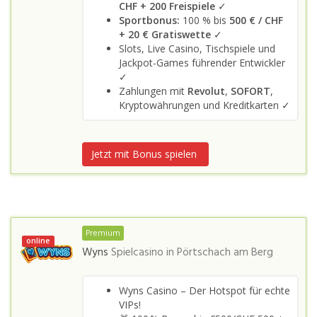
CHF + 200 Freispiele
✓
Sportbonus:
100 % bis
500 € / CHF
+ 20 € Gratiswette
✓
Slots, Live Casino, Tischspiele und
Jackpot-Games führender Entwickler
✓
Zahlungen mit
Revolut
,
SOFORT
,
Kryptowährungen und Kreditkarten ✓
Jetzt mit Bonus spielen
Premium
online
Wyns
Spielcasino in
Pörtschach am Berg
Wyns Casino – Der Hotspot für echte
VIPs!