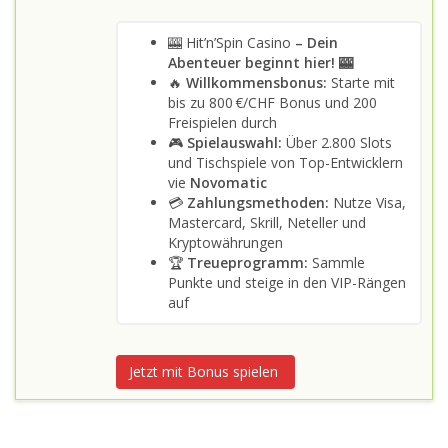
🎰 Hit’n’Spin Casino
– Dein
Abenteuer beginnt hier! 🎰
🔥
Willkommensbonus:
Starte mit
bis zu 800 €/CHF Bonus und 200
Freispielen durch
🎮
Spielauswahl:
Über 2.800 Slots
und Tischspiele von Top-Entwicklern
vie
Novomatic
💳
Zahlungsmethoden:
Nutze Visa,
Mastercard, Skrill, Neteller und
Kryptowährungen
🏆
Treueprogramm:
Sammle
Punkte und steige in den VIP-Rängen
auf
Jetzt mit Bonus spielen