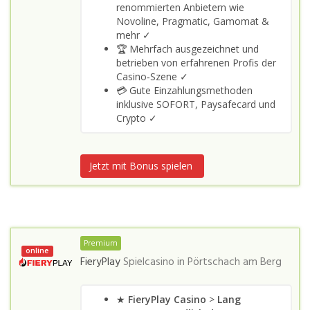
renommierten Anbietern wie
Novoline, Pragmatic, Gamomat &
mehr ✓
🏆 Mehrfach ausgezeichnet und
betrieben von erfahrenen Profis der
Casino‑Szene ✓
💳 Gute Einzahlungsmethoden
inklusive SOFORT, Paysafecard und
Crypto ✓
Jetzt mit Bonus spielen
Premium
online
FieryPlay
Spielcasino in
Pörtschach am Berg
★
FieryPlay Casino
>
Lang