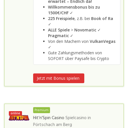
erwartet – Endlich da!
Willkommensbonus bis zu
1500€/CHF
✓
225 Freispiele
, z.B. bei
Book of Ra
✓
ALLE Spiele
>
Novomatic
✓
Pragmatic
✓
Von den Machern von
VulkanVegas
✓
Gute Zahlungsmethoden von
SOFORT über Paysafe bis Crypto
Jetzt mit Bonus spielen
Premium
online
Hit’n’Spin Casino
Spielcasino in
Pörtschach am Berg