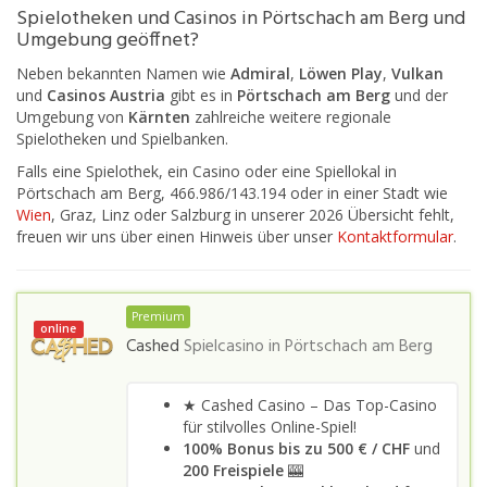
Spielotheken und Casinos in Pörtschach am Berg und
Umgebung geöffnet?
Neben bekannten Namen wie
Admiral
,
Löwen Play
,
Vulkan
und
Casinos Austria
gibt es in
Pörtschach am Berg
und der
Umgebung von
Kärnten
zahlreiche weitere regionale
Spielotheken und Spielbanken.
Falls eine Spielothek, ein Casino oder eine Spiellokal in
Pörtschach am Berg, 466.986/143.194 oder in einer Stadt wie
Wien
, Graz, Linz oder Salzburg in unserer 2026 Übersicht fehlt,
freuen wir uns über einen Hinweis über unser
Kontaktformular
.
Premium
online
Cashed
Spielcasino in
Pörtschach am Berg
★ Cashed Casino – Das Top-Casino
für stilvolles Online-Spiel!
100% Bonus bis zu 500 €
/ CHF
und
200 Freispiele
🎰