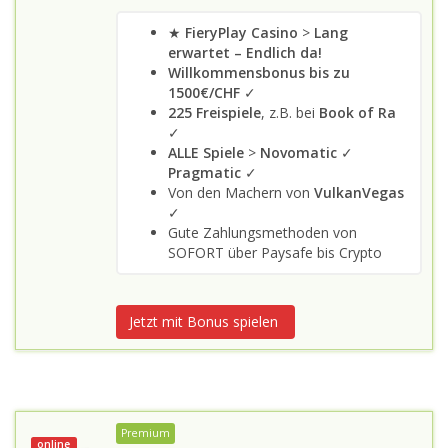
★
FieryPlay Casino
>
Lang
erwartet – Endlich da!
Willkommensbonus bis zu
1500€/CHF
✓
225 Freispiele
, z.B. bei
Book of Ra
✓
ALLE Spiele
>
Novomatic
✓
Pragmatic
✓
Von den Machern von
VulkanVegas
✓
Gute Zahlungsmethoden von
SOFORT über Paysafe bis Crypto
Jetzt mit Bonus spielen
Premium
online