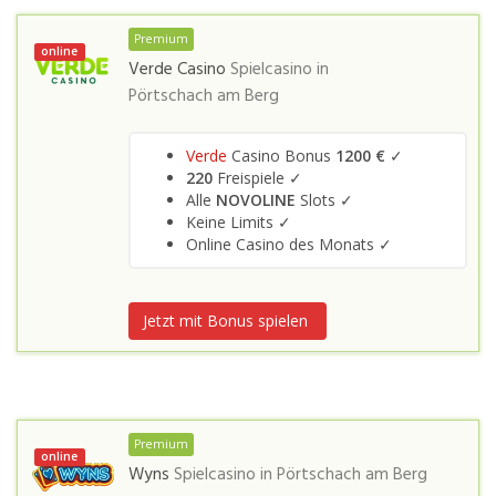
Premium
online
Verde Casino
Spielcasino in
Pörtschach am Berg
Verde
Casino Bonus
1200 €
✓
220
Freispiele ✓
Alle
NOVOLINE
Slots ✓
Keine Limits ✓
Online Casino des Monats ✓
Jetzt mit Bonus spielen
Premium
online
Wyns
Spielcasino in
Pörtschach am Berg