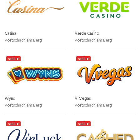
Casina
Verde Casino
Pörtschach am Berg
Pörtschach am Berg
online
online
Wyns
V. Vegas
Pörtschach am Berg
Pörtschach am Berg
online
online