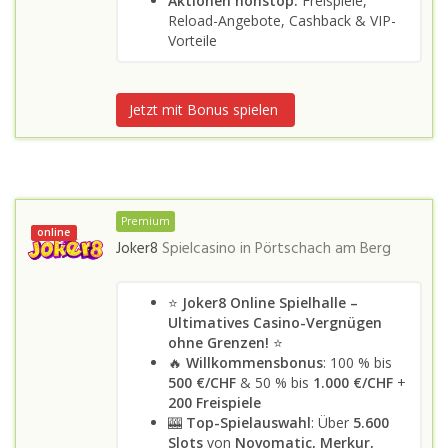
Aktionen nonstop:
Freispiele,
Reload-Angebote, Cashback & VIP-
Vorteile
Jetzt mit Bonus spielen
Premium
online
Joker8
Spielcasino in
Pörtschach am Berg
⭐
Joker8 Online Spielhalle –
Ultimatives Casino-Vergnügen
ohne Grenzen!
⭐
🔥
Willkommensbonus
: 100 % bis
500 €/CHF
& 50 % bis
1.000 €/CHF
+
200 Freispiele
🎰
Top-Spielauswahl
: Über
5.600
Slots
von
Novomatic, Merkur,