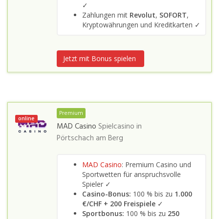
✓
Zahlungen mit
Revolut
,
SOFORT
,
Kryptowährungen und Kreditkarten ✓
Jetzt mit Bonus spielen
Premium
online
MAD Casino
Spielcasino in
Pörtschach am Berg
MAD Casino
: Premium Casino und
Sportwetten für anspruchsvolle
Spieler ✓
Casino-Bonus:
100 % bis zu
1.000
€/CHF + 200 Freispiele
✓
Sportbonus:
100 % bis zu
250