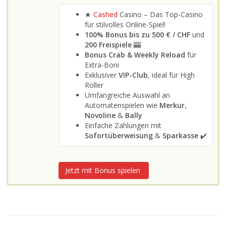
★
Cashed
Casino – Das Top-Casino
für stilvolles Online-Spiel!
100% Bonus bis zu 500 €
/ CHF
und
200 Freispiele
🎰
Bonus Crab & Weekly Reload
für
Extra-Boni
Exklusiver
VIP-Club
, ideal für High
Roller
Umfangreiche Auswahl an
Automatenspielen wie
Merkur
,
Novoline
&
Bally
Einfache Zahlungen mit
Sofortüberweisung
&
Sparkasse
✔️
Jetzt mit Bonus spielen