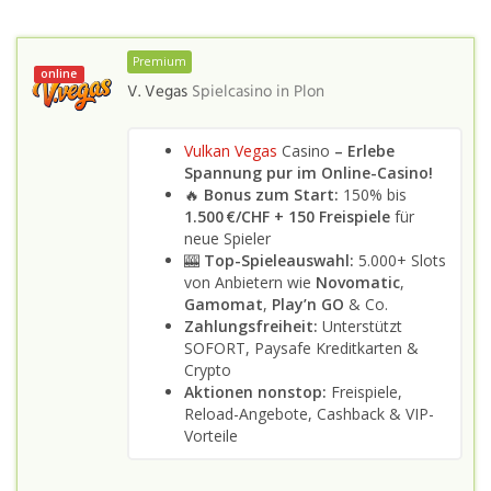
Premium
online
V. Vegas
Spielcasino in
Plon
Vulkan Vegas
Casino
– Erlebe
Spannung pur im Online-Casino!
🔥
Bonus zum Start:
150% bis
1.500 €/CHF + 150 Freispiele
für
neue Spieler
🎰
Top-Spieleauswahl:
5.000+ Slots
von Anbietern wie
Novomatic
,
Gamomat
,
Play’n GO
& Co.
Zahlungsfreiheit:
Unterstützt
SOFORT, Paysafe Kreditkarten &
Crypto
Aktionen nonstop:
Freispiele,
Reload-Angebote, Cashback & VIP-
Vorteile