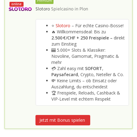
Premium
online
Slotoro
Spielcasino in
Plon
⭐
Slotoro
– Für echte Casino-Bosse!
🔥 Willkommensdeal: Bis zu
2.500 €/CHF + 250 Freispiele –
direkt
zum Einstieg
🎰 5.000+ Slots & Klassiker:
Novoline, Gamomat, Pragmatic &
mehr
💳 Zahl easy mit
SOFORT
,
Paysafecard
, Crypto, Neteller & Co.
💸 Keine Limits – ob Einsatz oder
Auszahlung, du entscheidest
🏆 Freispiele, Reloads, Cashback &
VIP-Level mit echtem Respekt
Jetzt mit Bonus spielen