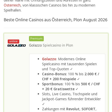
deiner Nähe mit Öffnungszeiten und Adressen in ganz
Österreich
, von klassischen Casinos bis hin zu modernen
Spielhallen.
Beste Online Casinos aus Österreich, Plon August 2026
Premium
online
Golazzo
Spielcasino in
Plon
Golazzo
: Modernes Online
Spielcasino mit tausenden Spielen
und Top-Quoten ✓
Casino-Bonus:
100 % bis
2.000 € /
CHF + 200 Freispiele
✓
Sportbonus:
100 % bis
500 € / CHF
+ 20 € Gratiswette
✓
Slots, Live Casino, Tischspiele und
Jackpot-Games führender Entwickler
✓
Zahlungen mit
Revolut
,
SOFORT
,