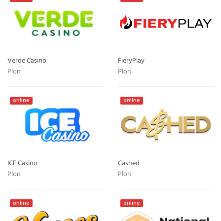
Verde Casino
FieryPlay
Plon
Plon
online
online
ICE Casino
Cashed
Plon
Plon
online
online