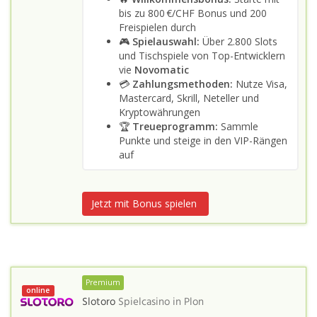
bis zu 800 €/CHF Bonus und 200
Freispielen durch
🎮
Spielauswahl:
Über 2.800 Slots
und Tischspiele von Top-Entwicklern
vie
Novomatic
💳
Zahlungsmethoden:
Nutze Visa,
Mastercard, Skrill, Neteller und
Kryptowährungen
🏆
Treueprogramm:
Sammle
Punkte und steige in den VIP-Rängen
auf
Jetzt mit Bonus spielen
Premium
online
Slotoro
Spielcasino in
Plon