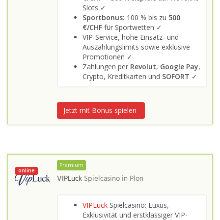
Slots ✓
Sportbonus:
100 % bis zu
500
€/CHF
für Sportwetten ✓
VIP-Service, hohe Einsatz- und
Auszahlungslimits sowie exklusive
Promotionen ✓
Zahlungen per
Revolut
,
Google Pay
,
Crypto, Kreditkarten und
SOFORT
✓
Jetzt mit Bonus spielen
Premium
online
VIPLuck
Spielcasino in
Plon
VIPLuck
Spielcasino: Luxus,
Exklusivität und erstklassiger VIP-