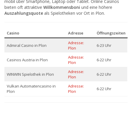
mobil über Smartphone, Laptop oder Tablet. Online Casinos
bieten oft attraktive
Willkommensboni
und eine höhere
Auszahlungsquote
als Spielotheken vor Ort in Plon.
Casino
Adresse
Öffnungszeiten
Adresse:
Admiral Casino in Plon
6-23 Uhr
Plon
Adresse:
Casinos Austria in Plon
6-22 Uhr
Plon
Adresse:
WINWIN Spielothek in Plon
6-22 Uhr
Plon
Vulkan Automatencasino in
Adresse:
6-22 Uhr
Plon
Plon