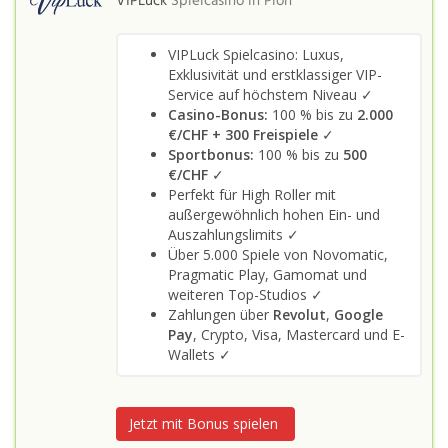
VIPLuck
Spielcasino in
Plon
VIPLuck Spielcasino: Luxus,
Exklusivität und erstklassiger VIP-
Service auf höchstem Niveau ✓
Casino-Bonus:
100 % bis zu
2.000
€/CHF + 300 Freispiele
✓
Sportbonus:
100 % bis zu
500
€/CHF
✓
Perfekt für High Roller mit
außergewöhnlich hohen Ein- und
Auszahlungslimits ✓
Über 5.000 Spiele von Novomatic,
Pragmatic Play, Gamomat und
weiteren Top-Studios ✓
Zahlungen über
Revolut
,
Google
Pay
, Crypto, Visa, Mastercard und E-
Wallets ✓
Jetzt mit Bonus spielen