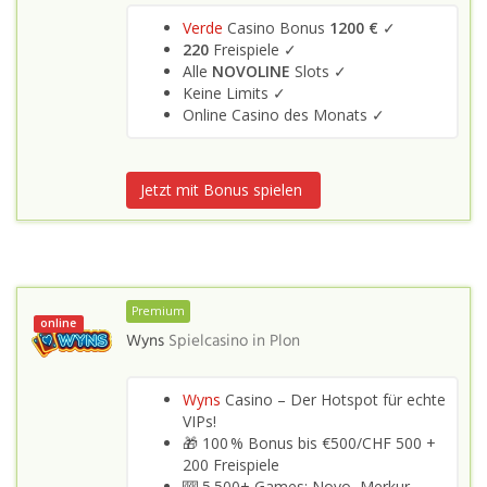
Verde
Casino Bonus
1200 €
✓
220
Freispiele ✓
Alle
NOVOLINE
Slots ✓
Keine Limits ✓
Online Casino des Monats ✓
Jetzt mit Bonus spielen
Premium
online
Wyns
Spielcasino in
Plon
Wyns
Casino – Der Hotspot für echte
VIPs!
🎁 100 % Bonus bis €500/CHF 500 +
200 Freispiele
🎰 5.500+ Games: Novo, Merkur,