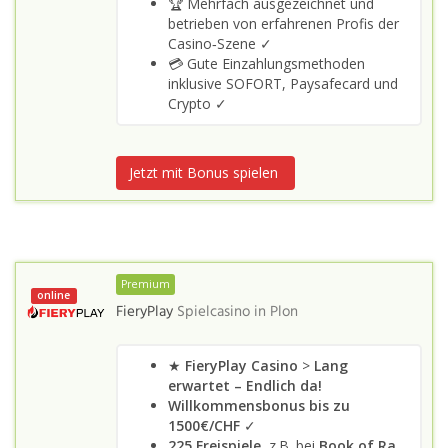
🏆 Mehrfach ausgezeichnet und
betrieben von erfahrenen Profis der
Casino‑Szene ✓
💳 Gute Einzahlungsmethoden
inklusive SOFORT, Paysafecard und
Crypto ✓
Jetzt mit Bonus spielen
Premium
online
FieryPlay
Spielcasino in
Plon
★
FieryPlay Casino
>
Lang
erwartet – Endlich da!
Willkommensbonus bis zu
1500€/CHF
✓
225 Freispiele
, z.B. bei
Book of Ra