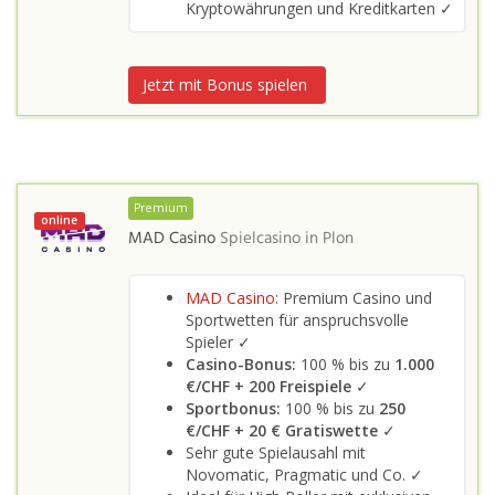
Kryptowährungen und Kreditkarten ✓
Jetzt mit Bonus spielen
Premium
online
MAD Casino
Spielcasino in
Plon
MAD Casino
: Premium Casino und
Sportwetten für anspruchsvolle
Spieler ✓
Casino-Bonus:
100 % bis zu
1.000
€/CHF + 200 Freispiele
✓
Sportbonus:
100 % bis zu
250
€/CHF + 20 € Gratiswette
✓
Sehr gute Spielausahl mit
Novomatic, Pragmatic und Co. ✓