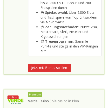
bis zu 800 €/CHF Bonus und 200
Freispielen durch
🎮
Spielauswahl:
Über 2.800 Slots
und Tischspiele von Top-Entwicklern
vie
Novomatic
💳
Zahlungsmethoden:
Nutze Visa,
Mastercard, Skrill, Neteller und
Kryptowährungen
🏆
Treueprogramm:
Sammle
Punkte und steige in den VIP-Rängen
auf
Jetzt mit Bonus spielen
Premium
online
Verde Casino
Spielcasino in
Plon