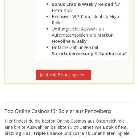
Bonus Crab & Weekly Reload
für
Extra-Boni
Exklusiver
VIP-Club
, ideal für High
Roller
Umfangreiche Auswahl an
Automatenspielen wie
Merkur
,
Novoline
&
Bally
Einfache Zahlungen mit
Sofortüberweisung
&
Sparkasse
✔️
Jetzt mit Bonus spielen
Top Online Casinos für Spieler aus Penzelberg
Hier findest du die besten Online Casinos aus Österreich, die
eine breite Auswahl an beliebten Slot-Games wie
Book of Ra,
Sizzling Hot, Triple Chance
und
Extra 10 Liner
bieten. Spiele