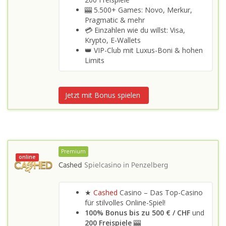
🎰 5.500+ Games: Novo, Merkur,
Pragmatic & mehr
💳 Einzahlen wie du willst: Visa,
Krypto, E-Wallets
👑 VIP-Club mit Luxus-Boni & hohen
Limits
Jetzt mit Bonus spielen
Premium
online
Cashed
Spielcasino in
Penzelberg
★
Cashed
Casino – Das Top-Casino
für stilvolles Online-Spiel!
100% Bonus bis zu 500 €
/ CHF
und
200 Freispiele
🎰