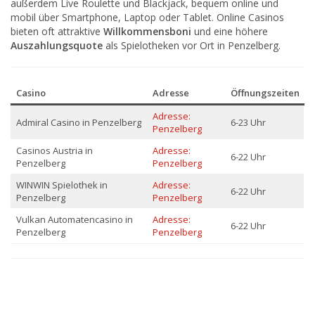
außerdem Live Roulette und Blackjack, bequem online und
mobil über Smartphone, Laptop oder Tablet. Online Casinos
bieten oft attraktive
Willkommensboni
und eine höhere
Auszahlungsquote
als Spielotheken vor Ort in Penzelberg.
Casino
Adresse
Öffnungszeiten
Adresse:
Admiral Casino in Penzelberg
6-23 Uhr
Penzelberg
Casinos Austria in
Adresse:
6-22 Uhr
Penzelberg
Penzelberg
WINWIN Spielothek in
Adresse:
6-22 Uhr
Penzelberg
Penzelberg
Vulkan Automatencasino in
Adresse:
6-22 Uhr
Penzelberg
Penzelberg