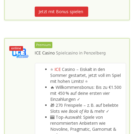
Jetzt mit Bonus spielen
Premium
online
ICE Casino
Spielcasino in
Penzelberg
⭐
ICE
Casino – Eiskalt in den
Sommer gestartet, jetzt voll im Spiel
mit hohen Limits! ⭐
🔥 Willkommensbonus: Bis zu €1.500
mit 450 % auf deine ersten vier
Einzahlungen ✓
🎁 270 Freispiele – z. B. auf beliebte
Slots wie
Book of Ra
& mehr ✓
🎰 Top‑Auswahl: Spiele von
renommierten Anbietern wie
Novoline, Pragmatic, Gamomat &