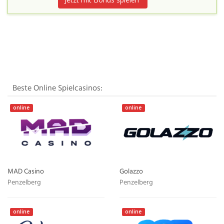
Beste Online Spielcasinos:
online
online
MAD Casino
Golazzo
Penzelberg
Penzelberg
online
online