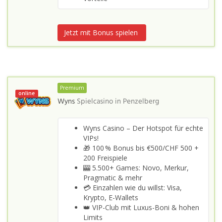
Jetzt mit Bonus spielen
Premium
online
Wyns
Spielcasino in
Penzelberg
Wyns Casino – Der Hotspot für echte
VIPs!
🎁 100 % Bonus bis €500/CHF 500 +
200 Freispiele
🎰 5.500+ Games: Novo, Merkur,
Pragmatic & mehr
💳 Einzahlen wie du willst: Visa,
Krypto, E-Wallets
👑 VIP-Club mit Luxus-Boni & hohen
Limits