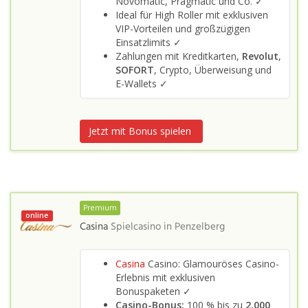
Novomatic, Pragmatic und Co. ✓
Ideal für High Roller mit exklusiven
VIP-Vorteilen und großzügigen
Einsatzlimits ✓
Zahlungen mit Kreditkarten,
Revolut
,
SOFORT
, Crypto, Überweisung und
E-Wallets ✓
Jetzt mit Bonus spielen
Premium
online
Casina
Spielcasino in
Penzelberg
Casina
Casino: Glamouröses Casino-
Erlebnis mit exklusiven
Bonuspaketen ✓
Casino-Bonus:
100 % bis zu
2.000