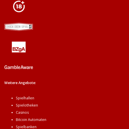
Weitere Angebote:
Spielhallen
Spielotheken
Casinos
Bitcoin Automaten
Spielbanken