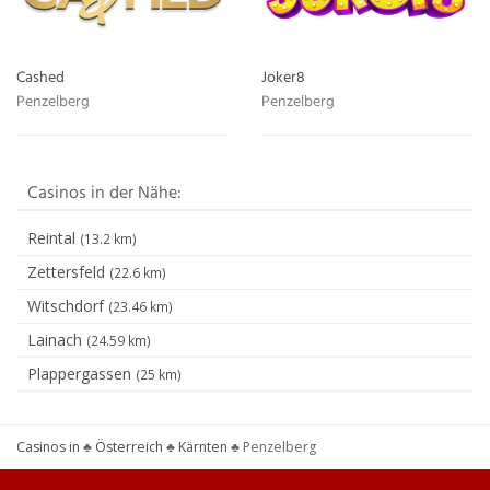
Cashed
Joker8
Penzelberg
Penzelberg
Casinos in der Nähe:
Reintal
(13.2 km)
Zettersfeld
(22.6 km)
Witschdorf
(23.46 km)
Lainach
(24.59 km)
Plappergassen
(25 km)
Casinos in
♣
Österreich
♣
Kärnten
♣
Penzelberg