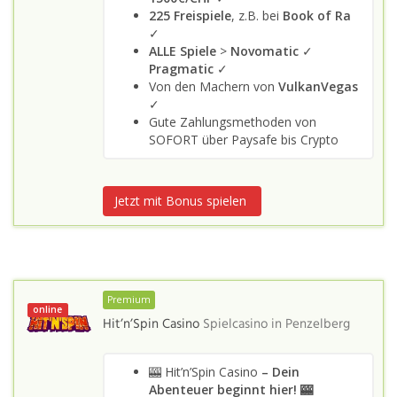
225 Freispiele
, z.B. bei
Book of Ra
✓
ALLE Spiele
>
Novomatic
✓
Pragmatic
✓
Von den Machern von
VulkanVegas
✓
Gute Zahlungsmethoden von
SOFORT über Paysafe bis Crypto
Jetzt mit Bonus spielen
Premium
online
Hit’n’Spin Casino
Spielcasino in
Penzelberg
🎰 Hit’n’Spin Casino
– Dein
Abenteuer beginnt hier! 🎰