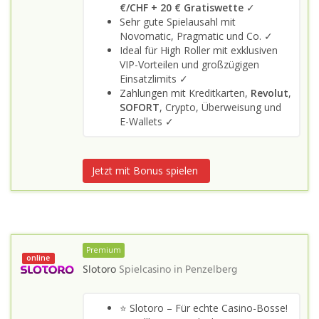
€/CHF + 20 € Gratiswette
✓
Sehr gute Spielausahl mit
Novomatic, Pragmatic und Co. ✓
Ideal für High Roller mit exklusiven
VIP-Vorteilen und großzügigen
Einsatzlimits ✓
Zahlungen mit Kreditkarten,
Revolut
,
SOFORT
, Crypto, Überweisung und
E-Wallets ✓
Jetzt mit Bonus spielen
Premium
online
Slotoro
Spielcasino in
Penzelberg
⭐ Slotoro – Für echte Casino-Bosse!