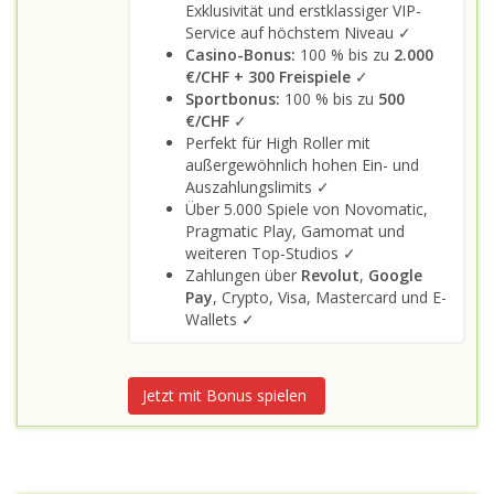
Exklusivität und erstklassiger VIP-
Service auf höchstem Niveau ✓
Casino-Bonus:
100 % bis zu
2.000
€/CHF + 300 Freispiele
✓
Sportbonus:
100 % bis zu
500
€/CHF
✓
Perfekt für High Roller mit
außergewöhnlich hohen Ein- und
Auszahlungslimits ✓
Über 5.000 Spiele von Novomatic,
Pragmatic Play, Gamomat und
weiteren Top-Studios ✓
Zahlungen über
Revolut
,
Google
Pay
, Crypto, Visa, Mastercard und E-
Wallets ✓
Jetzt mit Bonus spielen