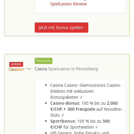
Spielcasino Review
Jetzt mit Bonus spielen
Premium
online
Casina
Spielcasino in
Penzelberg
Casina Casino: Glamouröses Casino-
Erlebnis mit exklusiven
Bonuspaketen ✓
Casino-Bonus:
100 % bis zu
2.000
€/CHF + 300 Freispiele
auf Novoline-
Slots ✓
Sportbonus:
100 % bis zu
500
€/CHF
für Sportwetten ✓
VIP-Service, hohe Einsatz- und