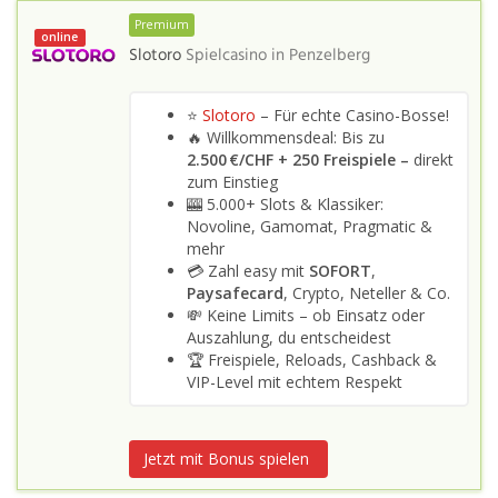
Premium
online
Slotoro
Spielcasino in
Penzelberg
⭐
Slotoro
– Für echte Casino-Bosse!
🔥 Willkommensdeal: Bis zu
2.500 €/CHF + 250 Freispiele –
direkt
zum Einstieg
🎰 5.000+ Slots & Klassiker:
Novoline, Gamomat, Pragmatic &
mehr
💳 Zahl easy mit
SOFORT
,
Paysafecard
, Crypto, Neteller & Co.
💸 Keine Limits – ob Einsatz oder
Auszahlung, du entscheidest
🏆 Freispiele, Reloads, Cashback &
VIP-Level mit echtem Respekt
Jetzt mit Bonus spielen