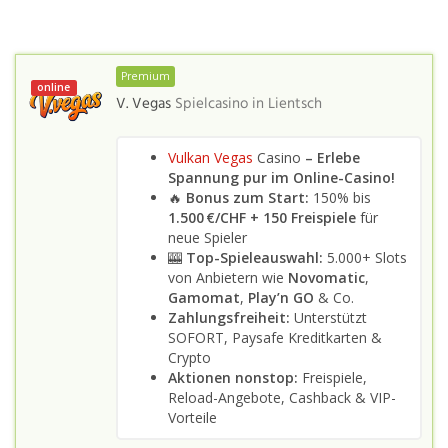
Premium
online
V. Vegas
Spielcasino in
Lientsch
Vulkan Vegas
Casino
– Erlebe
Spannung pur im Online-Casino!
🔥
Bonus zum Start:
150% bis
1.500 €/CHF + 150 Freispiele
für
neue Spieler
🎰
Top-Spieleauswahl:
5.000+ Slots
von Anbietern wie
Novomatic
,
Gamomat
,
Play’n GO
& Co.
Zahlungsfreiheit:
Unterstützt
SOFORT, Paysafe Kreditkarten &
Crypto
Aktionen nonstop:
Freispiele,
Reload-Angebote, Cashback & VIP-
Vorteile