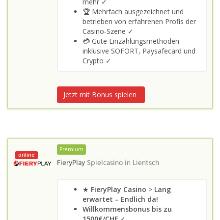
mehr ✓
🏆 Mehrfach ausgezeichnet und
betrieben von erfahrenen Profis der
Casino‑Szene ✓
💳 Gute Einzahlungsmethoden
inklusive SOFORT, Paysafecard und
Crypto ✓
Jetzt mit Bonus spielen
Premium
online
FieryPlay
Spielcasino in
Lientsch
★
FieryPlay Casino
>
Lang
erwartet – Endlich da!
Willkommensbonus bis zu
1500€/CHF
✓