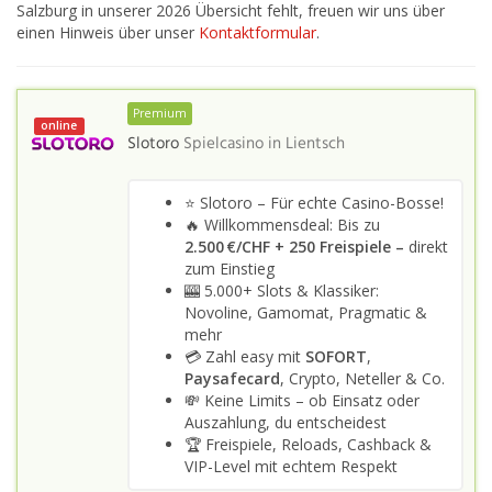
Salzburg in unserer 2026 Übersicht fehlt, freuen wir uns über
einen Hinweis über unser
Kontaktformular
.
Premium
online
Slotoro
Spielcasino in
Lientsch
⭐ Slotoro – Für echte Casino-Bosse!
🔥 Willkommensdeal: Bis zu
2.500 €/CHF + 250 Freispiele –
direkt
zum Einstieg
🎰 5.000+ Slots & Klassiker:
Novoline, Gamomat, Pragmatic &
mehr
💳 Zahl easy mit
SOFORT
,
Paysafecard
, Crypto, Neteller & Co.
💸 Keine Limits – ob Einsatz oder
Auszahlung, du entscheidest
🏆 Freispiele, Reloads, Cashback &
VIP-Level mit echtem Respekt