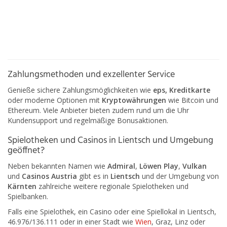
Zahlungsmethoden und exzellenter Service
Genieße sichere Zahlungsmöglichkeiten wie
eps, Kreditkarte
oder moderne Optionen mit
Kryptowährungen
wie Bitcoin und
Ethereum. Viele Anbieter bieten zudem rund um die Uhr
Kundensupport und regelmäßige Bonusaktionen.
Spielotheken und Casinos in Lientsch und Umgebung
geöffnet?
Neben bekannten Namen wie
Admiral
,
Löwen Play
,
Vulkan
und
Casinos Austria
gibt es in
Lientsch
und der Umgebung von
Kärnten
zahlreiche weitere regionale Spielotheken und
Spielbanken.
Falls eine Spielothek, ein Casino oder eine Spiellokal in Lientsch,
46.976/136.111 oder in einer Stadt wie
Wien
, Graz, Linz oder