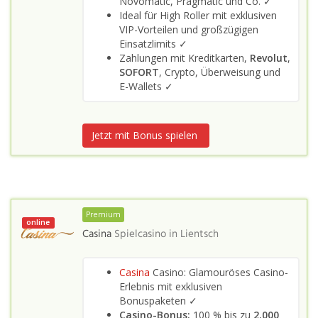
Novomatic, Pragmatic und Co. ✓
Ideal für High Roller mit exklusiven
VIP-Vorteilen und großzügigen
Einsatzlimits ✓
Zahlungen mit Kreditkarten,
Revolut
,
SOFORT
, Crypto, Überweisung und
E-Wallets ✓
Jetzt mit Bonus spielen
Premium
online
Casina
Spielcasino in
Lientsch
Casina
Casino: Glamouröses Casino-
Erlebnis mit exklusiven
Bonuspaketen ✓
Casino-Bonus:
100 % bis zu
2.000