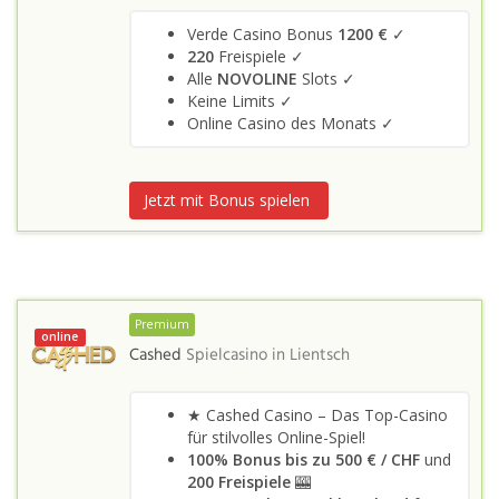
Verde Casino Bonus
1200 €
✓
220
Freispiele ✓
Alle
NOVOLINE
Slots ✓
Keine Limits ✓
Online Casino des Monats ✓
Jetzt mit Bonus spielen
Premium
online
Cashed
Spielcasino in
Lientsch
★ Cashed Casino – Das Top-Casino
für stilvolles Online-Spiel!
100% Bonus bis zu 500 €
/ CHF
und
200 Freispiele
🎰