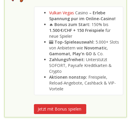
Vulkan Vegas
Casino
– Erlebe
Spannung pur im Online-Casino!
🔥
Bonus zum Start:
150% bis
1.500 €/CHF + 150 Freispiele
für
neue Spieler
🎰
Top-Spieleauswahl:
5.000+ Slots
von Anbietern wie
Novomatic
,
Gamomat
,
Play’n GO
& Co.
Zahlungsfreiheit:
Unterstützt
SOFORT, Paysafe Kreditkarten &
Crypto
Aktionen nonstop:
Freispiele,
Reload-Angebote, Cashback & VIP-
Vorteile
Jetzt mit Bonus spielen