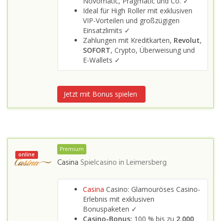
Novomatic, Pragmatic und Co. ✓
Ideal für High Roller mit exklusiven
VIP-Vorteilen und großzügigen
Einsatzlimits ✓
Zahlungen mit Kreditkarten,
Revolut
,
SOFORT
, Crypto, Überweisung und
E-Wallets ✓
Jetzt mit Bonus spielen
Premium
online
Casina
Spielcasino in
Leimersberg
Casina
Casino: Glamouröses Casino-
Erlebnis mit exklusiven
Bonuspaketen ✓
Casino-Bonus:
100 % bis zu
2.000