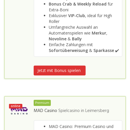
Bonus Crab & Weekly Reload
für
Extra-Boni
Exklusiver
VIP-Club
, ideal für High
Roller
Umfangreiche Auswahl an
Automatenspielen wie
Merkur
,
Novoline
&
Bally
Einfache Zahlungen mit
Sofortüberweisung
&
Sparkasse
✔️
Jetzt mit Bonus spielen
Premium
online
MAD Casino
Spielcasino in
Leimersberg
MAD Casino: Premium Casino und