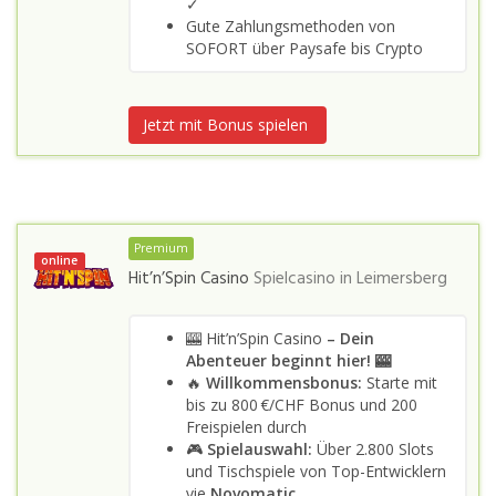
✓
Gute Zahlungsmethoden von
SOFORT über Paysafe bis Crypto
Jetzt mit Bonus spielen
Premium
online
Hit’n’Spin Casino
Spielcasino in
Leimersberg
🎰 Hit’n’Spin Casino
– Dein
Abenteuer beginnt hier! 🎰
🔥
Willkommensbonus:
Starte mit
bis zu 800 €/CHF Bonus und 200
Freispielen durch
🎮
Spielauswahl:
Über 2.800 Slots
und Tischspiele von Top-Entwicklern
vie
Novomatic