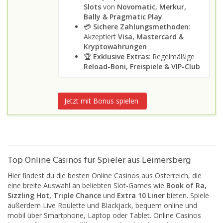
Slots
von
Novomatic, Merkur,
Bally & Pragmatic Play
💳
Sichere Zahlungsmethoden
:
Akzeptiert
Visa, Mastercard &
Kryptowährungen
🏆
Exklusive Extras
: Regelmäßige
Reload-Boni, Freispiele & VIP-Club
Jetzt mit Bonus spielen
Top Online Casinos für Spieler aus Leimersberg
Hier findest du die besten Online Casinos aus Österreich, die
eine breite Auswahl an beliebten Slot-Games wie
Book of Ra,
Sizzling Hot, Triple Chance
und
Extra 10 Liner
bieten. Spiele
außerdem Live Roulette und Blackjack, bequem online und
mobil über Smartphone, Laptop oder Tablet. Online Casinos