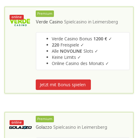
Premium
online
Verde Casino
Spielcasino in
Leimersberg
Verde Casino Bonus
1200 €
✓
220
Freispiele ✓
Alle
NOVOLINE
Slots ✓
Keine Limits ✓
Online Casino des Monats ✓
Jetzt mit Bonus spielen
Premium
online
Golazzo
Spielcasino in
Leimersberg