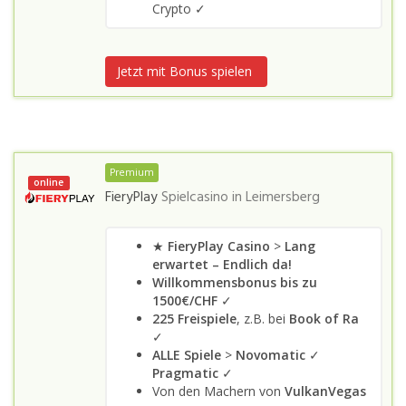
Crypto ✓
Jetzt mit Bonus spielen
Premium
online
FieryPlay
Spielcasino in
Leimersberg
★
FieryPlay Casino
>
Lang
erwartet – Endlich da!
Willkommensbonus bis zu
1500€/CHF
✓
225 Freispiele
, z.B. bei
Book of Ra
✓
ALLE Spiele
>
Novomatic
✓
Pragmatic
✓
Von den Machern von
VulkanVegas