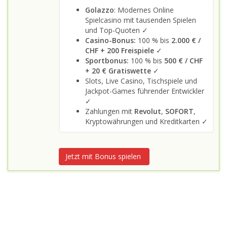
Golazzo
: Modernes Online
Spielcasino mit tausenden Spielen
und Top-Quoten ✓
Casino-Bonus:
100 % bis
2.000 € /
CHF + 200 Freispiele
✓
Sportbonus:
100 % bis
500 € / CHF
+ 20 € Gratiswette
✓
Slots, Live Casino, Tischspiele und
Jackpot-Games führender Entwickler
✓
Zahlungen mit
Revolut
,
SOFORT
,
Kryptowährungen und Kreditkarten ✓
Jetzt mit Bonus spielen