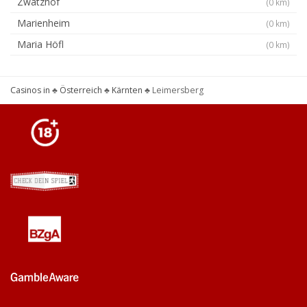
Zwatzhof
(0 km)
Marienheim
(0 km)
Maria Höfl
(0 km)
Casinos in
♣
Österreich
♣
Kärnten
♣
Leimersberg