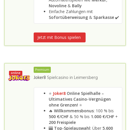
Novoline
&
Bally
Einfache Zahlungen mit
Sofortüberweisung
&
Sparkasse
✔️
Jetzt mit Bonus spielen
Premium
online
Joker8
Spielcasino in
Leimersberg
⭐
Joker8
Online Spielhalle –
Ultimatives Casino-Vergnügen
ohne Grenzen!
⭐
🔥
Willkommensbonus
: 100 % bis
500 €/CHF
& 50 % bis
1.000 €/CHF
+
200 Freispiele
🎰
Top-Spielauswahl
: Über
5.600