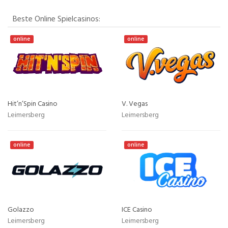
Beste Online Spielcasinos:
online
online
Hit’n’Spin Casino
V. Vegas
Leimersberg
Leimersberg
online
online
Golazzo
ICE Casino
Leimersberg
Leimersberg