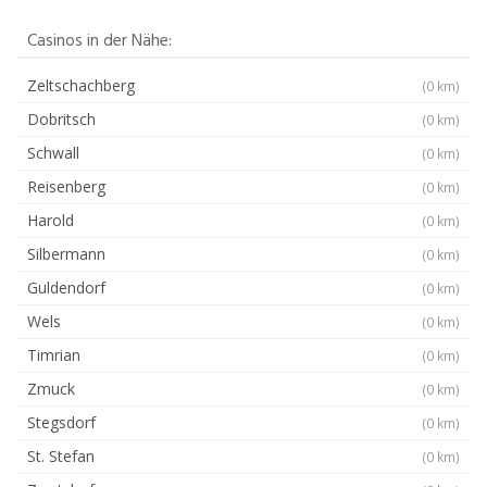
Casinos in der Nähe:
Zeltschachberg
(0 km)
Dobritsch
(0 km)
Schwall
(0 km)
Reisenberg
(0 km)
Harold
(0 km)
Silbermann
(0 km)
Guldendorf
(0 km)
Wels
(0 km)
Timrian
(0 km)
Zmuck
(0 km)
Stegsdorf
(0 km)
St. Stefan
(0 km)