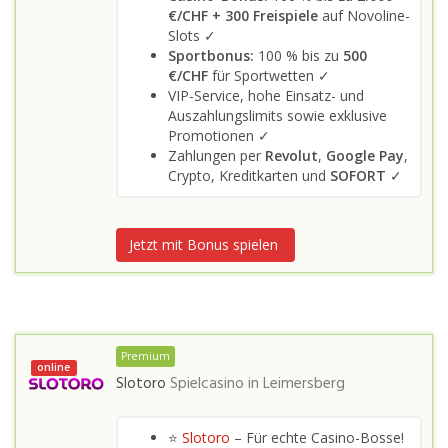
€/CHF + 300 Freispiele
auf Novoline-
Slots ✓
Sportbonus:
100 % bis zu
500
€/CHF
für Sportwetten ✓
VIP-Service, hohe Einsatz- und
Auszahlungslimits sowie exklusive
Promotionen ✓
Zahlungen per
Revolut
,
Google Pay
,
Crypto, Kreditkarten und
SOFORT
✓
Jetzt mit Bonus spielen
Premium
online
Slotoro
Spielcasino in
Leimersberg
⭐
Slotoro
– Für echte Casino-Bosse!