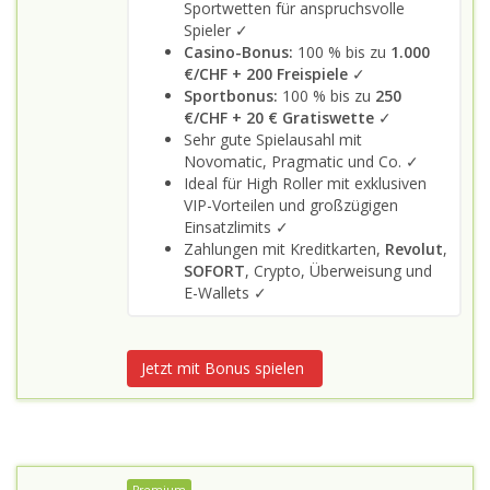
Sportwetten für anspruchsvolle
Spieler ✓
Casino-Bonus:
100 % bis zu
1.000
€/CHF + 200 Freispiele
✓
Sportbonus:
100 % bis zu
250
€/CHF + 20 € Gratiswette
✓
Sehr gute Spielausahl mit
Novomatic, Pragmatic und Co. ✓
Ideal für High Roller mit exklusiven
VIP-Vorteilen und großzügigen
Einsatzlimits ✓
Zahlungen mit Kreditkarten,
Revolut
,
SOFORT
, Crypto, Überweisung und
E-Wallets ✓
Jetzt mit Bonus spielen