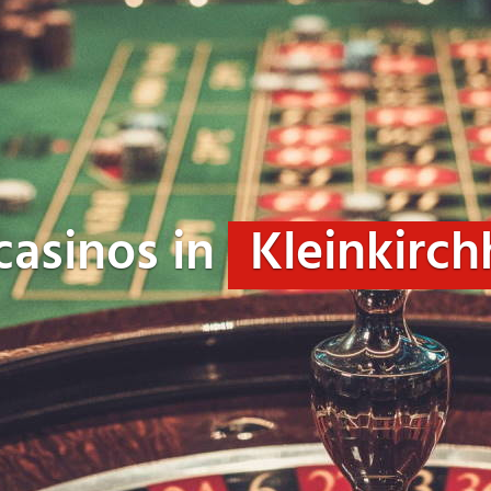
casinos in
Kleinkirc