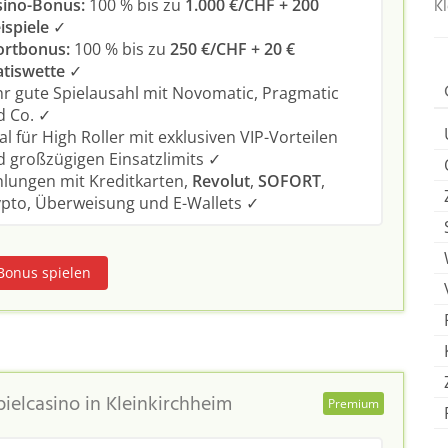
sino-Bonus:
100 % bis zu
1.000 €/CHF + 200
K
ispiele
✓
ortbonus:
100 % bis zu
250 €/CHF + 20 €
atiswette
✓
r gute Spielausahl mit Novomatic, Pragmatic
d Co. ✓
al für High Roller mit exklusiven VIP-Vorteilen
 großzügigen Einsatzlimits ✓
lungen mit Kreditkarten,
Revolut
,
SOFORT
,
ypto, Überweisung und E-Wallets ✓
 Bonus spielen
pielcasino in
Kleinkirchheim
Premium