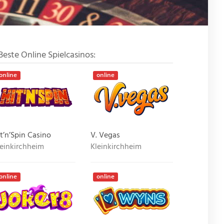
Beste Online Spielcasinos:
online
online
t’n’Spin Casino
V. Vegas
leinkirchheim
Kleinkirchheim
online
online