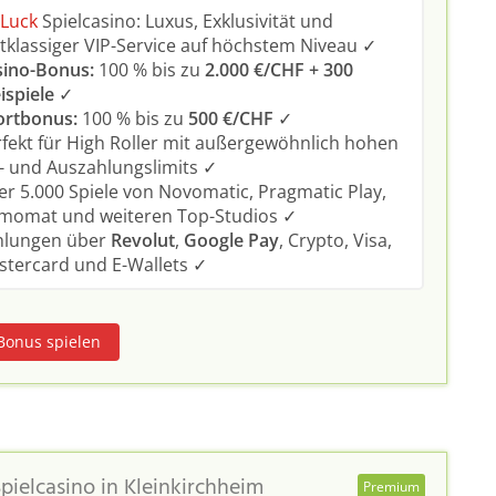
PLuck
Spielcasino: Luxus, Exklusivität und
tklassiger VIP-Service auf höchstem Niveau ✓
sino-Bonus:
100 % bis zu
2.000 €/CHF + 300
ispiele
✓
ortbonus:
100 % bis zu
500 €/CHF
✓
fekt für High Roller mit außergewöhnlich hohen
- und Auszahlungslimits ✓
r 5.000 Spiele von Novomatic, Pragmatic Play,
momat und weiteren Top-Studios ✓
hlungen über
Revolut
,
Google Pay
, Crypto, Visa,
stercard und E-Wallets ✓
 Bonus spielen
pielcasino in
Kleinkirchheim
Premium