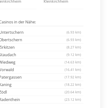
leinkirchheim
Kleinkirchheim
Casinos in der Nähe:
Untertschern
(6.93 km)
Obertschern
(6.93 km)
Zirkitzen
(8.27 km)
Staudach
(9.12 km)
Wiedweg
(14.63 km)
Vorwald
(16.41 km)
Patergassen
(17.92 km)
Kaning
(18.22 km)
Zödl
(20.64 km)
Radenthein
(23.12 km)