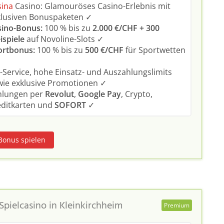
sina
Casino: Glamouröses Casino-Erlebnis mit
klusiven Bonuspaketen ✓
sino-Bonus:
100 % bis zu
2.000 €/CHF + 300
ispiele
auf Novoline-Slots ✓
ortbonus:
100 % bis zu
500 €/CHF
für Sportwetten
-Service, hohe Einsatz- und Auszahlungslimits
wie exklusive Promotionen ✓
hlungen per
Revolut
,
Google Pay
, Crypto,
editkarten und
SOFORT
✓
 Bonus spielen
Spielcasino in
Kleinkirchheim
Premium