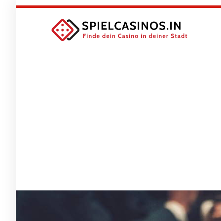
Skip
to
main
content