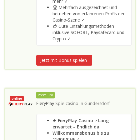
mehr ✓
🏆 Mehrfach ausgezeichnet und
betrieben von erfahrenen Profis der
Casino‑Szene ✓
💳 Gute Einzahlungsmethoden
inklusive SOFORT, Paysafecard und
Crypto ✓
Jetzt mit Bonus spielen
Premium
online
FieryPlay
Spielcasino in
Gundersdorf
★
FieryPlay Casino
>
Lang
erwartet – Endlich da!
Willkommensbonus bis zu
1500€/CHF
✓