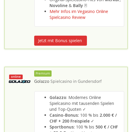
Novoline
&
Bally
🃏
Mehr Infos im Vegasino Online
Spielcasino Review
Jetzt mit Bonus spielen
Premium
online
Golazzo
Spielcasino in
Gundersdorf
Golazzo
: Modernes Online
Spielcasino mit tausenden Spielen
und Top-Quoten ✓
Casino-Bonus:
100 % bis
2.000 € /
CHF + 200 Freispiele
✓
Sportbonus:
100 % bis
500 € / CHF