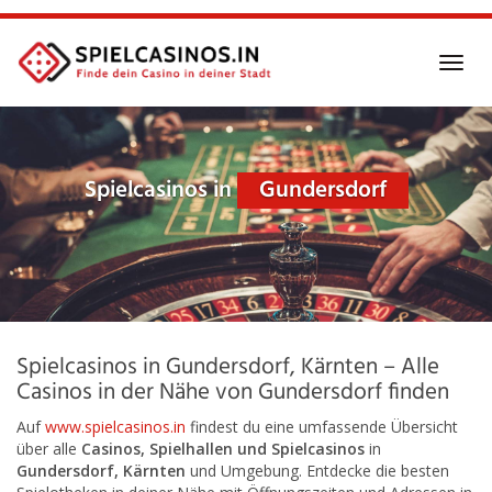
Skip
to
main
Toggl
content
navig
Spielcasinos in
Gundersdorf
Spielcasinos in Gundersdorf, Kärnten – Alle
Casinos in der Nähe von Gundersdorf finden
Auf
www.spielcasinos.in
findest du eine umfassende Übersicht
über alle
Casinos, Spielhallen und Spielcasinos
in
Gundersdorf, Kärnten
und Umgebung. Entdecke die besten