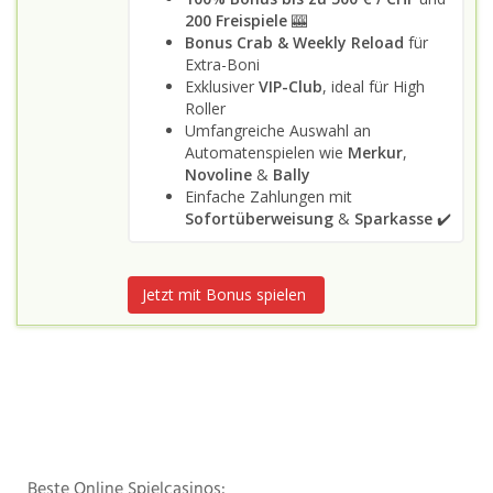
200 Freispiele
🎰
Bonus Crab & Weekly Reload
für
Extra-Boni
Exklusiver
VIP-Club
, ideal für High
Roller
Umfangreiche Auswahl an
Automatenspielen wie
Merkur
,
Novoline
&
Bally
Einfache Zahlungen mit
Sofortüberweisung
&
Sparkasse
✔️
Jetzt mit Bonus spielen
Beste Online Spielcasinos: