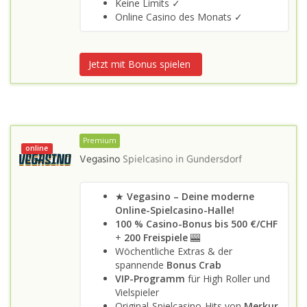
Keine Limits ✓
Online Casino des Monats ✓
Jetzt mit Bonus spielen
Premium
online
Vegasino
Spielcasino in
Gundersdorf
★
Vegasino – Deine moderne
Online-Spielcasino-Halle!
100 % Casino-Bonus bis 500 €/CHF
+
200 Freispiele
🎰
Wöchentliche Extras & der
spannende
Bonus Crab
VIP-Programm
für High Roller und
Vielspieler
Original-Spielcasino-Hits von
Merkur
,