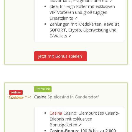
Novomatic, Pragmatic und Co. ✓
Ideal für High Roller mit exklusiven
VIP-Vorteilen und großzügigen
Einsatzlimits ✓
Zahlungen mit Kreditkarten,
Revolut
,
SOFORT
, Crypto, Überweisung und
E-Wallets ✓
Jetzt mit Bonus spielen
Premium
online
Casina
Spielcasino in
Gundersdorf
Casina
Casino: Glamouröses Casino-
Erlebnis mit exklusiven
Bonuspaketen ✓
Casino-Bonus:
100 % bis zu
2.000