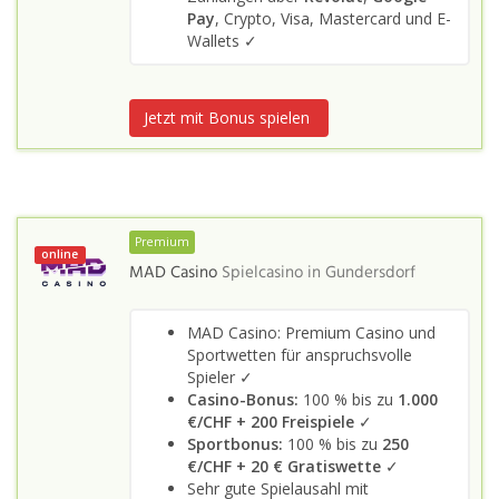
Pay
, Crypto, Visa, Mastercard und E-
Wallets ✓
Jetzt mit Bonus spielen
Premium
online
MAD Casino
Spielcasino in
Gundersdorf
MAD Casino: Premium Casino und
Sportwetten für anspruchsvolle
Spieler ✓
Casino-Bonus:
100 % bis zu
1.000
€/CHF + 200 Freispiele
✓
Sportbonus:
100 % bis zu
250
€/CHF + 20 € Gratiswette
✓
Sehr gute Spielausahl mit