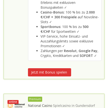
Erlebnis mit exklusiven
Bonuspaketen ✓
Casino-Bonus:
100 % bis zu
2.000
€/CHF + 300 Freispiele
auf Novoline-
Slots ✓
Sportbonus:
100 % bis zu
500
€/CHF
für Sportwetten ✓
VIP-Service, hohe Einsatz- und
Auszahlungslimits sowie exklusive
Promotionen ✓
Zahlungen per
Revolut
,
Google Pay
,
Crypto, Kreditkarten und
SOFORT
✓
Jetzt mit Bonus spielen
Premium
online
National Casino
Spielcasino in
Gundersdorf