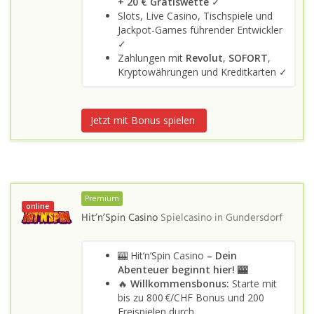
+ 20 € Gratiswette
✓
Slots, Live Casino, Tischspiele und
Jackpot-Games führender Entwickler
✓
Zahlungen mit
Revolut
,
SOFORT
,
Kryptowährungen und Kreditkarten ✓
Jetzt mit Bonus spielen
Premium
online
Hit’n’Spin Casino
Spielcasino in
Gundersdorf
🎰 Hit’n’Spin Casino
– Dein
Abenteuer beginnt hier! 🎰
🔥
Willkommensbonus:
Starte mit
bis zu 800 €/CHF Bonus und 200
Freispielen durch