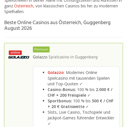
Spielotheken in deiner Nähe mit Öffnungszeiten und Adressen in
ganz
Österreich
, von klassischen Casinos bis hin zu modernen
Spielhallen.
Beste Online Casinos aus Österreich, Guggenberg
August 2026
Premium
online
Golazzo
Spielcasino in
Guggenberg
Golazzo
: Modernes Online
Spielcasino mit tausenden Spielen
und Top-Quoten ✓
Casino-Bonus:
100 % bis
2.000 € /
CHF + 200 Freispiele
✓
Sportbonus:
100 % bis
500 € / CHF
+ 20 € Gratiswette
✓
Slots, Live Casino, Tischspiele und
Jackpot-Games führender Entwickler
✓