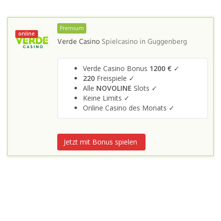
Premium
online
Verde Casino
Spielcasino in
Guggenberg
Verde Casino Bonus
1200 €
✓
220
Freispiele ✓
Alle
NOVOLINE
Slots ✓
Keine Limits ✓
Online Casino des Monats ✓
Jetzt mit Bonus spielen