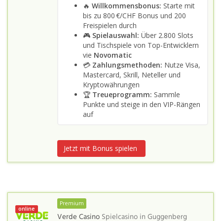
🔥
Willkommensbonus:
Starte mit
bis zu 800 €/CHF Bonus und 200
Freispielen durch
🎮
Spielauswahl:
Über 2.800 Slots
und Tischspiele von Top-Entwicklern
vie
Novomatic
💳
Zahlungsmethoden:
Nutze Visa,
Mastercard, Skrill, Neteller und
Kryptowährungen
🏆
Treueprogramm:
Sammle
Punkte und steige in den VIP-Rängen
auf
Jetzt mit Bonus spielen
Premium
online
Verde Casino
Spielcasino in
Guggenberg