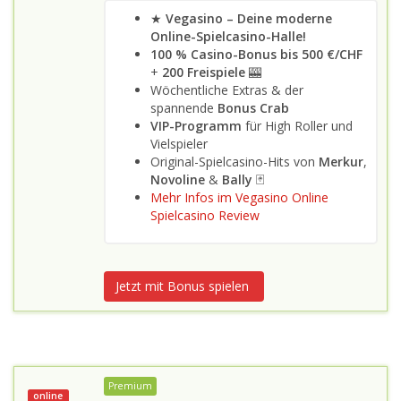
★
Vegasino – Deine moderne
Online-Spielcasino-Halle!
100 % Casino-Bonus bis 500 €/CHF
+
200 Freispiele
🎰
Wöchentliche Extras & der
spannende
Bonus Crab
VIP-Programm
für High Roller und
Vielspieler
Original-Spielcasino-Hits von
Merkur
,
Novoline
&
Bally
🃏
Mehr Infos im Vegasino Online
Spielcasino Review
Jetzt mit Bonus spielen
Premium
online