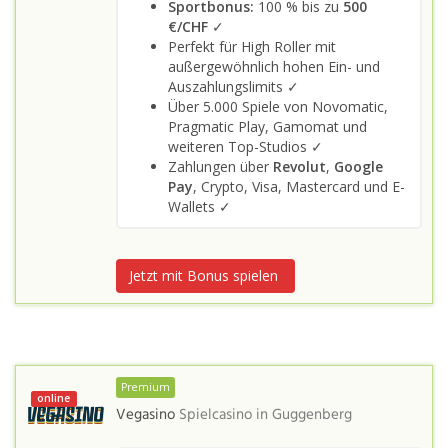
Sportbonus:
100 % bis zu
500
€/CHF
✓
Perfekt für High Roller mit
außergewöhnlich hohen Ein- und
Auszahlungslimits ✓
Über 5.000 Spiele von Novomatic,
Pragmatic Play, Gamomat und
weiteren Top-Studios ✓
Zahlungen über
Revolut
,
Google
Pay
, Crypto, Visa, Mastercard und E-
Wallets ✓
Jetzt mit Bonus spielen
Premium
online
Vegasino
Spielcasino in
Guggenberg