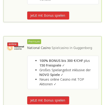
Jetzt mit Bonus spielen
Premium
online
National Casino
Spielcasino in
Guggenberg
100% BONUS bis 300 €/CHF
plus
150 Freispiele
✓
Großes Spielangebot inklusive der
NOVO Spiele
✓
Neues online Casino mit TOP
Aktionen ✓
Jetzt mit Bonus spielen