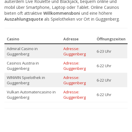
außerdem Live Roulette und Blackjack, bequem online und
mobil über Smartphone, Laptop oder Tablet. Online Casinos
bieten oft attraktive
Willkommensboni
und eine höhere
Auszahlungsquote
als Spielotheken vor Ort in Guggenberg.
Casino
Adresse
Öffnungszeiten
Admiral Casino in
Adresse:
6-23 Uhr
Guggenberg
Guggenberg
Casinos Austria in
Adresse:
6-22 Uhr
Guggenberg
Guggenberg
WINWIN Spielothek in
Adresse:
6-22 Uhr
Guggenberg
Guggenberg
Vulkan Automatencasino in
Adresse:
6-22 Uhr
Guggenberg
Guggenberg