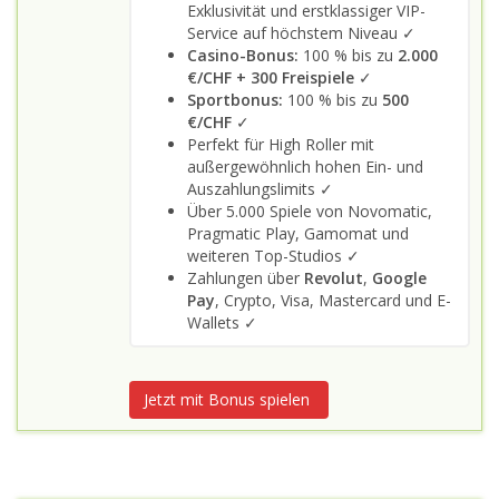
Exklusivität und erstklassiger VIP-
Service auf höchstem Niveau ✓
Casino-Bonus:
100 % bis zu
2.000
€/CHF + 300 Freispiele
✓
Sportbonus:
100 % bis zu
500
€/CHF
✓
Perfekt für High Roller mit
außergewöhnlich hohen Ein- und
Auszahlungslimits ✓
Über 5.000 Spiele von Novomatic,
Pragmatic Play, Gamomat und
weiteren Top-Studios ✓
Zahlungen über
Revolut
,
Google
Pay
, Crypto, Visa, Mastercard und E-
Wallets ✓
Jetzt mit Bonus spielen