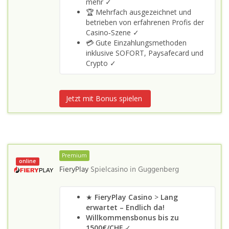
mehr ✓
🏆 Mehrfach ausgezeichnet und
betrieben von erfahrenen Profis der
Casino‑Szene ✓
💳 Gute Einzahlungsmethoden
inklusive SOFORT, Paysafecard und
Crypto ✓
Jetzt mit Bonus spielen
Premium
online
FieryPlay
Spielcasino in
Guggenberg
★
FieryPlay Casino
>
Lang
erwartet – Endlich da!
Willkommensbonus bis zu
1500€/CHF
✓