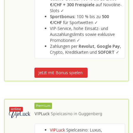
€/CHF + 300 Freispiele
auf Novoline-
Slots ✓
Sportbonus:
100 % bis zu
500
€/CHF
für Sportwetten ✓
VIP-Service, hohe Einsatz- und
Auszahlungslimits sowie exklusive
Promotionen ✓
Zahlungen per
Revolut
,
Google Pay
,
Crypto, Kreditkarten und
SOFORT
✓
Jetzt mit Bonus spielen
Premium
online
VIPLuck
Spielcasino in
Guggenberg
VIPLuck
Spielcasino: Luxus,