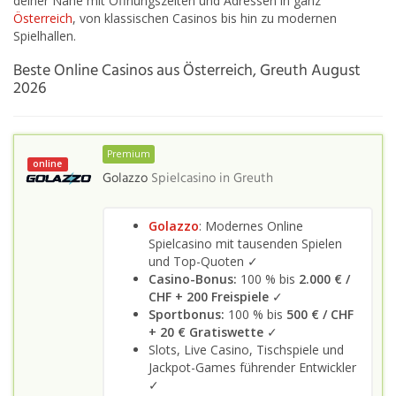
deiner Nähe mit Öffnungszeiten und Adressen in ganz
Österreich
, von klassischen Casinos bis hin zu modernen
Spielhallen.
Beste Online Casinos aus Österreich, Greuth August
2026
Premium
online
Golazzo
Spielcasino in
Greuth
Golazzo
: Modernes Online
Spielcasino mit tausenden Spielen
und Top-Quoten ✓
Casino-Bonus:
100 % bis
2.000 € /
CHF + 200 Freispiele
✓
Sportbonus:
100 % bis
500 € / CHF
+ 20 € Gratiswette
✓
Slots, Live Casino, Tischspiele und
Jackpot-Games führender Entwickler
✓