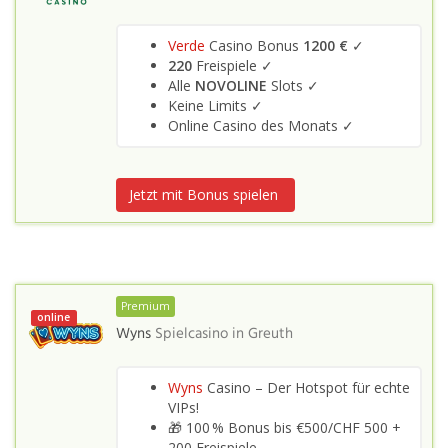
Verde
Casino Bonus
1200 €
✓
220
Freispiele ✓
Alle
NOVOLINE
Slots ✓
Keine Limits ✓
Online Casino des Monats ✓
Jetzt mit Bonus spielen
Premium
online
Wyns
Spielcasino in
Greuth
Wyns
Casino – Der Hotspot für echte
VIPs!
🎁 100 % Bonus bis €500/CHF 500 +
200 Freispiele