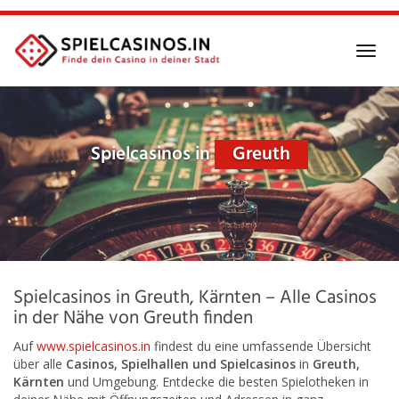
Skip
to
main
Toggl
content
navig
Spielcasinos in
Greuth
Spielcasinos in Greuth, Kärnten – Alle Casinos
in der Nähe von Greuth finden
Auf
www.spielcasinos.in
findest du eine umfassende Übersicht
über alle
Casinos, Spielhallen und Spielcasinos
in
Greuth,
Kärnten
und Umgebung. Entdecke die besten Spielotheken in