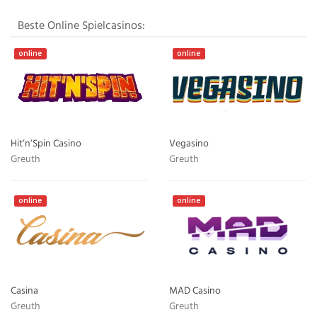
Beste Online Spielcasinos:
online
online
Hit’n’Spin Casino
Vegasino
Greuth
Greuth
online
online
Casina
MAD Casino
Greuth
Greuth