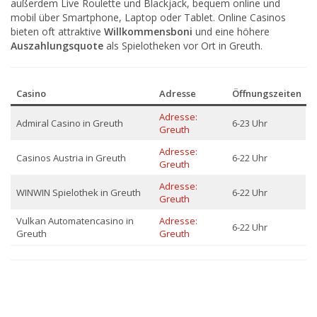
außerdem Live Roulette und Blackjack, bequem online und
mobil über Smartphone, Laptop oder Tablet. Online Casinos
bieten oft attraktive
Willkommensboni
und eine höhere
Auszahlungsquote
als Spielotheken vor Ort in Greuth.
Casino
Adresse
Öffnungszeiten
Adresse:
Admiral Casino in Greuth
6-23 Uhr
Greuth
Adresse:
Casinos Austria in Greuth
6-22 Uhr
Greuth
Adresse:
WINWIN Spielothek in Greuth
6-22 Uhr
Greuth
Vulkan Automatencasino in
Adresse:
6-22 Uhr
Greuth
Greuth