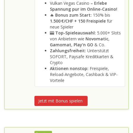
Vulkan Vegas Casino
– Erlebe
Spannung pur im Online-Casino!
🔥
Bonus zum Start:
150% bis
1.500 €/CHF + 150 Freispiele
für
neue Spieler
🎰
Top-Spieleauswahl:
5.000+ Slots
von Anbietern wie
Novomatic
,
Gamomat
,
Play’n GO
& Co.
Zahlungsfreiheit:
Unterstützt
SOFORT, Paysafe Kreditkarten &
Crypto
Aktionen nonstop:
Freispiele,
Reload-Angebote, Cashback & VIP-
Vorteile
Jetzt mit Bonus spielen