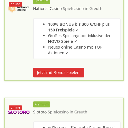
Premium
online
National Casino
Spielcasino in
Greuth
100% BONUS bis 300 €/CHF
plus
150 Freispiele
✓
Großes Spielangebot inklusive der
NOVO Spiele
✓
Neues online Casino mit TOP
Aktionen ✓
Jetzt mit Bonus spielen
Premium
online
Slotoro
Spielcasino in
Greuth
⭐ Slotoro – Für echte Casino-Bosse!