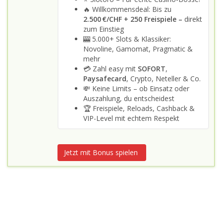
🔥 Willkommensdeal: Bis zu
2.500 €/CHF + 250 Freispiele –
direkt
zum Einstieg
🎰 5.000+ Slots & Klassiker:
Novoline, Gamomat, Pragmatic &
mehr
💳 Zahl easy mit
SOFORT
,
Paysafecard
, Crypto, Neteller & Co.
💸 Keine Limits – ob Einsatz oder
Auszahlung, du entscheidest
🏆 Freispiele, Reloads, Cashback &
VIP-Level mit echtem Respekt
Jetzt mit Bonus spielen