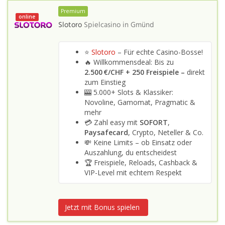
Premium
online
Slotoro
Spielcasino in
Gmünd
⭐
Slotoro
– Für echte Casino-Bosse!
🔥 Willkommensdeal: Bis zu
2.500 €/CHF + 250 Freispiele –
direkt
zum Einstieg
🎰 5.000+ Slots & Klassiker:
Novoline, Gamomat, Pragmatic &
mehr
💳 Zahl easy mit
SOFORT
,
Paysafecard
, Crypto, Neteller & Co.
💸 Keine Limits – ob Einsatz oder
Auszahlung, du entscheidest
🏆 Freispiele, Reloads, Cashback &
VIP-Level mit echtem Respekt
Jetzt mit Bonus spielen