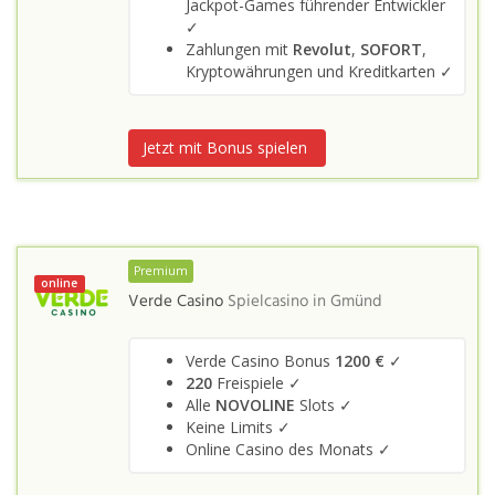
Jackpot-Games führender Entwickler
✓
Zahlungen mit
Revolut
,
SOFORT
,
Kryptowährungen und Kreditkarten ✓
Jetzt mit Bonus spielen
Premium
online
Verde Casino
Spielcasino in
Gmünd
Verde Casino Bonus
1200 €
✓
220
Freispiele ✓
Alle
NOVOLINE
Slots ✓
Keine Limits ✓
Online Casino des Monats ✓