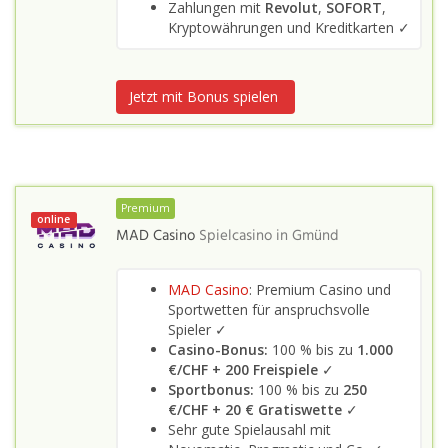
Zahlungen mit
Revolut
,
SOFORT
,
Kryptowährungen und Kreditkarten ✓
Jetzt mit Bonus spielen
Premium
online
MAD Casino
Spielcasino in
Gmünd
MAD Casino
: Premium Casino und
Sportwetten für anspruchsvolle
Spieler ✓
Casino-Bonus:
100 % bis zu
1.000
€/CHF + 200 Freispiele
✓
Sportbonus:
100 % bis zu
250
€/CHF + 20 € Gratiswette
✓
Sehr gute Spielausahl mit