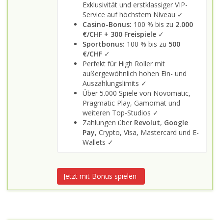
Exklusivität und erstklassiger VIP-
Service auf höchstem Niveau ✓
Casino-Bonus:
100 % bis zu
2.000
€/CHF + 300 Freispiele
✓
Sportbonus:
100 % bis zu
500
€/CHF
✓
Perfekt für High Roller mit
außergewöhnlich hohen Ein- und
Auszahlungslimits ✓
Über 5.000 Spiele von Novomatic,
Pragmatic Play, Gamomat und
weiteren Top-Studios ✓
Zahlungen über
Revolut
,
Google
Pay
, Crypto, Visa, Mastercard und E-
Wallets ✓
Jetzt mit Bonus spielen