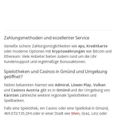
Zahlungsmethoden und exzellenter Service
Genieße sichere Zahlungsmöglichkeiten wie
eps, Kreditkarte
oder moderne Optionen mit
Kryptowährungen
wie Bitcoin und
Ethereum. Viele Anbieter bieten zudem rund um die Uhr
Kundensupport und regelmäßige Bonusaktionen.
Spielotheken und Casinos in Gmünd und Umgebung
geöffnet?
Neben bekannten Namen wie
Admiral
,
Löwen Play
,
Vulkan
und
Casinos Austria
gibt es in
Gmünd
und der Umgebung von
Kärnten
zahlreiche weitere regionale Spielotheken und
Spielbanken.
Falls eine Spielothek, ein Casino oder eine Spiellokal in Gmünd,
469.072/135.294 oder in einer Stadt wie
Wien
, Graz, Linz oder