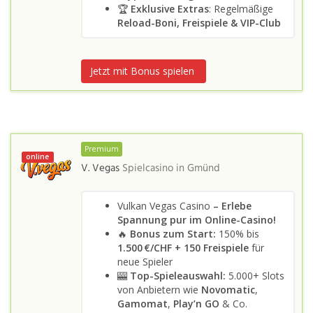
🏆
Exklusive Extras
: Regelmäßige
Reload-Boni, Freispiele & VIP-Club
Jetzt mit Bonus spielen
Premium
online
V. Vegas
Spielcasino in
Gmünd
Vulkan Vegas Casino
– Erlebe
Spannung pur im Online-Casino!
🔥
Bonus zum Start:
150% bis
1.500 €/CHF + 150 Freispiele
für
neue Spieler
🎰
Top-Spieleauswahl:
5.000+ Slots
von Anbietern wie
Novomatic
,
Gamomat
,
Play’n GO
& Co.