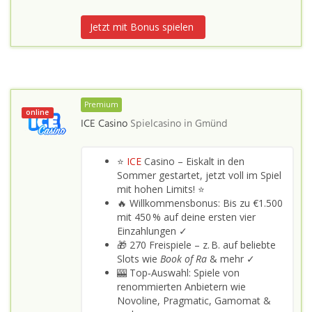
Jetzt mit Bonus spielen
Premium
online
ICE Casino
Spielcasino in
Gmünd
⭐
ICE
Casino – Eiskalt in den
Sommer gestartet, jetzt voll im Spiel
mit hohen Limits! ⭐
🔥 Willkommensbonus: Bis zu €1.500
mit 450 % auf deine ersten vier
Einzahlungen ✓
🎁 270 Freispiele – z. B. auf beliebte
Slots wie
Book of Ra
& mehr ✓
🎰 Top‑Auswahl: Spiele von
renommierten Anbietern wie
Novoline, Pragmatic, Gamomat &