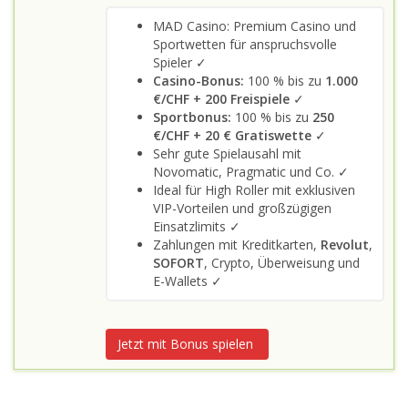
MAD Casino: Premium Casino und
Sportwetten für anspruchsvolle
Spieler ✓
Casino-Bonus:
100 % bis zu
1.000
€/CHF + 200 Freispiele
✓
Sportbonus:
100 % bis zu
250
€/CHF + 20 € Gratiswette
✓
Sehr gute Spielausahl mit
Novomatic, Pragmatic und Co. ✓
Ideal für High Roller mit exklusiven
VIP-Vorteilen und großzügigen
Einsatzlimits ✓
Zahlungen mit Kreditkarten,
Revolut
,
SOFORT
, Crypto, Überweisung und
E-Wallets ✓
Jetzt mit Bonus spielen