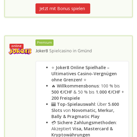
Jetzt mit Bonus spielen
Premium
online
Joker8
Spielcasino in
Gmünd
⭐
Joker8 Online Spielhalle –
Ultimatives Casino-Vergnügen
ohne Grenzen!
⭐
🔥
Willkommensbonus
: 100 % bis
500 €/CHF
& 50 % bis
1.000 €/CHF
+
200 Freispiele
🎰
Top-Spielauswahl
: Über
5.600
Slots
von
Novomatic, Merkur,
Bally & Pragmatic Play
💳
Sichere Zahlungsmethoden
:
Akzeptiert
Visa, Mastercard &
Kryptowährungen