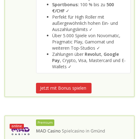
Sportbonus:
100 % bis zu
500
€/CHF
✓
Perfekt für High Roller mit
außergewöhnlich hohen Ein- und
Auszahlungslimits ✓
Über 5.000 Spiele von Novomatic,
Pragmatic Play, Gamomat und
weiteren Top-Studios ✓
Zahlungen über
Revolut
,
Google
Pay
, Crypto, Visa, Mastercard und E-
Wallets ✓
Jetzt mit Bonus spielen
Premium
online
MAD Casino
Spielcasino in
Gmünd