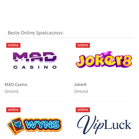
Beste Online Spielcasinos:
online
online
MAD Casino
Joker8
Gmünd
Gmünd
online
online