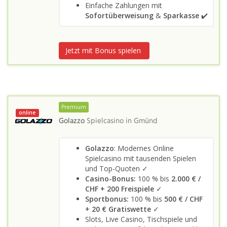
Einfache Zahlungen mit
Sofortüberweisung
&
Sparkasse
✔️
Jetzt mit Bonus spielen
Premium
online
Golazzo
Spielcasino in
Gmünd
Golazzo
: Modernes Online
Spielcasino mit tausenden Spielen
und Top-Quoten ✓
Casino-Bonus:
100 % bis
2.000 € /
CHF + 200 Freispiele
✓
Sportbonus:
100 % bis
500 € / CHF
+ 20 € Gratiswette
✓
Slots, Live Casino, Tischspiele und