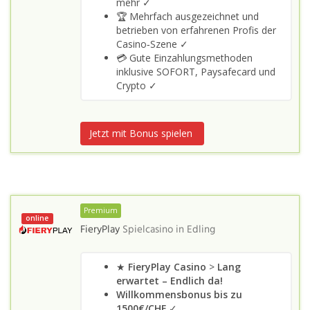
mehr ✓
🏆 Mehrfach ausgezeichnet und
betrieben von erfahrenen Profis der
Casino‑Szene ✓
💳 Gute Einzahlungsmethoden
inklusive SOFORT, Paysafecard und
Crypto ✓
Jetzt mit Bonus spielen
Premium
online
FieryPlay
Spielcasino in
Edling
★
FieryPlay Casino
>
Lang
erwartet – Endlich da!
Willkommensbonus bis zu
1500€/CHF
✓