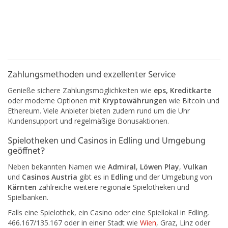
Zahlungsmethoden und exzellenter Service
Genieße sichere Zahlungsmöglichkeiten wie
eps, Kreditkarte
oder moderne Optionen mit
Kryptowährungen
wie Bitcoin und
Ethereum. Viele Anbieter bieten zudem rund um die Uhr
Kundensupport und regelmäßige Bonusaktionen.
Spielotheken und Casinos in Edling und Umgebung
geöffnet?
Neben bekannten Namen wie
Admiral
,
Löwen Play
,
Vulkan
und
Casinos Austria
gibt es in
Edling
und der Umgebung von
Kärnten
zahlreiche weitere regionale Spielotheken und
Spielbanken.
Falls eine Spielothek, ein Casino oder eine Spiellokal in Edling,
466.167/135.167 oder in einer Stadt wie
Wien
, Graz, Linz oder