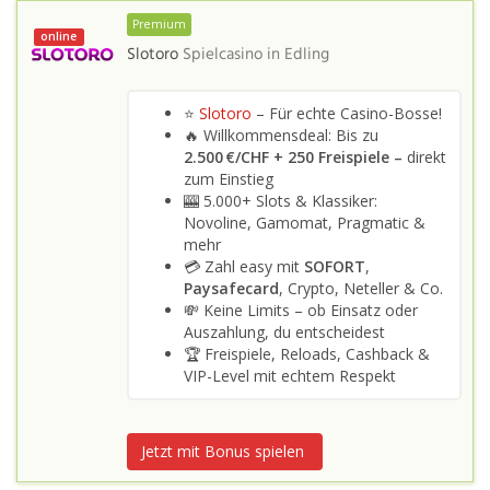
Premium
online
Slotoro
Spielcasino in
Edling
⭐
Slotoro
– Für echte Casino-Bosse!
🔥 Willkommensdeal: Bis zu
2.500 €/CHF + 250 Freispiele –
direkt
zum Einstieg
🎰 5.000+ Slots & Klassiker:
Novoline, Gamomat, Pragmatic &
mehr
💳 Zahl easy mit
SOFORT
,
Paysafecard
, Crypto, Neteller & Co.
💸 Keine Limits – ob Einsatz oder
Auszahlung, du entscheidest
🏆 Freispiele, Reloads, Cashback &
VIP-Level mit echtem Respekt
Jetzt mit Bonus spielen