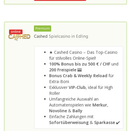
Premium
online
Cashed
Spielcasino in
Edling
★ Cashed Casino – Das Top-Casino
für stilvolles Online-Spiel!
100% Bonus bis zu 500 €
/ CHF
und
200 Freispiele
🎰
Bonus Crab & Weekly Reload
für
Extra-Boni
Exklusiver
VIP-Club
, ideal für High
Roller
Umfangreiche Auswahl an
Automatenspielen wie
Merkur
,
Novoline
&
Bally
Einfache Zahlungen mit
Sofortüberweisung
&
Sparkasse
✔️