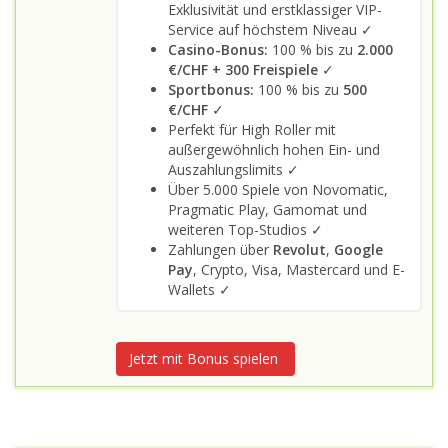
Exklusivität und erstklassiger VIP-
Service auf höchstem Niveau ✓
Casino-Bonus:
100 % bis zu
2.000
€/CHF + 300 Freispiele
✓
Sportbonus:
100 % bis zu
500
€/CHF
✓
Perfekt für High Roller mit
außergewöhnlich hohen Ein- und
Auszahlungslimits ✓
Über 5.000 Spiele von Novomatic,
Pragmatic Play, Gamomat und
weiteren Top-Studios ✓
Zahlungen über
Revolut
,
Google
Pay
, Crypto, Visa, Mastercard und E-
Wallets ✓
Jetzt mit Bonus spielen