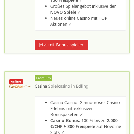
150 Freispiele
✓
Großes Spielangebot inklusive der
NOVO Spiele
✓
Neues online Casino mit TOP
Aktionen ✓
Jetzt mit Bonus spielen
Premium
online
Casina
Spielcasino in
Edling
Casina Casino: Glamouröses Casino-
Erlebnis mit exklusiven
Bonuspaketen ✓
Casino-Bonus:
100 % bis zu
2.000
€/CHF + 300 Freispiele
auf Novoline-
Slots ✓