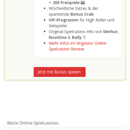
+
200 Freispiele
🎰
Wöchentliche Extras & der
spannende
Bonus Crab
VIP-Programm
für High Roller und
Vielspieler
Original-Spielcasino-Hits von
Merkur
,
Novoline
&
Bally
🃏
Mehr Infos im Vegasino Online
Spielcasino Review
Jetzt mit Bonus spielen
Beste Online Spielcasinos: