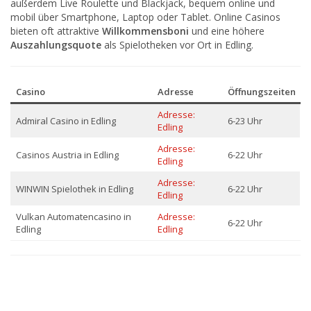
außerdem Live Roulette und Blackjack, bequem online und
mobil über Smartphone, Laptop oder Tablet. Online Casinos
bieten oft attraktive
Willkommensboni
und eine höhere
Auszahlungsquote
als Spielotheken vor Ort in Edling.
Casino
Adresse
Öffnungszeiten
Adresse:
Admiral Casino in Edling
6-23 Uhr
Edling
Adresse:
Casinos Austria in Edling
6-22 Uhr
Edling
Adresse:
WINWIN Spielothek in Edling
6-22 Uhr
Edling
Vulkan Automatencasino in
Adresse:
6-22 Uhr
Edling
Edling