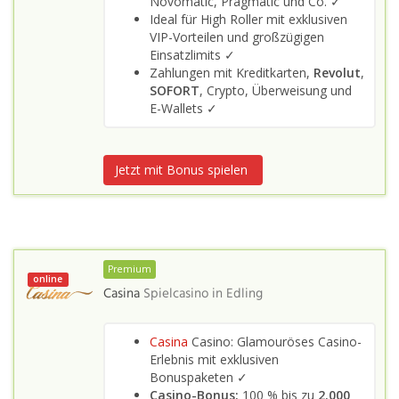
Novomatic, Pragmatic und Co. ✓
Ideal für High Roller mit exklusiven
VIP-Vorteilen und großzügigen
Einsatzlimits ✓
Zahlungen mit Kreditkarten,
Revolut
,
SOFORT
, Crypto, Überweisung und
E-Wallets ✓
Jetzt mit Bonus spielen
Premium
online
Casina
Spielcasino in
Edling
Casina
Casino: Glamouröses Casino-
Erlebnis mit exklusiven
Bonuspaketen ✓
Casino-Bonus:
100 % bis zu
2.000