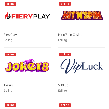
online
online
FieryPlay
Hit’n’Spin Casino
Edling
Edling
online
online
Joker8
VIPLuck
Edling
Edling
online
online