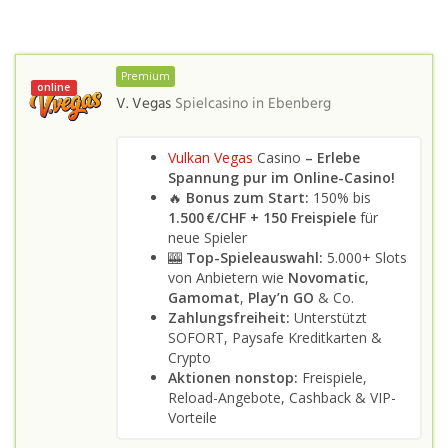
Premium
online
V. Vegas
Spielcasino in
Ebenberg
Vulkan Vegas
Casino
– Erlebe
Spannung pur im Online-Casino!
🔥
Bonus zum Start:
150% bis
1.500 €/CHF + 150 Freispiele
für
neue Spieler
🎰
Top-Spieleauswahl:
5.000+ Slots
von Anbietern wie
Novomatic
,
Gamomat
,
Play’n GO
& Co.
Zahlungsfreiheit:
Unterstützt
SOFORT, Paysafe Kreditkarten &
Crypto
Aktionen nonstop:
Freispiele,
Reload-Angebote, Cashback & VIP-
Vorteile