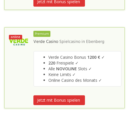
Jetzt mit Bonus spielen
Premium
online
Verde Casino
Spielcasino in
Ebenberg
Verde Casino Bonus
1200 €
✓
220
Freispiele ✓
Alle
NOVOLINE
Slots ✓
Keine Limits ✓
Online Casino des Monats ✓
Jetzt mit Bonus spielen