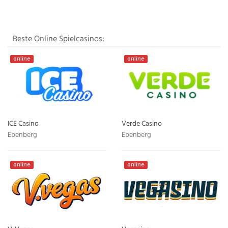
Beste Online Spielcasinos:
online
online
ICE Casino
Verde Casino
Ebenberg
Ebenberg
online
online