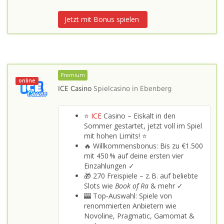
Jetzt mit Bonus spielen
Premium
online
ICE Casino
Spielcasino in
Ebenberg
⭐
ICE
Casino – Eiskalt in den
Sommer gestartet, jetzt voll im Spiel
mit hohen Limits! ⭐
🔥 Willkommensbonus: Bis zu €1.500
mit 450 % auf deine ersten vier
Einzahlungen ✓
🎁 270 Freispiele – z. B. auf beliebte
Slots wie
Book of Ra
& mehr ✓
🎰 Top‑Auswahl: Spiele von
renommierten Anbietern wie
Novoline, Pragmatic, Gamomat &