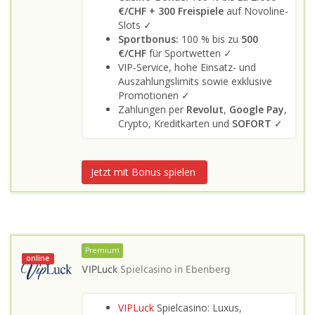
€/CHF + 300 Freispiele
auf Novoline-
Slots ✓
Sportbonus:
100 % bis zu
500
€/CHF
für Sportwetten ✓
VIP-Service, hohe Einsatz- und
Auszahlungslimits sowie exklusive
Promotionen ✓
Zahlungen per
Revolut
,
Google Pay
,
Crypto, Kreditkarten und
SOFORT
✓
Jetzt mit Bonus spielen
Premium
online
VIPLuck
Spielcasino in
Ebenberg
VIPLuck
Spielcasino: Luxus,