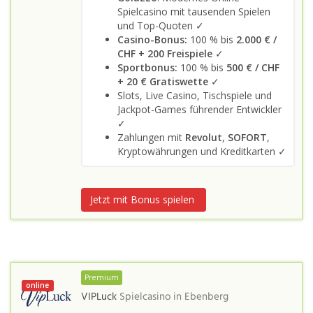
Spielcasino mit tausenden Spielen
und Top-Quoten ✓
Casino-Bonus:
100 % bis
2.000 € /
CHF + 200 Freispiele
✓
Sportbonus:
100 % bis
500 € / CHF
+ 20 € Gratiswette
✓
Slots, Live Casino, Tischspiele und
Jackpot-Games führender Entwickler
✓
Zahlungen mit
Revolut
,
SOFORT
,
Kryptowährungen und Kreditkarten ✓
Jetzt mit Bonus spielen
Premium
online
VIPLuck
Spielcasino in
Ebenberg