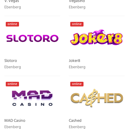
V. Vegas
Vegasino
Ebenberg
Ebenberg
online
online
Slotoro
Joker8
Ebenberg
Ebenberg
online
online
MAD Casino
Cashed
Ebenberg
Ebenberg