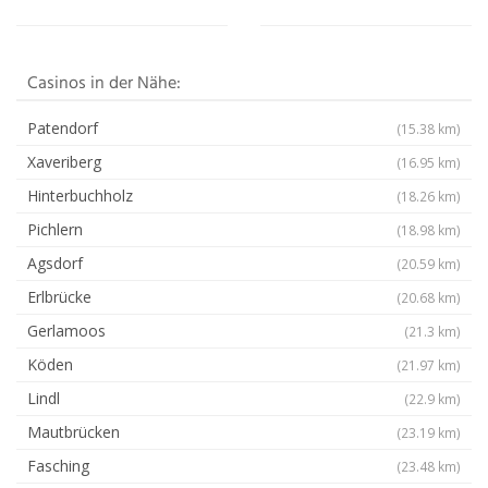
Casinos in der Nähe:
Patendorf
(15.38 km)
Xaveriberg
(16.95 km)
Hinterbuchholz
(18.26 km)
Pichlern
(18.98 km)
Agsdorf
(20.59 km)
Erlbrücke
(20.68 km)
Gerlamoos
(21.3 km)
Köden
(21.97 km)
Lindl
(22.9 km)
Mautbrücken
(23.19 km)
Fasching
(23.48 km)