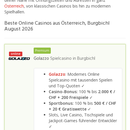
deiner Nähe mit Öffnungszeiten und Adressen in ganz
Österreich
, von klassischen Casinos bis hin zu modernen
Spielhallen.
Beste Online Casinos aus Österreich, Burgbichl
August 2026
Premium
online
Golazzo
Spielcasino in
Burgbichl
Golazzo
: Modernes Online
Spielcasino mit tausenden Spielen
und Top-Quoten ✓
Casino-Bonus:
100 % bis
2.000 € /
CHF + 200 Freispiele
✓
Sportbonus:
100 % bis
500 € / CHF
+ 20 € Gratiswette
✓
Slots, Live Casino, Tischspiele und
Jackpot-Games führender Entwickler
✓