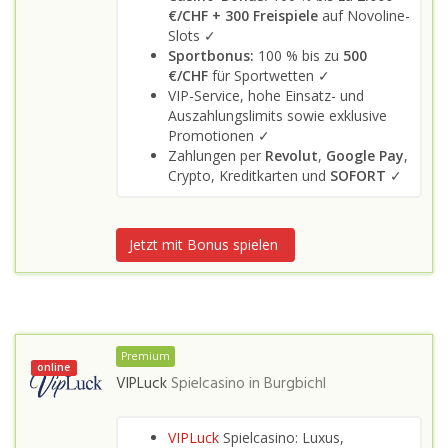
€/CHF + 300 Freispiele
auf Novoline-
Slots ✓
Sportbonus:
100 % bis zu
500
€/CHF
für Sportwetten ✓
VIP-Service, hohe Einsatz- und
Auszahlungslimits sowie exklusive
Promotionen ✓
Zahlungen per
Revolut
,
Google Pay
,
Crypto, Kreditkarten und
SOFORT
✓
Jetzt mit Bonus spielen
Premium
online
VIPLuck
Spielcasino in
Burgbichl
VIPLuck
Spielcasino: Luxus,