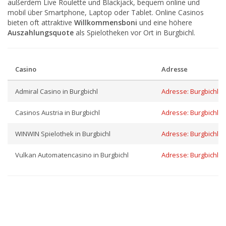
außerdem Live Roulette und Blackjack, bequem online und
mobil über Smartphone, Laptop oder Tablet. Online Casinos
bieten oft attraktive
Willkommensboni
und eine höhere
Auszahlungsquote
als Spielotheken vor Ort in Burgbichl.
Casino
Adresse
Admiral Casino in Burgbichl
Adresse: Burgbichl
Casinos Austria in Burgbichl
Adresse: Burgbichl
WINWIN Spielothek in Burgbichl
Adresse: Burgbichl
Vulkan Automatencasino in Burgbichl
Adresse: Burgbichl