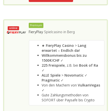
Premium
online
FieryPlay
Spielcasino in
Berg
★
FieryPlay Casino
>
Lang
erwartet – Endlich da!
Willkommensbonus bis zu
1500€/CHF
✓
225 Freispiele
, z.B. bei
Book of Ra
✓
ALLE Spiele
>
Novomatic
✓
Pragmatic
✓
Von den Machern von
VulkanVegas
✓
Gute Zahlungsmethoden von
SOFORT über Paysafe bis Crypto