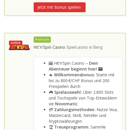
Jetzt mit Bonus spielen
Premium
online
Hit’n’Spin Casino
Spielcasino in
Berg
🎰 Hit’n’Spin Casino
– Dein
Abenteuer beginnt hier! 🎰
🔥
Willkommensbonus:
Starte mit
bis zu 800 €/CHF Bonus und 200
Freispielen durch
🎮
Spielauswahl:
Über 2.800 Slots
und Tischspiele von Top-Entwicklern
vie
Novomatic
💳
Zahlungsmethoden:
Nutze Visa,
Mastercard, Skrill, Neteller und
Kryptowährungen
🏆
Treueprogramm:
Sammle