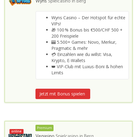
Wyns
Spielcasino in
Berg
Wyns Casino – Der Hotspot für echte
VIPs!
🎁 100 % Bonus bis €500/CHF 500 +
200 Freispiele
🎰 5.500+ Games: Novo, Merkur,
Pragmatic & mehr
💳 Einzahlen wie du willst: Visa,
Krypto, E-Wallets
👑 VIP-Club mit Luxus-Boni & hohen
Limits
Jetzt mit Bonus spielen
Premium
online
Vegasino
Spielcasino in
Berg