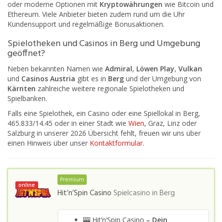
oder moderne Optionen mit
Kryptowährungen
wie Bitcoin und
Ethereum. Viele Anbieter bieten zudem rund um die Uhr
Kundensupport und regelmäßige Bonusaktionen.
Spielotheken und Casinos in Berg und Umgebung
geöffnet?
Neben bekannten Namen wie
Admiral
,
Löwen Play
,
Vulkan
und
Casinos Austria
gibt es in
Berg
und der Umgebung von
Kärnten
zahlreiche weitere regionale Spielotheken und
Spielbanken.
Falls eine Spielothek, ein Casino oder eine Spiellokal in Berg,
465.833/14.45 oder in einer Stadt wie
Wien
, Graz, Linz oder
Salzburg in unserer 2026 Übersicht fehlt, freuen wir uns über
einen Hinweis über unser
Kontaktformular
.
Premium
online
Hit’n’Spin Casino
Spielcasino in
Berg
🎰 Hit’n’Spin Casino
– Dein