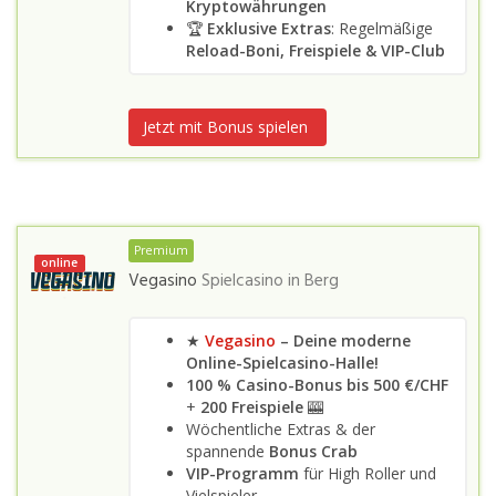
Kryptowährungen
🏆
Exklusive Extras
: Regelmäßige
Reload-Boni, Freispiele & VIP-Club
Jetzt mit Bonus spielen
Premium
online
Vegasino
Spielcasino in
Berg
★
Vegasino
– Deine moderne
Online-Spielcasino-Halle!
100 % Casino-Bonus bis 500 €/CHF
+
200 Freispiele
🎰
Wöchentliche Extras & der
spannende
Bonus Crab
VIP-Programm
für High Roller und
Vielspieler