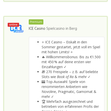
Premium
online
ICE Casino
Spielcasino in
Berg
⭐ ICE Casino – Eiskalt in den
Sommer gestartet, jetzt voll im Spiel
mit hohen Limits! ⭐
🔥 Willkommensbonus: Bis zu €1.500
mit 450 % auf deine ersten vier
Einzahlungen ✓
🎁 270 Freispiele – z. B. auf beliebte
Slots wie
Book of Ra
& mehr ✓
🎰 Top‑Auswahl: Spiele von
renommierten Anbietern wie
Novoline, Pragmatic, Gamomat &
mehr ✓
🏆 Mehrfach ausgezeichnet und
betrieben von erfahrenen Profis der