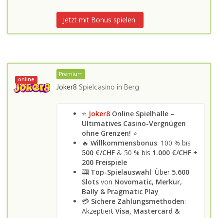
Jetzt mit Bonus spielen
Premium
online
Joker8
Spielcasino in
Berg
⭐
Joker8
Online Spielhalle –
Ultimatives Casino-Vergnügen
ohne Grenzen!
⭐
🔥
Willkommensbonus
: 100 % bis
500 €/CHF
& 50 % bis
1.000 €/CHF
+
200 Freispiele
🎰
Top-Spielauswahl
: Über
5.600
Slots
von
Novomatic, Merkur,
Bally & Pragmatic Play
💳
Sichere Zahlungsmethoden
:
Akzeptiert
Visa, Mastercard &