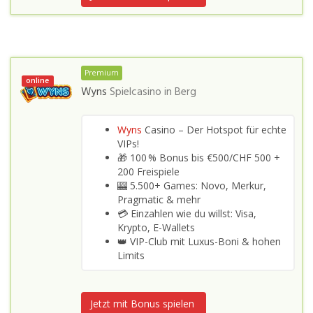
Premium
online
Wyns
Spielcasino in
Berg
Wyns
Casino – Der Hotspot für echte
VIPs!
🎁 100 % Bonus bis €500/CHF 500 +
200 Freispiele
🎰 5.500+ Games: Novo, Merkur,
Pragmatic & mehr
💳 Einzahlen wie du willst: Visa,
Krypto, E-Wallets
👑 VIP-Club mit Luxus-Boni & hohen
Limits
Jetzt mit Bonus spielen