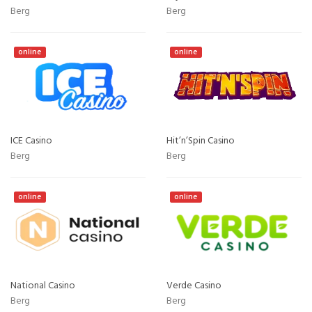
Berg
Berg
online
online
ICE Casino
Hit’n’Spin Casino
Berg
Berg
online
online
National Casino
Verde Casino
Berg
Berg