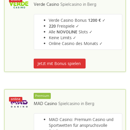
Verde Casino
Spielcasino in
Berg
Verde Casino Bonus
1200 €
✓
220
Freispiele ✓
Alle
NOVOLINE
Slots ✓
Keine Limits ✓
Online Casino des Monats ✓
Jetzt mit Bonus spielen
Premium
online
MAD Casino
Spielcasino in
Berg
MAD Casino: Premium Casino und
Sportwetten für anspruchsvolle