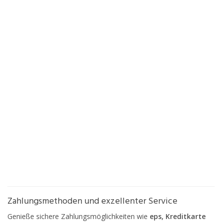
Zahlungsmethoden und exzellenter Service
Genieße sichere Zahlungsmöglichkeiten wie
eps, Kreditkarte