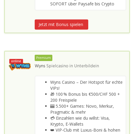
SOFORT über Paysafe bis Crypto
Jetzt mit Bonus spielen
Premium
online
Wyns
Spielcasino in
Unterbildein
Wyns Casino – Der Hotspot für echte
VIPs!
🎁 100 % Bonus bis €500/CHF 500 +
200 Freispiele
🎰 5.500+ Games: Novo, Merkur,
Pragmatic & mehr
💳 Einzahlen wie du willst: Visa,
Krypto, E-Wallets
👑 VIP-Club mit Luxus-Boni & hohen