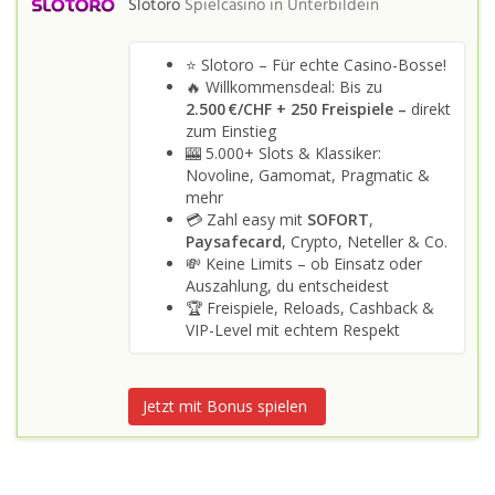
Slotoro
Spielcasino in
Unterbildein
⭐ Slotoro – Für echte Casino-Bosse!
🔥 Willkommensdeal: Bis zu
2.500 €/CHF + 250 Freispiele –
direkt
zum Einstieg
🎰 5.000+ Slots & Klassiker:
Novoline, Gamomat, Pragmatic &
mehr
💳 Zahl easy mit
SOFORT
,
Paysafecard
, Crypto, Neteller & Co.
💸 Keine Limits – ob Einsatz oder
Auszahlung, du entscheidest
🏆 Freispiele, Reloads, Cashback &
VIP-Level mit echtem Respekt
Jetzt mit Bonus spielen