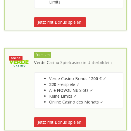
Limits
Jetzt mit Bonus spielen
Premium
online
Verde Casino
Spielcasino in
Unterbildein
Verde Casino Bonus
1200 €
✓
220
Freispiele ✓
Alle
NOVOLINE
Slots ✓
Keine Limits ✓
Online Casino des Monats ✓
Jetzt mit Bonus spielen