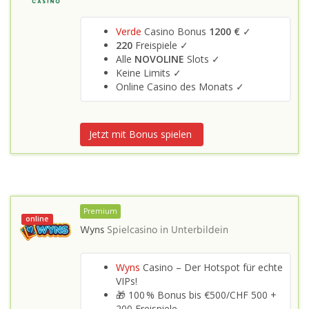
Verde
Casino Bonus
1200 €
✓
220
Freispiele ✓
Alle
NOVOLINE
Slots ✓
Keine Limits ✓
Online Casino des Monats ✓
Jetzt mit Bonus spielen
Premium
online
Wyns
Spielcasino in
Unterbildein
Wyns
Casino – Der Hotspot für echte
VIPs!
🎁 100 % Bonus bis €500/CHF 500 +
200 Freispiele