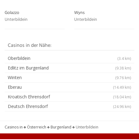
Golazzo
Wyns
Unterbildein
Unterbildein
Casinos in der Nähe:
Oberbildein
(3.4 km)
Edlitz im Burgenland
(9.38 km)
Winten
(9.76 km)
Eberau
(14.49 km)
Kroatisch Ehrensdorf
(18.04 km)
Deutsch Ehrensdorf
(24.96 km)
Casinos in
♣
Österreich
♣
Burgenland
♣
Unterbildein