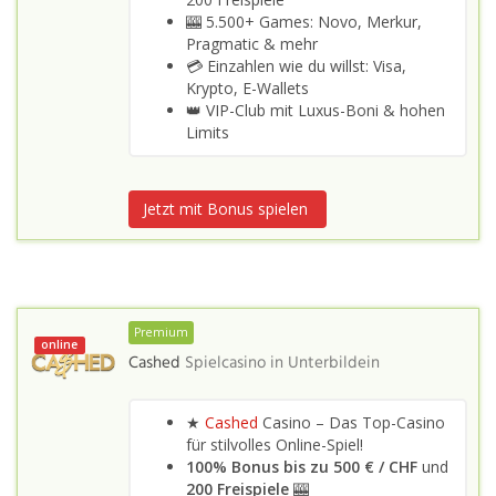
🎰 5.500+ Games: Novo, Merkur,
Pragmatic & mehr
💳 Einzahlen wie du willst: Visa,
Krypto, E-Wallets
👑 VIP-Club mit Luxus-Boni & hohen
Limits
Jetzt mit Bonus spielen
Premium
online
Cashed
Spielcasino in
Unterbildein
★
Cashed
Casino – Das Top-Casino
für stilvolles Online-Spiel!
100% Bonus bis zu 500 €
/ CHF
und
200 Freispiele
🎰