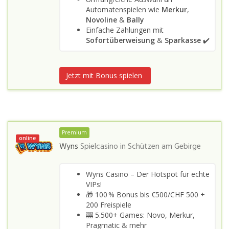
Automatenspielen wie
Merkur
,
Novoline
&
Bally
Einfache Zahlungen mit
Sofortüberweisung
&
Sparkasse
✔️
Jetzt mit Bonus spielen
Premium
online
Wyns
Spielcasino in
Schützen am Gebirge
Wyns Casino – Der Hotspot für echte
VIPs!
🎁 100 % Bonus bis €500/CHF 500 +
200 Freispiele
🎰 5.500+ Games: Novo, Merkur,
Pragmatic & mehr