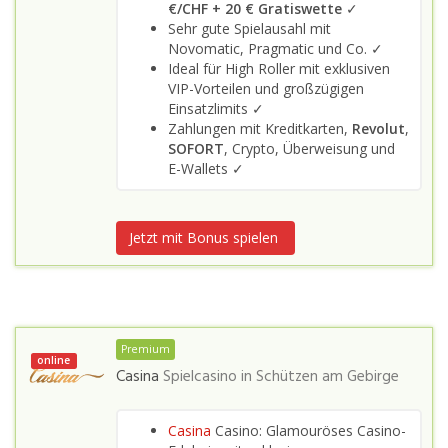
€/CHF + 20 € Gratiswette
✓
Sehr gute Spielausahl mit
Novomatic, Pragmatic und Co. ✓
Ideal für High Roller mit exklusiven
VIP-Vorteilen und großzügigen
Einsatzlimits ✓
Zahlungen mit Kreditkarten,
Revolut
,
SOFORT
, Crypto, Überweisung und
E-Wallets ✓
Jetzt mit Bonus spielen
Premium
online
Casina
Spielcasino in
Schützen am Gebirge
Casina
Casino: Glamouröses Casino-