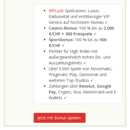
VIPLuck
Spielcasino: Luxus,
Exklusivität und erstklassiger VIP-
Service auf höchstem Niveau ✓
Casino-Bonus:
100 % bis zu
2.000
€/CHF + 300 Freispiele
✓
Sportbonus:
100 % bis zu
500
€/CHF
✓
Perfekt für High Roller mit
außergewöhnlich hohen Ein- und
Auszahlungslimits ✓
Über 5.000 Spiele von Novomatic,
Pragmatic Play, Gamomat und
weiteren Top-Studios ✓
Zahlungen über
Revolut
,
Google
Pay
, Crypto, Visa, Mastercard und E-
Wallets ✓
Jetzt mit Bonus spielen