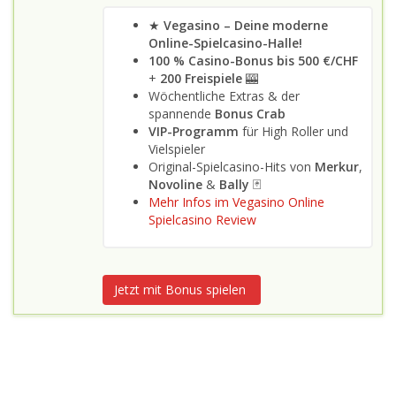
★
Vegasino – Deine moderne
Online-Spielcasino-Halle!
100 % Casino-Bonus bis 500 €/CHF
+
200 Freispiele
🎰
Wöchentliche Extras & der
spannende
Bonus Crab
VIP-Programm
für High Roller und
Vielspieler
Original-Spielcasino-Hits von
Merkur
,
Novoline
&
Bally
🃏
Mehr Infos im Vegasino Online
Spielcasino Review
Jetzt mit Bonus spielen