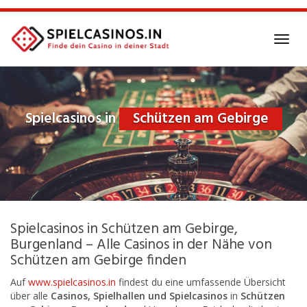
Skip
to
main
Toggl
content
navig
Spielcasinos in
Schützen am Gebirge
Spielcasinos in Schützen am Gebirge,
Burgenland – Alle Casinos in der Nähe von
Schützen am Gebirge finden
Auf
www.spielcasinos.in
findest du eine umfassende Übersicht
über alle
Casinos, Spielhallen und Spielcasinos
in
Schützen