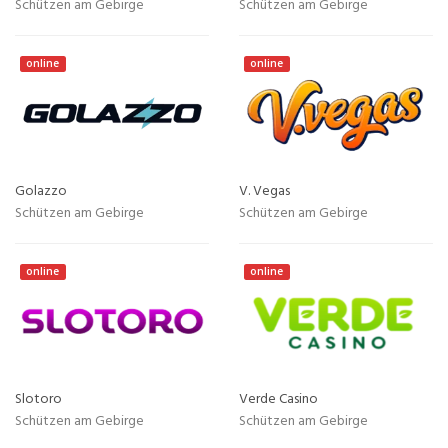
Schützen am Gebirge
Schützen am Gebirge
online
online
Golazzo
V. Vegas
Schützen am Gebirge
Schützen am Gebirge
online
online
Slotoro
Verde Casino
Schützen am Gebirge
Schützen am Gebirge