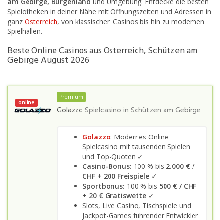
am Gebirge, Burgenland
und Umgebung. Entdecke die besten
Spielotheken in deiner Nähe mit Öffnungszeiten und Adressen in
ganz
Österreich
, von klassischen Casinos bis hin zu modernen
Spielhallen.
Beste Online Casinos aus Österreich, Schützen am
Gebirge August 2026
Premium
online
Golazzo
Spielcasino in
Schützen am Gebirge
Golazzo
: Modernes Online
Spielcasino mit tausenden Spielen
und Top-Quoten ✓
Casino-Bonus:
100 % bis
2.000 € /
CHF + 200 Freispiele
✓
Sportbonus:
100 % bis
500 € / CHF
+ 20 € Gratiswette
✓
Slots, Live Casino, Tischspiele und
Jackpot-Games führender Entwickler