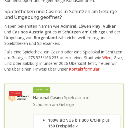
Kundensupport und regelmäßige Bonusaktionen.
Spielotheken und Casinos in Schützen am Gebirge
und Umgebung geöffnet?
Neben bekannten Namen wie
Admiral
,
Löwen Play
,
Vulkan
und
Casinos Austria
gibt es in
Schützen am Gebirge
und der
Umgebung von
Burgenland
zahlreiche weitere regionale
Spielotheken und Spielbanken.
Falls eine Spielothek, ein Casino oder eine Spiellokal in Schützen
am Gebirge, 478.523/166.233 oder in einer Stadt wie
Wien
, Graz,
Linz oder Salzburg in unserer 2026 Übersicht fehlt, freuen wir
uns über einen Hinweis über unser
Kontaktformular
.
Premium
online
National Casino
Spielcasino in
Schützen am Gebirge
100% BONUS bis 300 €/CHF
plus
150 Freispiele
✓