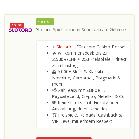
Premium
online
Slotoro
Spielcasino in
Schützen am Gebirge
⭐
Slotoro
– Für echte Casino-Bosse!
🔥 Willkommensdeal: Bis zu
2.500 €/CHF + 250 Freispiele –
direkt
zum Einstieg
🎰 5.000+ Slots & Klassiker:
Novoline, Gamomat, Pragmatic &
mehr
💳 Zahl easy mit
SOFORT
,
Paysafecard
, Crypto, Neteller & Co.
💸 Keine Limits – ob Einsatz oder
Auszahlung, du entscheidest
🏆 Freispiele, Reloads, Cashback &
VIP-Level mit echtem Respekt