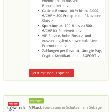
Erlebnis mit exklusiven
Bonuspaketen ✓
Casino-Bonus:
100 % bis zu
2.000
€/CHF + 300 Freispiele
auf Novoline-
Slots ✓
Sportbonus:
100 % bis zu
500
€/CHF
für Sportwetten ✓
VIP-Service, hohe Einsatz- und
Auszahlungslimits sowie exklusive
Promotionen ✓
Zahlungen per
Revolut
,
Google Pay
,
Crypto, Kreditkarten und
SOFORT
✓
Jetzt mit Bonus spielen
Premium
online
VIPLuck
Spielcasino in
Schützen am Gebirge