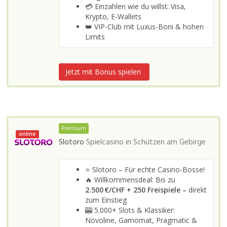
💳 Einzahlen wie du willst: Visa,
Krypto, E-Wallets
👑 VIP-Club mit Luxus-Boni & hohen
Limits
Jetzt mit Bonus spielen
Premium
online
Slotoro
Spielcasino in
Schützen am Gebirge
⭐ Slotoro – Für echte Casino-Bosse!
🔥 Willkommensdeal: Bis zu
2.500 €/CHF + 250 Freispiele –
direkt
zum Einstieg
🎰 5.000+ Slots & Klassiker:
Novoline, Gamomat, Pragmatic &