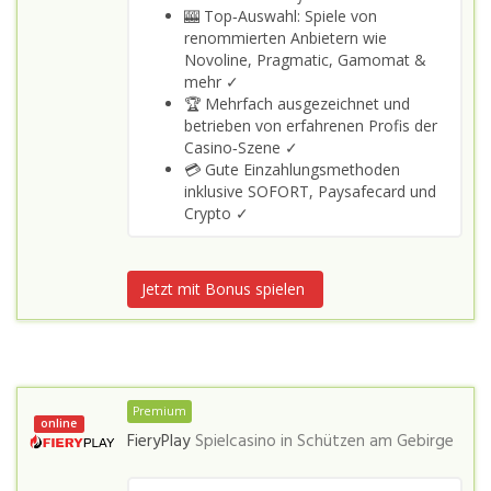
🎰 Top‑Auswahl: Spiele von
renommierten Anbietern wie
Novoline, Pragmatic, Gamomat &
mehr ✓
🏆 Mehrfach ausgezeichnet und
betrieben von erfahrenen Profis der
Casino‑Szene ✓
💳 Gute Einzahlungsmethoden
inklusive SOFORT, Paysafecard und
Crypto ✓
Jetzt mit Bonus spielen
Premium
online
FieryPlay
Spielcasino in
Schützen am Gebirge