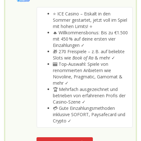
⭐ ICE Casino – Eiskalt in den
Sommer gestartet, jetzt voll im Spiel
mit hohen Limits! ⭐
🔥 Willkommensbonus: Bis zu €1.500
mit 450 % auf deine ersten vier
Einzahlungen ✓
🎁 270 Freispiele – z. B. auf beliebte
Slots wie
Book of Ra
& mehr ✓
🎰 Top‑Auswahl: Spiele von
renommierten Anbietern wie
Novoline, Pragmatic, Gamomat &
mehr ✓
🏆 Mehrfach ausgezeichnet und
betrieben von erfahrenen Profis der
Casino‑Szene ✓
💳 Gute Einzahlungsmethoden
inklusive SOFORT, Paysafecard und
Crypto ✓