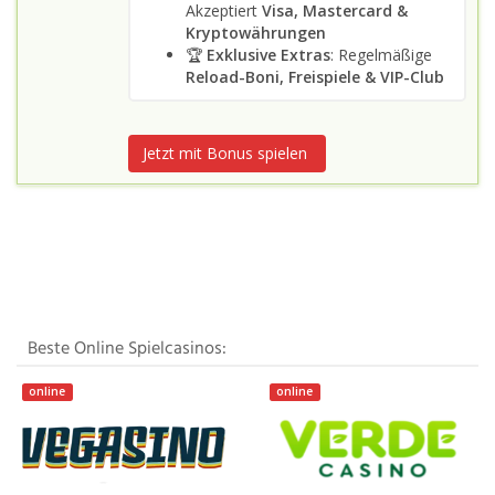
Akzeptiert
Visa, Mastercard &
Kryptowährungen
🏆
Exklusive Extras
: Regelmäßige
Reload-Boni, Freispiele & VIP-Club
Jetzt mit Bonus spielen
Beste Online Spielcasinos:
online
online