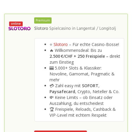
Premium
online
Slotoro
Spielcasino in
Langental / Longitolj
⭐
Slotoro
– Für echte Casino-Bosse!
🔥 Willkommensdeal: Bis zu
2.500 €/CHF + 250 Freispiele –
direkt
zum Einstieg
🎰 5.000+ Slots & Klassiker:
Novoline, Gamomat, Pragmatic &
mehr
💳 Zahl easy mit
SOFORT
,
Paysafecard
, Crypto, Neteller & Co.
💸 Keine Limits – ob Einsatz oder
Auszahlung, du entscheidest
🏆 Freispiele, Reloads, Cashback &
VIP-Level mit echtem Respekt