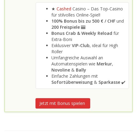
★
Cashed
Casino – Das Top-Casino
für stilvolles Online-Spiel!
100% Bonus bis zu 500 €
/ CHF
und
200 Freispiele
🎰
Bonus Crab & Weekly Reload
für
Extra-Boni
Exklusiver
VIP-Club
, ideal für High
Roller
Umfangreiche Auswahl an
Automatenspielen wie
Merkur
,
Novoline
&
Bally
Einfache Zahlungen mit
Sofortüberweisung
&
Sparkasse
✔️
Jetzt mit Bonus spielen