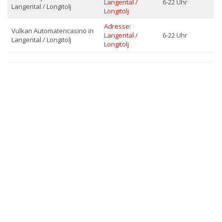
Langental /
6-22 Uhr
Langental / Longitolj
Longitolj
Adresse:
Vulkan Automatencasino in
Langental /
6-22 Uhr
Langental / Longitolj
Longitolj