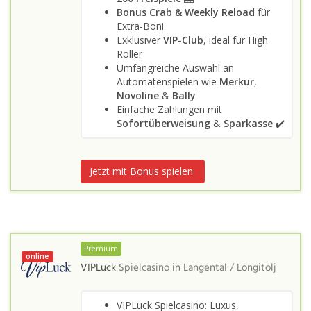
Bonus Crab & Weekly Reload
für
Extra-Boni
Exklusiver
VIP-Club
, ideal für High
Roller
Umfangreiche Auswahl an
Automatenspielen wie
Merkur
,
Novoline
&
Bally
Einfache Zahlungen mit
Sofortüberweisung
&
Sparkasse
✔️
Jetzt mit Bonus spielen
Premium
online
VIPLuck
Spielcasino in
Langental / Longitolj
VIPLuck Spielcasino: Luxus,