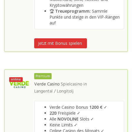
Kryptowährungen
🏆
Treueprogramm:
Sammle
Punkte und steige in den VIP-Rängen
auf
Jetzt mit Bonus spielen
Premium
online
Verde Casino
Spielcasino in
Langental / Longitolj
Verde Casino Bonus
1200 €
✓
220
Freispiele ✓
Alle
NOVOLINE
Slots ✓
Keine Limits ✓
Online Casino des Monats ✓