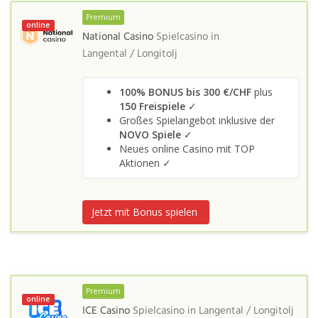
Premium
online
National Casino
Spielcasino in
Langental / Longitolj
100% BONUS bis 300 €/CHF
plus
150 Freispiele
✓
Großes Spielangebot inklusive der
NOVO Spiele
✓
Neues online Casino mit TOP
Aktionen ✓
Jetzt mit Bonus spielen
Premium
online
ICE Casino
Spielcasino in
Langental / Longitolj