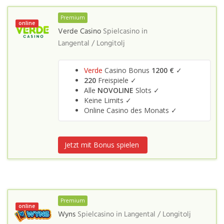
Premium
online
Verde Casino
Spielcasino in
Langental / Longitolj
Verde
Casino Bonus
1200 €
✓
220
Freispiele ✓
Alle
NOVOLINE
Slots ✓
Keine Limits ✓
Online Casino des Monats ✓
Jetzt mit Bonus spielen
Premium
online
Wyns
Spielcasino in
Langental / Longitolj