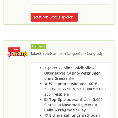
Jetzt mit Bonus spielen
Premium
online
Joker8
Spielcasino in
Langental / Longitolj
⭐
Joker8 Online Spielhalle –
Ultimatives Casino-Vergnügen
ohne Grenzen!
⭐
🔥
Willkommensbonus
: 100 % bis
500 €/CHF
& 50 % bis
1.000 €/CHF
+
200 Freispiele
🎰
Top-Spielauswahl
: Über
5.600
Slots
von
Novomatic, Merkur,
Bally & Pragmatic Play
💳
Sichere Zahlungsmethoden
: