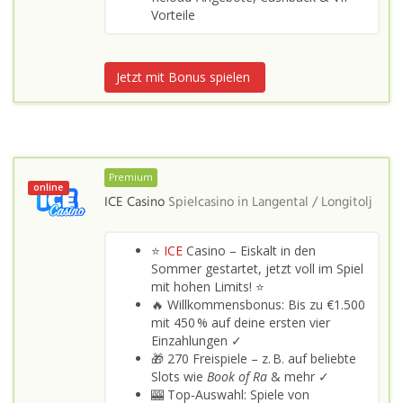
Vorteile
Jetzt mit Bonus spielen
Premium
online
ICE Casino
Spielcasino in
Langental / Longitolj
⭐
ICE
Casino – Eiskalt in den
Sommer gestartet, jetzt voll im Spiel
mit hohen Limits! ⭐
🔥 Willkommensbonus: Bis zu €1.500
mit 450 % auf deine ersten vier
Einzahlungen ✓
🎁 270 Freispiele – z. B. auf beliebte
Slots wie
Book of Ra
& mehr ✓
🎰 Top‑Auswahl: Spiele von