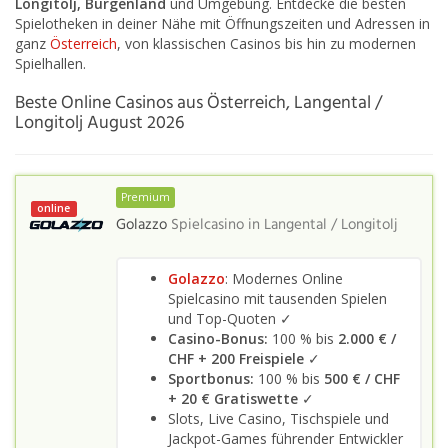
Longitolj, Burgenland
und Umgebung. Entdecke die besten
Spielotheken in deiner Nähe mit Öffnungszeiten und Adressen in
ganz
Österreich
, von klassischen Casinos bis hin zu modernen
Spielhallen.
Beste Online Casinos aus Österreich, Langental /
Longitolj August 2026
Premium
online
Golazzo
Spielcasino in
Langental / Longitolj
Golazzo
: Modernes Online
Spielcasino mit tausenden Spielen
und Top-Quoten ✓
Casino-Bonus:
100 % bis
2.000 € /
CHF + 200 Freispiele
✓
Sportbonus:
100 % bis
500 € / CHF
+ 20 € Gratiswette
✓
Slots, Live Casino, Tischspiele und
Jackpot-Games führender Entwickler