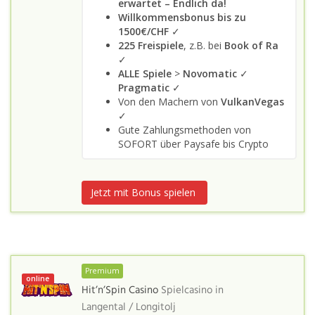
erwartet – Endlich da!
Willkommensbonus bis zu
1500€/CHF
✓
225 Freispiele
, z.B. bei
Book of Ra
✓
ALLE Spiele
>
Novomatic
✓
Pragmatic
✓
Von den Machern von
VulkanVegas
✓
Gute Zahlungsmethoden von
SOFORT über Paysafe bis Crypto
Jetzt mit Bonus spielen
Premium
online
Hit’n’Spin Casino
Spielcasino in
Langental / Longitolj