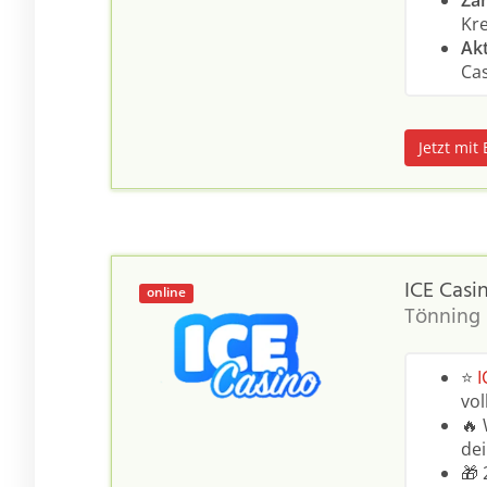
Zah
Kre
Ak
Cas
Jetzt mit
ICE Casi
online
Tönning 
⭐
I
vol
🔥 
dei
🎁 