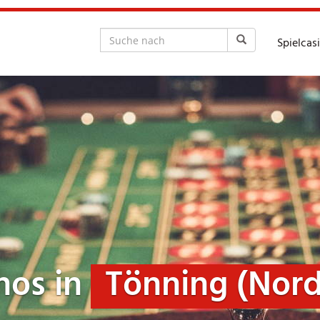
Spielcas
nos in
Tönning (Nor