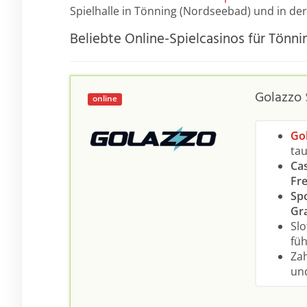
Spielhalle in Tönning (Nordseebad) und in der
Beliebte Online-Spielcasinos für Tönn
Golazzo
online
Go
ta
Ca
Fre
Sp
Gr
Slo
füh
Za
un