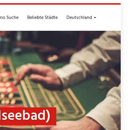
ino Suche
Beliebte Städte
Deutschland
dseebad)