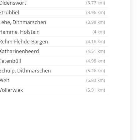
Oldenswort
(3.77 km)
Strübbel
(3.96 km)
Lehe, Dithmarschen
(3.98 km)
Hemme, Holstein
(4 km)
Rehm-Flehde-Bargen
(4.16 km)
Katharinenheerd
(4.51 km)
Tetenbüll
(4.98 km)
Schülp, Dithmarschen
(5.26 km)
Welt
(5.83 km)
Vollerwiek
(5.91 km)