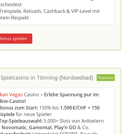
tscheidest
Freispiele, Reloads, Cashback & VIP-Level mit
htem Respekt
 Bonus spielen
Spielcasino in
Tönning (Nordseebad)
Premium
lkan Vegas
Casino
– Erlebe Spannung pur im
ine-Casino!
Bonus zum Start:
150% bis
1.500 €/CHF + 150
ispiele
für neue Spieler
Top-Spieleauswahl:
5.000+ Slots von Anbietern
e
Novomatic
,
Gamomat
,
Play’n GO
& Co.