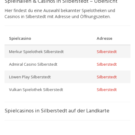
Spielhallen & Casinos in Silberstedt – Übersicht
Hier findest du eine Auswahl bekannter Spielotheken und
Casinos in Silberstedt mit Adresse und Öffnungszeiten.
Spielcasino
Adresse
Merkur Spielothek Silberstedt
Silberstedt
Admiral Casino Silberstedt
Silberstedt
Löwen Play Silberstedt
Silberstedt
Vulkan Spielothek Silberstedt
Silberstedt
Spielcasinos in Silberstedt auf der Landkarte