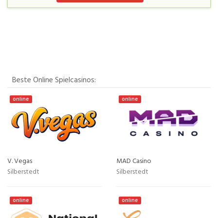
Beste Online Spielcasinos:
online
online
V. Vegas
MAD Casino
Silberstedt
Silberstedt
online
online