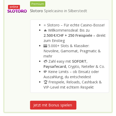
Premium
online
Slotoro
Spielcasino in
Silberstedt
⭐ Slotoro – Für echte Casino-Bosse!
🔥 Willkommensdeal: Bis zu
2.500 €/CHF + 250 Freispiele –
direkt
zum Einstieg
🎰 5.000+ Slots & Klassiker:
Novoline, Gamomat, Pragmatic &
mehr
💳 Zahl easy mit
SOFORT
,
Paysafecard
, Crypto, Neteller & Co.
💸 Keine Limits – ob Einsatz oder
Auszahlung, du entscheidest
🏆 Freispiele, Reloads, Cashback &
VIP-Level mit echtem Respekt
Jetzt mit Bonus spielen