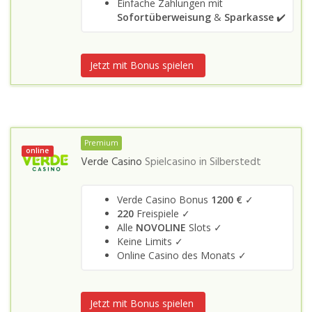
Einfache Zahlungen mit
Sofortüberweisung
&
Sparkasse
✔️
Jetzt mit Bonus spielen
Premium
online
Verde Casino
Spielcasino in
Silberstedt
Verde Casino Bonus
1200 €
✓
220
Freispiele ✓
Alle
NOVOLINE
Slots ✓
Keine Limits ✓
Online Casino des Monats ✓
Jetzt mit Bonus spielen