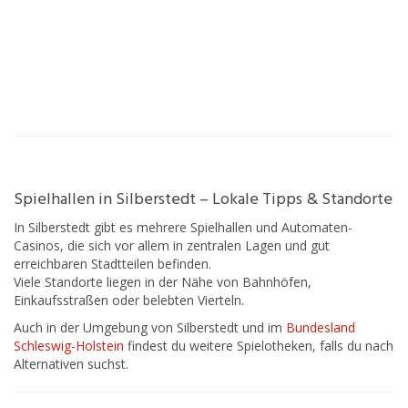
Spielhallen in Silberstedt – Lokale Tipps & Standorte
In Silberstedt gibt es mehrere Spielhallen und Automaten-
Casinos, die sich vor allem in zentralen Lagen und gut
erreichbaren Stadtteilen befinden.
Viele Standorte liegen in der Nähe von Bahnhöfen,
Einkaufsstraßen oder belebten Vierteln.
Auch in der Umgebung von Silberstedt und im
Bundesland
Schleswig-Holstein
findest du weitere Spielotheken, falls du nach
Alternativen suchst.