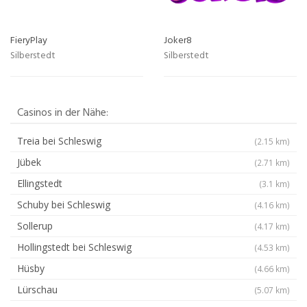
FieryPlay
Joker8
Silberstedt
Silberstedt
Casinos in der Nähe:
Treia bei Schleswig
(2.15 km)
Jübek
(2.71 km)
Ellingstedt
(3.1 km)
Schuby bei Schleswig
(4.16 km)
Sollerup
(4.17 km)
Hollingstedt bei Schleswig
(4.53 km)
Hüsby
(4.66 km)
Lürschau
(5.07 km)