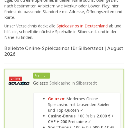
Egal, ob du eine Spielothek in deiner Nähe suchst oder gezielt
nach bestimmten Anbietern wie Merkur oder Löwen Play, hier
findest du passende Standorte mit Adresse, Öffnungszeiten und
Karte.
Unser Verzeichnis deckt alle
Spielcasinos in Deutschland
ab und
hilft dir, schnell die nächste Spielhalle in Silberstedt und in der
Nähe zu finden.
Beliebte Online-Spielcasinos für Silberstedt | August
2026
Premium
online
Golazzo
Spielcasino in
Silberstedt
Golazzo
: Modernes Online
Spielcasino mit tausenden Spielen
und Top-Quoten ✓
Casino-Bonus:
100 % bis
2.000 € /
CHF + 200 Freispiele
✓
Sportbonus:
100 % bis
500 € / CHF