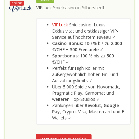
online
VIPLuck
Spielcasino in
Silberstedt
VIPLuck
Spielcasino: Luxus,
Exklusivität und erstklassiger VIP-
Service auf höchstem Niveau ✓
Casino-Bonus:
100 % bis zu
2.000
€/CHF + 300 Freispiele
✓
Sportbonus:
100 % bis zu
500
€/CHF
✓
Perfekt für High Roller mit
außergewöhnlich hohen Ein- und
Auszahlungslimits ✓
Über 5.000 Spiele von Novomatic,
Pragmatic Play, Gamomat und
weiteren Top-Studios ✓
Zahlungen über
Revolut
,
Google
Pay
, Crypto, Visa, Mastercard und E-
Wallets ✓