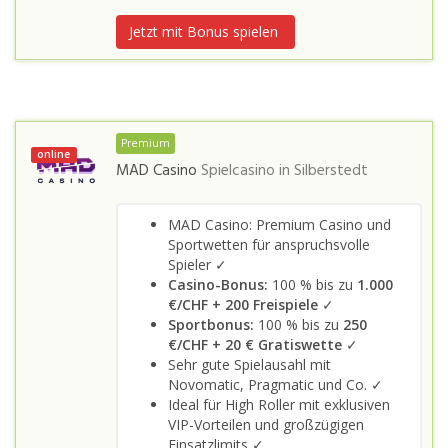
Jetzt mit Bonus spielen
Premium
online
MAD Casino
Spielcasino in
Silberstedt
MAD Casino: Premium Casino und
Sportwetten für anspruchsvolle
Spieler ✓
Casino-Bonus:
100 % bis zu
1.000
€/CHF + 200 Freispiele
✓
Sportbonus:
100 % bis zu
250
€/CHF + 20 € Gratiswette
✓
Sehr gute Spielausahl mit
Novomatic, Pragmatic und Co. ✓
Ideal für High Roller mit exklusiven
VIP-Vorteilen und großzügigen
Einsatzlimits ✓