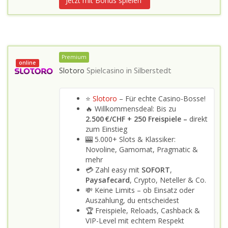
Jetzt mit Bonus spielen
Premium
online
Slotoro
Spielcasino in
Silberstedt
⭐
Slotoro
– Für echte Casino-Bosse!
🔥 Willkommensdeal: Bis zu
2.500 €/CHF + 250 Freispiele –
direkt
zum Einstieg
🎰 5.000+ Slots & Klassiker:
Novoline, Gamomat, Pragmatic &
mehr
💳 Zahl easy mit
SOFORT
,
Paysafecard
, Crypto, Neteller & Co.
💸 Keine Limits – ob Einsatz oder
Auszahlung, du entscheidest
🏆 Freispiele, Reloads, Cashback &
VIP-Level mit echtem Respekt