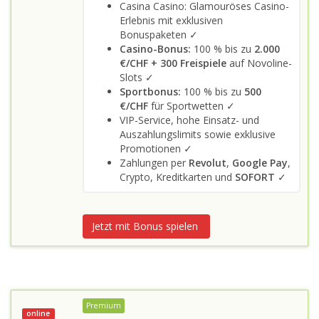
Casina Casino: Glamouröses Casino-
Erlebnis mit exklusiven
Bonuspaketen ✓
Casino-Bonus:
100 % bis zu
2.000
€/CHF + 300 Freispiele
auf Novoline-
Slots ✓
Sportbonus:
100 % bis zu
500
€/CHF
für Sportwetten ✓
VIP-Service, hohe Einsatz- und
Auszahlungslimits sowie exklusive
Promotionen ✓
Zahlungen per
Revolut
,
Google Pay
,
Crypto, Kreditkarten und
SOFORT
✓
Jetzt mit Bonus spielen
Premium
online