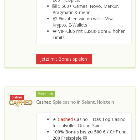
🎰 5.500+ Games: Novo, Merkur,
Pragmatic & mehr
💳 Einzahlen wie du willst: Visa,
Krypto, E-Wallets
👑 VIP-Club mit Luxus-Boni & hohen
Limits
Jetzt mit Bonus spielen
Premium
online
Cashed
Spielcasino in
Selent, Holstein
★
Cashed
Casino – Das Top-Casino
für stilvolles Online-Spiel!
100% Bonus bis zu 500 €
/ CHF
und
200 Freispiele
🎰