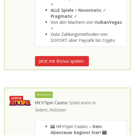
✓
ALLE Spiele
>
Novomatic
✓
Pragmatic
✓
Von den Machern von
VulkanVegas
✓
Gute Zahlungsmethoden von
SOFORT über Paysafe bis Crypto
Jetzt mit Bonus spielen
Premium
online
Hit’n’Spin Casino
Spielcasino in
Selent, Holstein
🎰 Hit’n’Spin Casino
– Dein
Abenteuer beginnt hier! 🎰