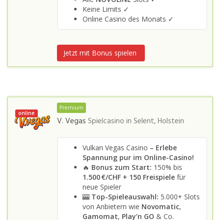
Keine Limits ✓
Online Casino des Monats ✓
Jetzt mit Bonus spielen
Premium
online
V. Vegas
Spielcasino in
Selent, Holstein
Vulkan Vegas Casino
– Erlebe
Spannung pur im Online-Casino!
🔥
Bonus zum Start:
150% bis
1.500 €/CHF + 150 Freispiele
für
neue Spieler
🎰
Top-Spieleauswahl:
5.000+ Slots
von Anbietern wie
Novomatic
,
Gamomat
,
Play’n GO
& Co.