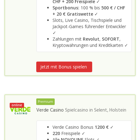
CHF + 200 Freispiele
✓
Sportbonus:
100 % bis
500 € / CHF
+ 20 € Gratiswette
✓
Slots, Live Casino, Tischspiele und
Jackpot-Games führender Entwickler
✓
Zahlungen mit
Revolut
,
SOFORT
,
Kryptowährungen und Kreditkarten ✓
Jetzt mit Bonus spielen
Premium
online
Verde Casino
Spielcasino in
Selent, Holstein
Verde Casino Bonus
1200 €
✓
220
Freispiele ✓
Alle
NOVOLINE
Slots ✓