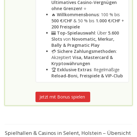
Ultimatives Casino-Vergnügen
ohne Grenzen!
⭐
🔥
Willkommensbonus
: 100 % bis
500 €/CHF
& 50 % bis
1.000 €/CHF
+
200 Freispiele
🎰
Top-Spielauswahl
: Über
5.600
Slots
von
Novomatic, Merkur,
Bally & Pragmatic Play
💳
Sichere Zahlungsmethoden
:
Akzeptiert
Visa, Mastercard &
Kryptowährungen
🏆
Exklusive Extras
: Regelmäßige
Reload-Boni, Freispiele & VIP-Club
Jetzt mit Bonus spielen
Spielhallen & Casinos in Selent, Holstein – Übersicht