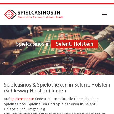
Skip
to
main
Toggl
content
navig
Spielcasinos in
Selent, Holstein
Spielcasinos & Spielotheken in Selent, Holstein
(Schleswig-Holstein) finden
Auf
Spielcasinos.in
findest du eine aktuelle Übersicht über
Spielkasinos,
Spielhallen und Spielotheken in Selent,
Holstein
und Umgebung.