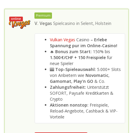
Premium
online
V. Vegas
Spielcasino in
Selent, Holstein
Vulkan Vegas
Casino
– Erlebe
Spannung pur im Online-Casino!
🔥
Bonus zum Start:
150% bis
1.500 €/CHF + 150 Freispiele
für
neue Spieler
🎰
Top-Spieleauswahl:
5.000+ Slots
von Anbietern wie
Novomatic
,
Gamomat
,
Play’n GO
& Co.
Zahlungsfreiheit:
Unterstützt
SOFORT, Paysafe Kreditkarten &
Crypto
Aktionen nonstop:
Freispiele,
Reload-Angebote, Cashback & VIP-
Vorteile