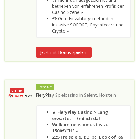
betrieben von erfahrenen Profis der
Casino‑Szene ✓
💳 Gute Einzahlungsmethoden
inklusive SOFORT, Paysafecard und
Crypto ✓
Jetzt mit Bonus spielen
Premium
online
FieryPlay
Spielcasino in
Selent, Holstein
★
FieryPlay Casino
>
Lang
erwartet – Endlich da!
Willkommensbonus bis zu
1500€/CHF
✓
225 Freispiele
, z.B. bei
Book of Ra