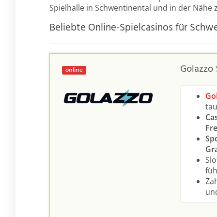
Spielhalle in Schwentinental und in der Nähe 
Beliebte Online-Spielcasinos für Schw
Golazzo
online
Go
ta
Ca
Fre
Sp
Gr
Slo
füh
Za
un