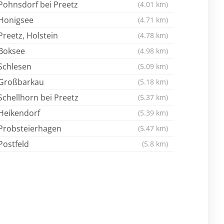
Pohnsdorf bei Preetz
(4.01 km)
Honigsee
(4.71 km)
Preetz, Holstein
(4.78 km)
Boksee
(4.98 km)
Schlesen
(5.09 km)
Großbarkau
(5.18 km)
Schellhorn bei Preetz
(5.37 km)
Heikendorf
(5.39 km)
Probsteierhagen
(5.47 km)
Postfeld
(5.8 km)