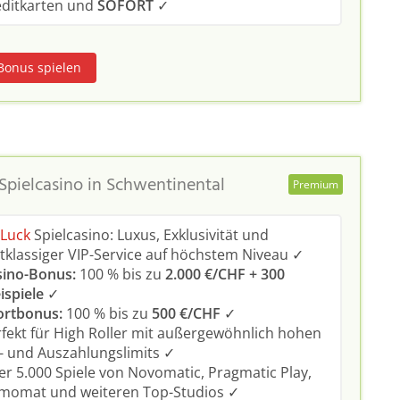
editkarten und
SOFORT
✓
 Bonus spielen
Spielcasino in
Schwentinental
Premium
PLuck
Spielcasino: Luxus, Exklusivität und
tklassiger VIP-Service auf höchstem Niveau ✓
sino-Bonus:
100 % bis zu
2.000 €/CHF + 300
ispiele
✓
ortbonus:
100 % bis zu
500 €/CHF
✓
fekt für High Roller mit außergewöhnlich hohen
- und Auszahlungslimits ✓
r 5.000 Spiele von Novomatic, Pragmatic Play,
momat und weiteren Top-Studios ✓