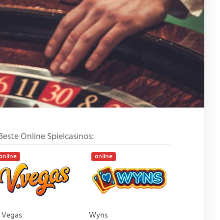
Beste Online Spielcasinos:
online
online
. Vegas
Wyns