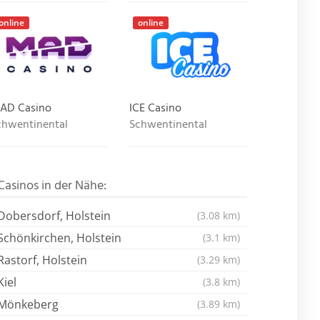
online
online
AD Casino
ICE Casino
chwentinental
Schwentinental
Casinos in der Nähe:
Dobersdorf, Holstein
(3.08 km)
Schönkirchen, Holstein
(3.1 km)
Rastorf, Holstein
(3.29 km)
Kiel
(3.8 km)
Mönkeberg
(3.89 km)