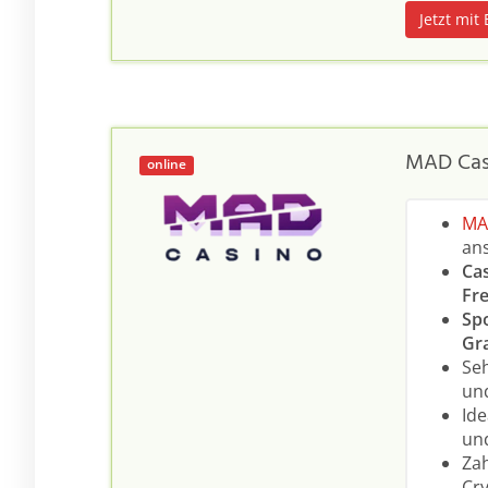
Jetzt mit
MAD Cas
online
MA
ans
Ca
Fre
Sp
Gr
Seh
un
Ide
und
Zah
Cr