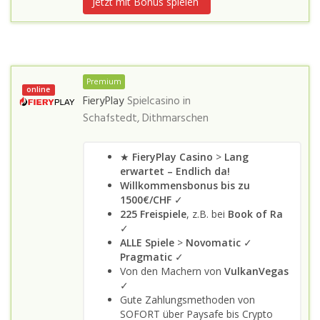
Jetzt mit Bonus spielen
Premium
online
FieryPlay
Spielcasino in
Schafstedt, Dithmarschen
★
FieryPlay Casino
>
Lang
erwartet – Endlich da!
Willkommensbonus bis zu
1500€/CHF
✓
225 Freispiele
, z.B. bei
Book of Ra
✓
ALLE Spiele
>
Novomatic
✓
Pragmatic
✓
Von den Machern von
VulkanVegas
✓
Gute Zahlungsmethoden von
SOFORT über Paysafe bis Crypto