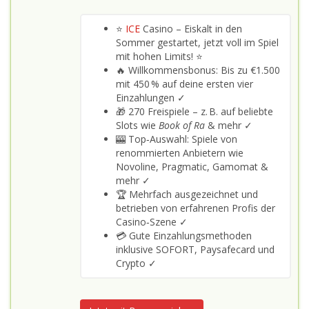
⭐
ICE
Casino – Eiskalt in den
Sommer gestartet, jetzt voll im Spiel
mit hohen Limits! ⭐
🔥 Willkommensbonus: Bis zu €1.500
mit 450 % auf deine ersten vier
Einzahlungen ✓
🎁 270 Freispiele – z. B. auf beliebte
Slots wie
Book of Ra
& mehr ✓
🎰 Top‑Auswahl: Spiele von
renommierten Anbietern wie
Novoline, Pragmatic, Gamomat &
mehr ✓
🏆 Mehrfach ausgezeichnet und
betrieben von erfahrenen Profis der
Casino‑Szene ✓
💳 Gute Einzahlungsmethoden
inklusive SOFORT, Paysafecard und
Crypto ✓