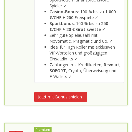
Spieler ✓
Casino-Bonus:
100 % bis zu
1.000
€/CHF + 200 Freispiele
✓
Sportbonus:
100 % bis zu
250
€/CHF + 20 € Gratiswette
✓
Sehr gute Spielausahl mit
Novomatic, Pragmatic und Co. ✓
Ideal für High Roller mit exklusiven
VIP-Vorteilen und großzügigen
Einsatzlimits ✓
Zahlungen mit Kreditkarten,
Revolut
,
SOFORT
, Crypto, Überweisung und
E-Wallets ✓
Jetzt mit Bonus spielen
Premium