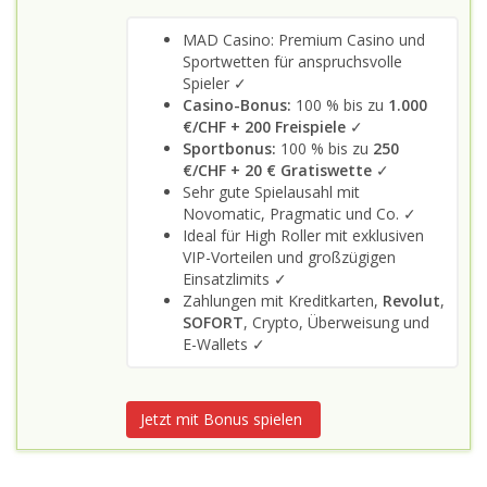
MAD Casino: Premium Casino und
Sportwetten für anspruchsvolle
Spieler ✓
Casino-Bonus:
100 % bis zu
1.000
€/CHF + 200 Freispiele
✓
Sportbonus:
100 % bis zu
250
€/CHF + 20 € Gratiswette
✓
Sehr gute Spielausahl mit
Novomatic, Pragmatic und Co. ✓
Ideal für High Roller mit exklusiven
VIP-Vorteilen und großzügigen
Einsatzlimits ✓
Zahlungen mit Kreditkarten,
Revolut
,
SOFORT
, Crypto, Überweisung und
E-Wallets ✓
Jetzt mit Bonus spielen