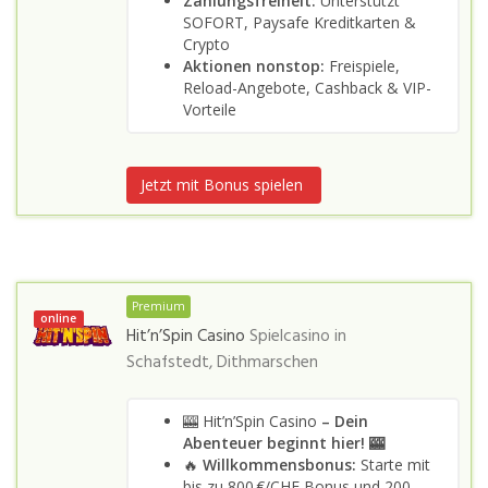
Zahlungsfreiheit:
Unterstützt
SOFORT, Paysafe Kreditkarten &
Crypto
Aktionen nonstop:
Freispiele,
Reload-Angebote, Cashback & VIP-
Vorteile
Jetzt mit Bonus spielen
Premium
online
Hit’n’Spin Casino
Spielcasino in
Schafstedt, Dithmarschen
🎰 Hit’n’Spin Casino
– Dein
Abenteuer beginnt hier! 🎰
🔥
Willkommensbonus:
Starte mit
bis zu 800 €/CHF Bonus und 200