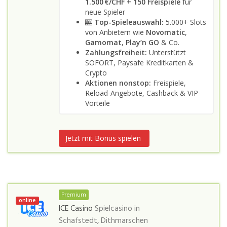
1.500 €/CHF + 150 Freispiele
für
neue Spieler
🎰
Top-Spieleauswahl:
5.000+ Slots
von Anbietern wie
Novomatic
,
Gamomat
,
Play’n GO
& Co.
Zahlungsfreiheit:
Unterstützt
SOFORT, Paysafe Kreditkarten &
Crypto
Aktionen nonstop:
Freispiele,
Reload-Angebote, Cashback & VIP-
Vorteile
Jetzt mit Bonus spielen
Premium
online
ICE Casino
Spielcasino in
Schafstedt, Dithmarschen