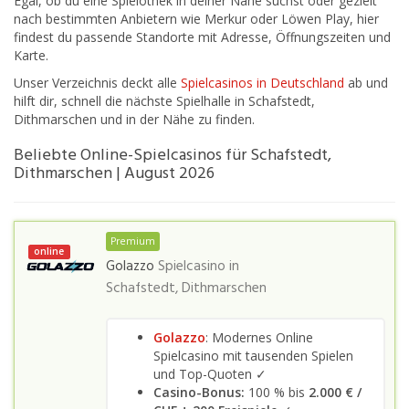
Egal, ob du eine Spielothek in deiner Nähe suchst oder gezielt
nach bestimmten Anbietern wie Merkur oder Löwen Play, hier
findest du passende Standorte mit Adresse, Öffnungszeiten und
Karte.
Unser Verzeichnis deckt alle
Spielcasinos in Deutschland
ab und
hilft dir, schnell die nächste Spielhalle in Schafstedt,
Dithmarschen und in der Nähe zu finden.
Beliebte Online-Spielcasinos für Schafstedt,
Dithmarschen | August 2026
Premium
online
Golazzo
Spielcasino in
Schafstedt, Dithmarschen
Golazzo
: Modernes Online
Spielcasino mit tausenden Spielen
und Top-Quoten ✓
Casino-Bonus:
100 % bis
2.000 € /