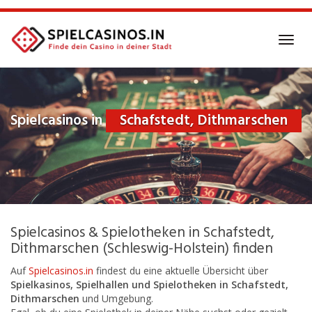
Skip
to
main
Toggl
content
navig
Spielcasinos in
Schafstedt, Dithmarschen
Spielcasinos & Spielotheken in Schafstedt,
Dithmarschen (Schleswig-Holstein) finden
Auf
Spielcasinos.in
findest du eine aktuelle Übersicht über
Spielkasinos,
Spielhallen und Spielotheken in Schafstedt,
Dithmarschen
und Umgebung.