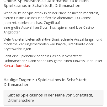
Online-Spielcasinos als Alternative zu lokalen
Spielkasinos in Schafstedt, Dithmarschen
Wenn du keine Spielothek in deiner Nähe besuchen möchtest,
bieten Online Casinos eine flexible Alternative. Du kannst
jederzeit spielen und hast Zugriff auf
eine große Auswahl an Slots, Tischspielen und Live-Casino-
Angeboten.
Viele Anbieter bieten attraktive Boni, schnelle Auszahlungen und
moderne Zahlungsmethoden wie PayPal, Kreditkarte oder
Kryptowährungen.
Fehlt eine Spielothek oder ein Casino in Schafstedt,
Dithmarschen? Dann sende uns gerne einen Hinweis über unser
Kontaktformular
.
Häufige Fragen zu Spielcasinos in Schafstedt,
Dithmarschen
Gibt es Spielcasinos in der Nähe von Schafstedt,
Dithmarschen?