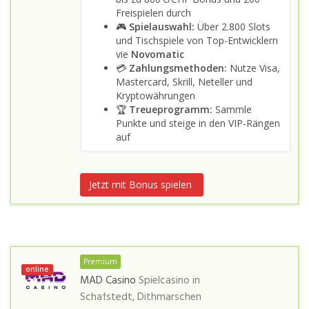
Freispielen durch
🎮
Spielauswahl:
Über 2.800 Slots
und Tischspiele von Top-Entwicklern
vie
Novomatic
💳
Zahlungsmethoden:
Nutze Visa,
Mastercard, Skrill, Neteller und
Kryptowährungen
🏆
Treueprogramm:
Sammle
Punkte und steige in den VIP-Rängen
auf
Jetzt mit Bonus spielen
Premium
online
MAD Casino
Spielcasino in
Schafstedt, Dithmarschen