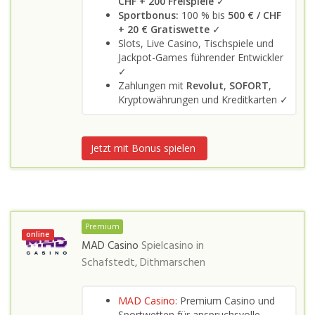
CHF + 200 Freispiele
✓
Sportbonus:
100 % bis
500 € / CHF
+ 20 € Gratiswette
✓
Slots, Live Casino, Tischspiele und
Jackpot-Games führender Entwickler
✓
Zahlungen mit
Revolut
,
SOFORT
,
Kryptowährungen und Kreditkarten ✓
Jetzt mit Bonus spielen
Premium
online
MAD Casino
Spielcasino in
Schafstedt, Dithmarschen
MAD Casino
: Premium Casino und
Sportwetten für anspruchsvolle