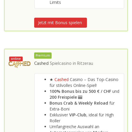
Limits
Jetzt mit Bonus spielen
Premium
online
Cashed
Spielcasino in
Ritzerau
★
Cashed
Casino – Das Top-Casino
für stilvolles Online-Spiel!
100% Bonus bis zu 500 €
/ CHF
und
200 Freispiele
🎰
Bonus Crab & Weekly Reload
für
Extra-Boni
Exklusiver
VIP-Club
, ideal für High
Roller
Umfangreiche Auswahl an