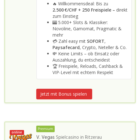
🔥 Willkommensdeal: Bis zu
2.500 €/CHF + 250 Freispiele –
direkt
zum Einstieg
🎰 5.000+ Slots & Klassiker:
Novoline, Gamomat, Pragmatic &
mehr
💳 Zahl easy mit
SOFORT
,
Paysafecard
, Crypto, Neteller & Co.
💸 Keine Limits – ob Einsatz oder
Auszahlung, du entscheidest
🏆 Freispiele, Reloads, Cashback &
VIP-Level mit echtem Respekt
Jetzt mit Bonus spielen
Premium
online
V. Vegas
Spielcasino in
Ritzerau