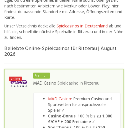
Egal, ob du eine Spielothek in deiner Nähe suchst oder gezielt
nach bestimmten Anbietern wie Merkur oder Löwen Play, hier
findest du passende Standorte mit Adresse, Öffnungszeiten und
Karte.
Unser Verzeichnis deckt alle
Spielcasinos in Deutschland
ab und
hilft dir, schnell die nächste Spielhalle in Ritzerau und in der Nähe
zu finden.
Beliebte Online-Spielcasinos für Ritzerau | August
2026
Premium
online
MAD Casino
Spielcasino in
Ritzerau
MAD Casino
: Premium Casino und
Sportwetten für anspruchsvolle
Spieler ✓
Casino-Bonus:
100 % bis zu
1.000
€/CHF + 200 Freispiele
✓
Sportbonus:
100 % bis zu
250