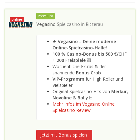
Premium
online
Vegasino
Spielcasino in
Ritzerau
★
Vegasino – Deine moderne
Online-Spielcasino-Halle!
100 % Casino-Bonus bis 500 €/CHF
+
200 Freispiele
🎰
Wöchentliche Extras & der
spannende
Bonus Crab
VIP-Programm
für High Roller und
Vielspieler
Original-Spielcasino-Hits von
Merkur
,
Novoline
&
Bally
🃏
Mehr Infos im Vegasino Online
Spielcasino Review
Jetzt mit Bonus spielen