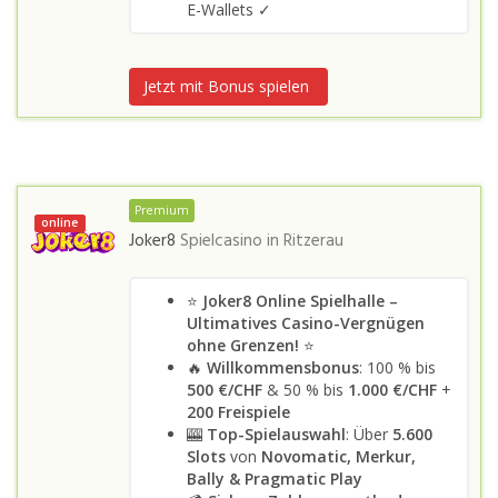
E-Wallets ✓
Jetzt mit Bonus spielen
Premium
online
Joker8
Spielcasino in
Ritzerau
⭐
Joker8 Online Spielhalle –
Ultimatives Casino-Vergnügen
ohne Grenzen!
⭐
🔥
Willkommensbonus
: 100 % bis
500 €/CHF
& 50 % bis
1.000 €/CHF
+
200 Freispiele
🎰
Top-Spielauswahl
: Über
5.600
Slots
von
Novomatic, Merkur,
Bally & Pragmatic Play