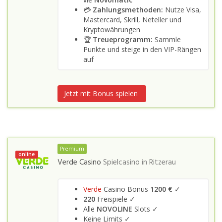
💳
Zahlungsmethoden:
Nutze Visa,
Mastercard, Skrill, Neteller und
Kryptowährungen
🏆
Treueprogramm:
Sammle
Punkte und steige in den VIP-Rängen
auf
Jetzt mit Bonus spielen
Premium
online
Verde Casino
Spielcasino in
Ritzerau
Verde
Casino Bonus
1200 €
✓
220
Freispiele ✓
Alle
NOVOLINE
Slots ✓
Keine Limits ✓