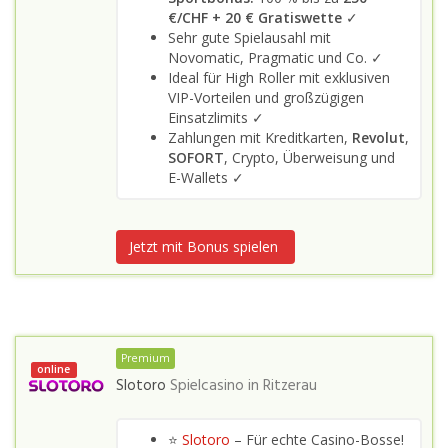
€/CHF + 20 € Gratiswette
✓
Sehr gute Spielausahl mit
Novomatic, Pragmatic und Co. ✓
Ideal für High Roller mit exklusiven
VIP-Vorteilen und großzügigen
Einsatzlimits ✓
Zahlungen mit Kreditkarten,
Revolut
,
SOFORT
, Crypto, Überweisung und
E-Wallets ✓
Jetzt mit Bonus spielen
Premium
online
Slotoro
Spielcasino in
Ritzerau
⭐
Slotoro
– Für echte Casino-Bosse!