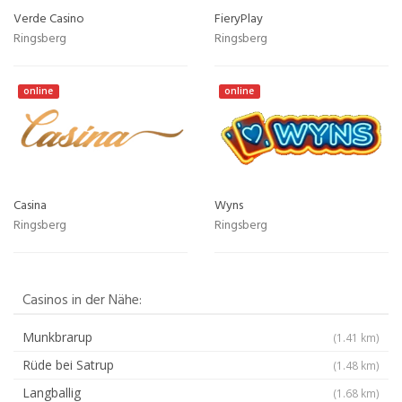
Verde Casino
FieryPlay
Ringsberg
Ringsberg
online
online
Casina
Wyns
Ringsberg
Ringsberg
Casinos in der Nähe:
Munkbrarup
(1.41 km)
Rüde bei Satrup
(1.48 km)
Langballig
(1.68 km)