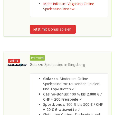
Mehr Infos im Vegasino Online
Spielcasino Review
Jetzt mit Bonus spielen
Premium
online
Golazzo
Spielcasino in
Ringsberg
Golazzo
: Modernes Online
Spielcasino mit tausenden Spielen
und Top-Quoten ✓
Casino-Bonus:
100 % bis
2.000 € /
CHF + 200 Freispiele
✓
Sportbonus:
100 % bis
500 € / CHF
+ 20 € Gratiswette
✓
Slots, Live Casino, Tischspiele und