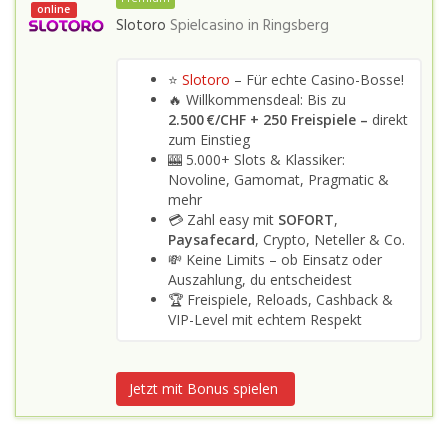
online
Slotoro
Spielcasino in
Ringsberg
⭐
Slotoro
– Für echte Casino-Bosse!
🔥 Willkommensdeal: Bis zu
2.500 €/CHF + 250 Freispiele –
direkt
zum Einstieg
🎰 5.000+ Slots & Klassiker:
Novoline, Gamomat, Pragmatic &
mehr
💳 Zahl easy mit
SOFORT
,
Paysafecard
, Crypto, Neteller & Co.
💸 Keine Limits – ob Einsatz oder
Auszahlung, du entscheidest
🏆 Freispiele, Reloads, Cashback &
VIP-Level mit echtem Respekt
Jetzt mit Bonus spielen