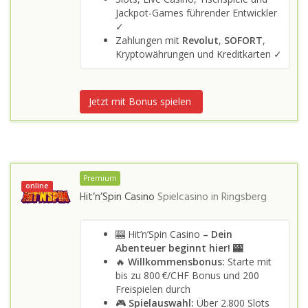
Jackpot-Games führender Entwickler
✓
Zahlungen mit
Revolut
,
SOFORT
,
Kryptowährungen und Kreditkarten ✓
Jetzt mit Bonus spielen
Premium
online
Hit’n’Spin Casino
Spielcasino in
Ringsberg
🎰 Hit’n’Spin Casino
– Dein
Abenteuer beginnt hier! 🎰
🔥
Willkommensbonus:
Starte mit
bis zu 800 €/CHF Bonus und 200
Freispielen durch
🎮
Spielauswahl:
Über 2.800 Slots